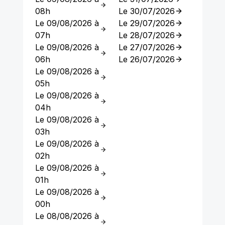
08h
Le 30/07/2026
Le 09/08/2026 à
Le 29/07/2026
07h
Le 28/07/2026
Le 09/08/2026 à
Le 27/07/2026
06h
Le 26/07/2026
Le 09/08/2026 à
05h
Le 09/08/2026 à
04h
Le 09/08/2026 à
03h
Le 09/08/2026 à
02h
Le 09/08/2026 à
01h
Le 09/08/2026 à
00h
Le 08/08/2026 à