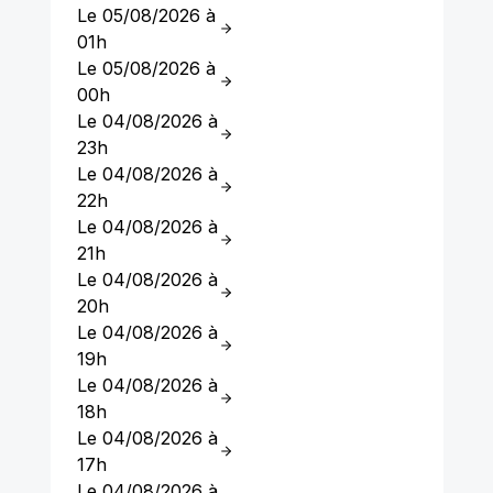
Le 05/08/2026 à
01h
Le 05/08/2026 à
00h
Le 04/08/2026 à
23h
Le 04/08/2026 à
22h
Le 04/08/2026 à
21h
Le 04/08/2026 à
20h
Le 04/08/2026 à
19h
Le 04/08/2026 à
18h
Le 04/08/2026 à
17h
Le 04/08/2026 à