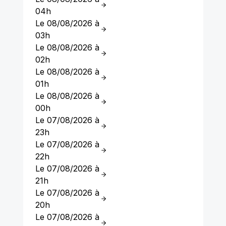
04h
Le 08/08/2026 à
03h
Le 08/08/2026 à
02h
Le 08/08/2026 à
01h
Le 08/08/2026 à
00h
Le 07/08/2026 à
23h
Le 07/08/2026 à
22h
Le 07/08/2026 à
21h
Le 07/08/2026 à
20h
Le 07/08/2026 à