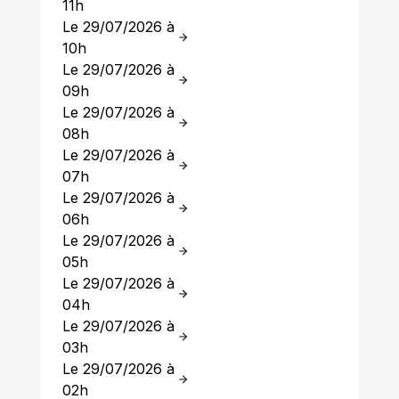
11h
Le 29/07/2026 à
10h
Le 29/07/2026 à
09h
Le 29/07/2026 à
08h
Le 29/07/2026 à
07h
Le 29/07/2026 à
06h
Le 29/07/2026 à
05h
Le 29/07/2026 à
04h
Le 29/07/2026 à
03h
Le 29/07/2026 à
02h