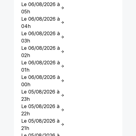
Le 06/08/2026 à
05h
Le 06/08/2026 à
04h
Le 06/08/2026 à
03h
Le 06/08/2026 à
02h
Le 06/08/2026 à
01h
Le 06/08/2026 à
00h
Le 05/08/2026 à
23h
Le 05/08/2026 à
22h
Le 05/08/2026 à
21h
Le 05/08/2026 à