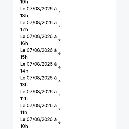
19h
Le 07/08/2026 à
18h
Le 07/08/2026 à
17h
Le 07/08/2026 à
16h
Le 07/08/2026 à
15h
Le 07/08/2026 à
14h
Le 07/08/2026 à
13h
Le 07/08/2026 à
12h
Le 07/08/2026 à
11h
Le 07/08/2026 à
10h