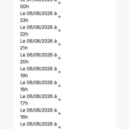
00h
Le 06/08/2026 à
23h
Le 06/08/2026 à
22h
Le 06/08/2026 à
21h
Le 06/08/2026 à
20h
Le 06/08/2026 à
19h
Le 06/08/2026 à
18h
Le 06/08/2026 à
17h
Le 06/08/2026 à
16h
Le 06/08/2026 à