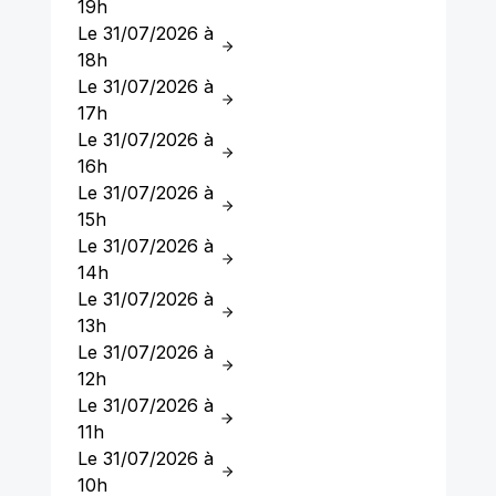
19h
Le 31/07/2026 à
18h
Le 31/07/2026 à
17h
Le 31/07/2026 à
16h
Le 31/07/2026 à
15h
Le 31/07/2026 à
14h
Le 31/07/2026 à
13h
Le 31/07/2026 à
12h
Le 31/07/2026 à
11h
Le 31/07/2026 à
10h