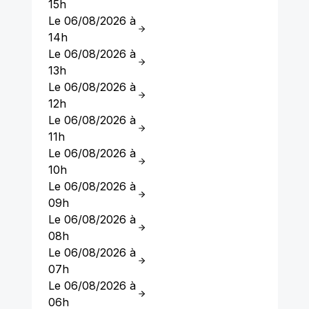
15h
Le 06/08/2026 à
14h
Le 06/08/2026 à
13h
Le 06/08/2026 à
12h
Le 06/08/2026 à
11h
Le 06/08/2026 à
10h
Le 06/08/2026 à
09h
Le 06/08/2026 à
08h
Le 06/08/2026 à
07h
Le 06/08/2026 à
06h