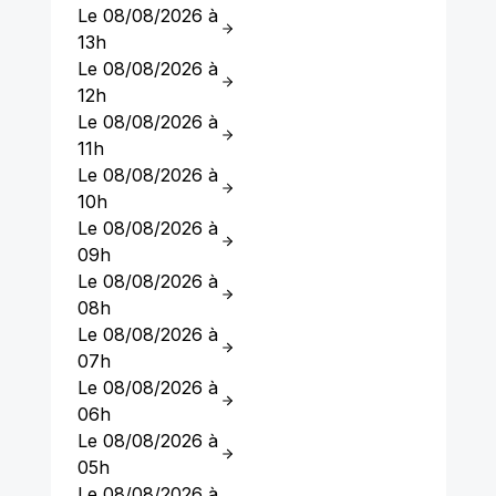
Le 08/08/2026 à
13h
Le 08/08/2026 à
12h
Le 08/08/2026 à
11h
Le 08/08/2026 à
10h
Le 08/08/2026 à
09h
Le 08/08/2026 à
08h
Le 08/08/2026 à
07h
Le 08/08/2026 à
06h
Le 08/08/2026 à
05h
Le 08/08/2026 à