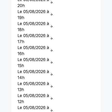
20h
Le 05/08/2026 à
19h
Le 05/08/2026 à
18h
Le 05/08/2026 à
17h
Le 05/08/2026 à
16h
Le 05/08/2026 à
15h
Le 05/08/2026 à
14h
Le 05/08/2026 à
13h
Le 05/08/2026 à
12h
Le 05/08/2026 à