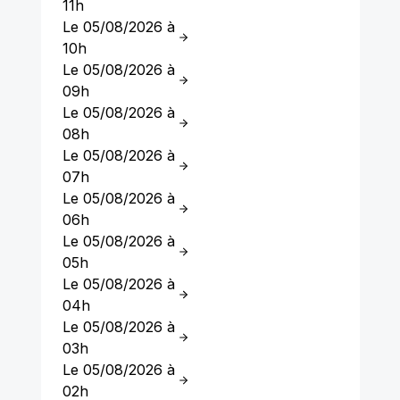
11h
Le 05/08/2026 à
10h
Le 05/08/2026 à
09h
Le 05/08/2026 à
08h
Le 05/08/2026 à
07h
Le 05/08/2026 à
06h
Le 05/08/2026 à
05h
Le 05/08/2026 à
04h
Le 05/08/2026 à
03h
Le 05/08/2026 à
02h