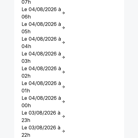
07h
Le 04/08/2026 à
06h
Le 04/08/2026 à
05h
Le 04/08/2026 à
04h
Le 04/08/2026 à
03h
Le 04/08/2026 à
02h
Le 04/08/2026 à
01h
Le 04/08/2026 à
00h
Le 03/08/2026 à
23h
Le 03/08/2026 à
22h