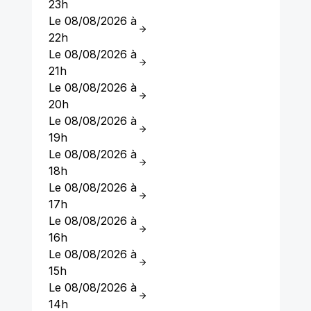
23h
Le 08/08/2026 à
22h
Le 08/08/2026 à
21h
Le 08/08/2026 à
20h
Le 08/08/2026 à
19h
Le 08/08/2026 à
18h
Le 08/08/2026 à
17h
Le 08/08/2026 à
16h
Le 08/08/2026 à
15h
Le 08/08/2026 à
14h