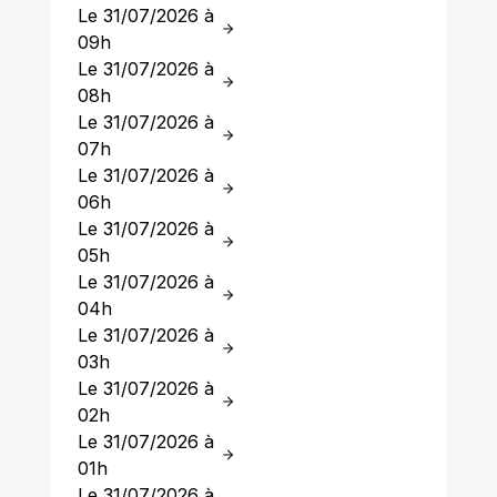
Le 31/07/2026 à
09h
Le 31/07/2026 à
08h
Le 31/07/2026 à
07h
Le 31/07/2026 à
06h
Le 31/07/2026 à
05h
Le 31/07/2026 à
04h
Le 31/07/2026 à
03h
Le 31/07/2026 à
02h
Le 31/07/2026 à
01h
Le 31/07/2026 à