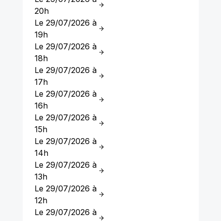
20h
Le 29/07/2026 à
19h
Le 29/07/2026 à
18h
Le 29/07/2026 à
17h
Le 29/07/2026 à
16h
Le 29/07/2026 à
15h
Le 29/07/2026 à
14h
Le 29/07/2026 à
13h
Le 29/07/2026 à
12h
Le 29/07/2026 à