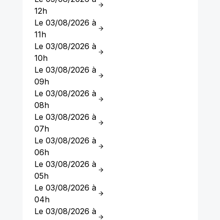
12h
Le 03/08/2026 à
11h
Le 03/08/2026 à
10h
Le 03/08/2026 à
09h
Le 03/08/2026 à
08h
Le 03/08/2026 à
07h
Le 03/08/2026 à
06h
Le 03/08/2026 à
05h
Le 03/08/2026 à
04h
Le 03/08/2026 à