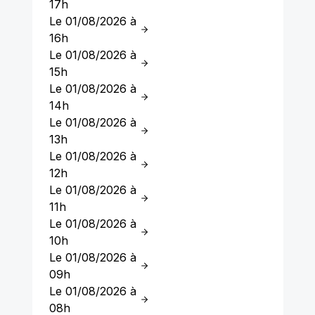
17h
Le 01/08/2026 à
16h
Le 01/08/2026 à
15h
Le 01/08/2026 à
14h
Le 01/08/2026 à
13h
Le 01/08/2026 à
12h
Le 01/08/2026 à
11h
Le 01/08/2026 à
10h
Le 01/08/2026 à
09h
Le 01/08/2026 à
08h