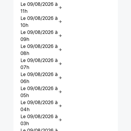
Le 09/08/2026 à
11h
Le 09/08/2026 à
10h
Le 09/08/2026 à
09h
Le 09/08/2026 à
08h
Le 09/08/2026 à
07h
Le 09/08/2026 à
06h
Le 09/08/2026 à
05h
Le 09/08/2026 à
04h
Le 09/08/2026 à
03h
Le 09/08/2026 à