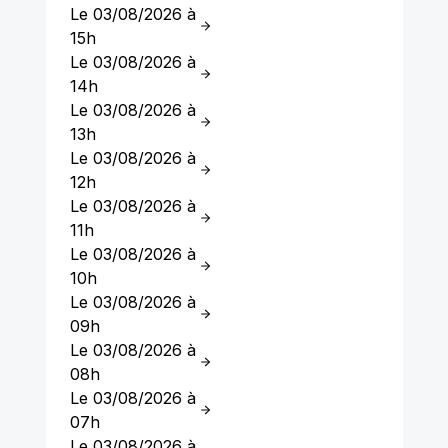
Le 03/08/2026 à
15h
Le 03/08/2026 à
14h
Le 03/08/2026 à
13h
Le 03/08/2026 à
12h
Le 03/08/2026 à
11h
Le 03/08/2026 à
10h
Le 03/08/2026 à
09h
Le 03/08/2026 à
08h
Le 03/08/2026 à
07h
Le 03/08/2026 à