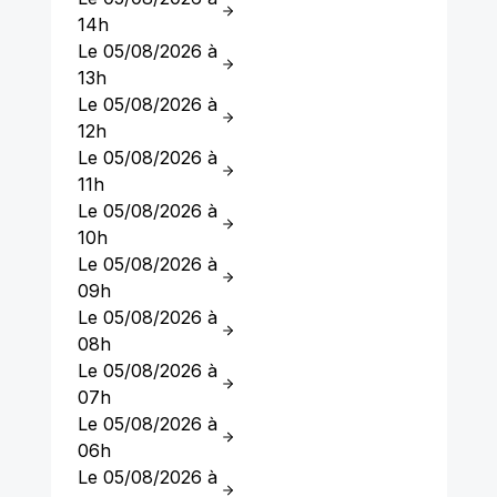
14h
Le 05/08/2026 à
13h
Le 05/08/2026 à
12h
Le 05/08/2026 à
11h
Le 05/08/2026 à
10h
Le 05/08/2026 à
09h
Le 05/08/2026 à
08h
Le 05/08/2026 à
07h
Le 05/08/2026 à
06h
Le 05/08/2026 à