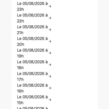
Le 05/08/2026 à
23h
Le 05/08/2026 à
22h
Le 05/08/2026 à
21h
Le 05/08/2026 à
20h
Le 05/08/2026 à
19h
Le 05/08/2026 à
18h
Le 05/08/2026 à
17h
Le 05/08/2026 à
16h
Le 05/08/2026 à
15h
Le 05/08/2026 à