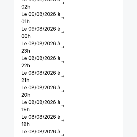
02h
Le 09/08/2026 à
01h
Le 09/08/2026 à
00h
Le 08/08/2026 à
23h
Le 08/08/2026 à
22h
Le 08/08/2026 à
21h
Le 08/08/2026 à
20h
Le 08/08/2026 à
19h
Le 08/08/2026 à
18h
Le 08/08/2026 à