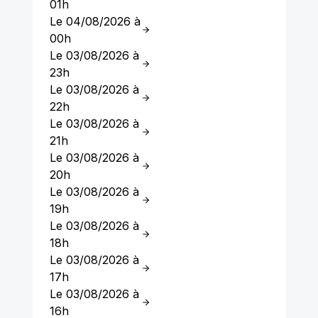
01h
Le 04/08/2026 à
00h
Le 03/08/2026 à
23h
Le 03/08/2026 à
22h
Le 03/08/2026 à
21h
Le 03/08/2026 à
20h
Le 03/08/2026 à
19h
Le 03/08/2026 à
18h
Le 03/08/2026 à
17h
Le 03/08/2026 à
16h