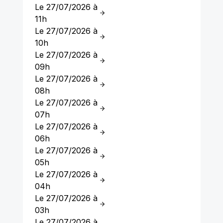
Le 27/07/2026 à
11h
Le 27/07/2026 à
10h
Le 27/07/2026 à
09h
Le 27/07/2026 à
08h
Le 27/07/2026 à
07h
Le 27/07/2026 à
06h
Le 27/07/2026 à
05h
Le 27/07/2026 à
04h
Le 27/07/2026 à
03h
Le 27/07/2026 à