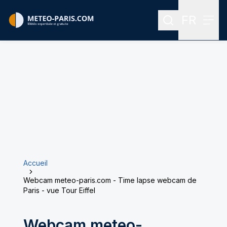
FR
Rechercher
Menu
Menu des
Accueil
Webcam meteo-paris.com - Time lapse webcam de
Paris - vue Tour Eiffel
Webcam meteo-