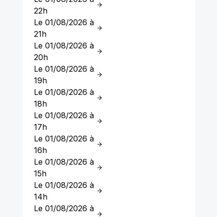
22h
Le 01/08/2026 à
21h
Le 01/08/2026 à
20h
Le 01/08/2026 à
19h
Le 01/08/2026 à
18h
Le 01/08/2026 à
17h
Le 01/08/2026 à
16h
Le 01/08/2026 à
15h
Le 01/08/2026 à
14h
Le 01/08/2026 à