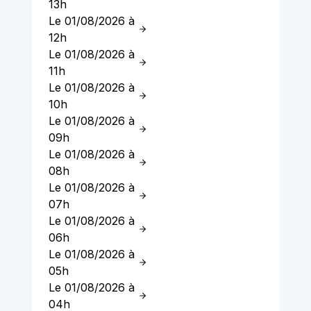
13h
Le 01/08/2026 à
12h
Le 01/08/2026 à
11h
Le 01/08/2026 à
10h
Le 01/08/2026 à
09h
Le 01/08/2026 à
08h
Le 01/08/2026 à
07h
Le 01/08/2026 à
06h
Le 01/08/2026 à
05h
Le 01/08/2026 à
04h