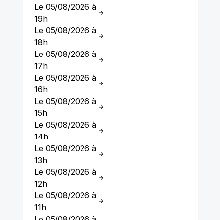
Le 05/08/2026 à
19h
Le 05/08/2026 à
18h
Le 05/08/2026 à
17h
Le 05/08/2026 à
16h
Le 05/08/2026 à
15h
Le 05/08/2026 à
14h
Le 05/08/2026 à
13h
Le 05/08/2026 à
12h
Le 05/08/2026 à
11h
Le 05/08/2026 à