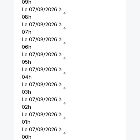
09h
Le 07/08/2026 à
08h
Le 07/08/2026 à
07h
Le 07/08/2026 à
06h
Le 07/08/2026 à
05h
Le 07/08/2026 à
04h
Le 07/08/2026 à
03h
Le 07/08/2026 à
02h
Le 07/08/2026 à
01h
Le 07/08/2026 à
00h