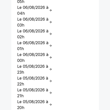
05h
Le 06/08/2026 à
04h
Le 06/08/2026 à
03h
Le 06/08/2026 à
02h
Le 06/08/2026 à
01h
Le 06/08/2026 à
00h
Le 05/08/2026 à
23h
Le 05/08/2026 à
22h
Le 05/08/2026 à
21h
Le 05/08/2026 à
20h