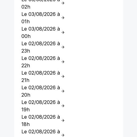
02h
Le 03/08/2026 à
01h
Le 03/08/2026 à
00h
Le 02/08/2026 à
23h
Le 02/08/2026 à
22h
Le 02/08/2026 à
21h
Le 02/08/2026 à
20h
Le 02/08/2026 à
19h
Le 02/08/2026 à
18h
Le 02/08/2026 à