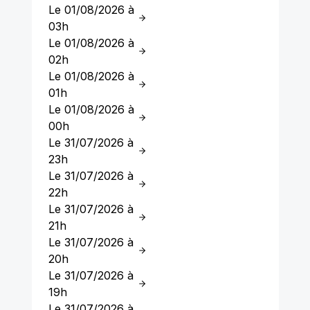
Le 01/08/2026 à
03h
Le 01/08/2026 à
02h
Le 01/08/2026 à
01h
Le 01/08/2026 à
00h
Le 31/07/2026 à
23h
Le 31/07/2026 à
22h
Le 31/07/2026 à
21h
Le 31/07/2026 à
20h
Le 31/07/2026 à
19h
Le 31/07/2026 à