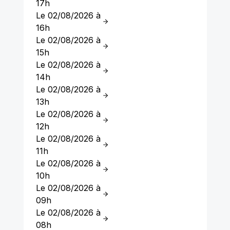
17h
Le 02/08/2026 à
16h
Le 02/08/2026 à
15h
Le 02/08/2026 à
14h
Le 02/08/2026 à
13h
Le 02/08/2026 à
12h
Le 02/08/2026 à
11h
Le 02/08/2026 à
10h
Le 02/08/2026 à
09h
Le 02/08/2026 à
08h