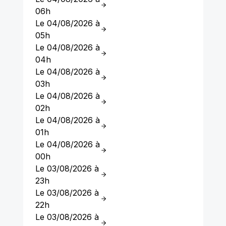
06h
Le 04/08/2026 à
05h
Le 04/08/2026 à
04h
Le 04/08/2026 à
03h
Le 04/08/2026 à
02h
Le 04/08/2026 à
01h
Le 04/08/2026 à
00h
Le 03/08/2026 à
23h
Le 03/08/2026 à
22h
Le 03/08/2026 à