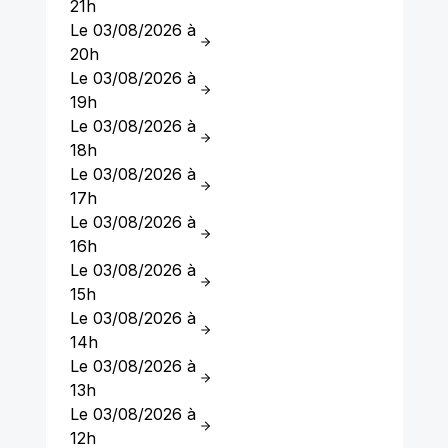
21h
Le 03/08/2026 à
20h
Le 03/08/2026 à
19h
Le 03/08/2026 à
18h
Le 03/08/2026 à
17h
Le 03/08/2026 à
16h
Le 03/08/2026 à
15h
Le 03/08/2026 à
14h
Le 03/08/2026 à
13h
Le 03/08/2026 à
12h