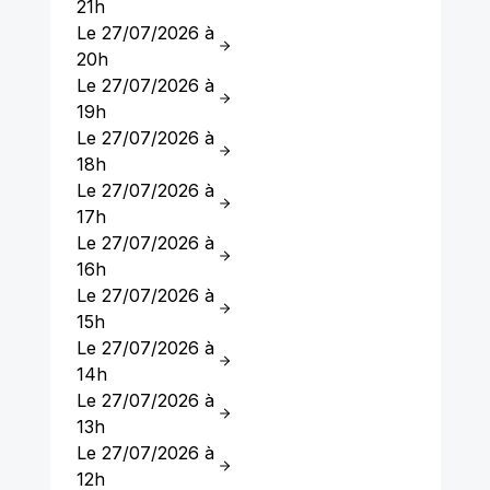
21h
Le 27/07/2026 à
20h
Le 27/07/2026 à
19h
Le 27/07/2026 à
18h
Le 27/07/2026 à
17h
Le 27/07/2026 à
16h
Le 27/07/2026 à
15h
Le 27/07/2026 à
14h
Le 27/07/2026 à
13h
Le 27/07/2026 à
12h