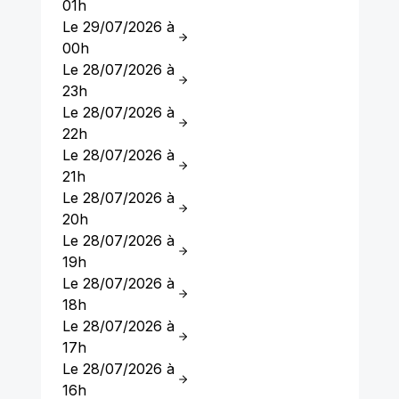
01h
Le 29/07/2026 à
00h
Le 28/07/2026 à
23h
Le 28/07/2026 à
22h
Le 28/07/2026 à
21h
Le 28/07/2026 à
20h
Le 28/07/2026 à
19h
Le 28/07/2026 à
18h
Le 28/07/2026 à
17h
Le 28/07/2026 à
16h