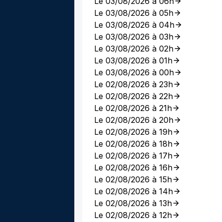
Le 03/08/2026 à 06h
Le 03/08/2026 à 05h
Le 03/08/2026 à 04h
Le 03/08/2026 à 03h
Le 03/08/2026 à 02h
Le 03/08/2026 à 01h
Le 03/08/2026 à 00h
Le 02/08/2026 à 23h
Le 02/08/2026 à 22h
Le 02/08/2026 à 21h
Le 02/08/2026 à 20h
Le 02/08/2026 à 19h
Le 02/08/2026 à 18h
Le 02/08/2026 à 17h
Le 02/08/2026 à 16h
Le 02/08/2026 à 15h
Le 02/08/2026 à 14h
Le 02/08/2026 à 13h
Le 02/08/2026 à 12h