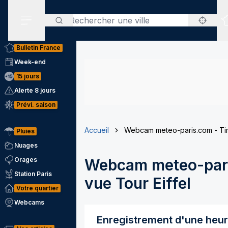
Rechercher
Menu secondaire
Bulletin France
Week-end
15 jours
Alerte 8 jours
Prévi. saison
Accueil
Webcam meteo-paris.com - Tim
Pluies
Nuages
Orages
Webcam meteo-pari
Station Paris
vue Tour Eiffel
Votre quartier
Webcams
Enregistrement d'une heu