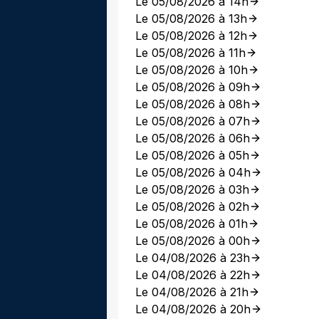
Le 05/08/2026 à 14h
Le 05/08/2026 à 13h
Le 05/08/2026 à 12h
Le 05/08/2026 à 11h
Le 05/08/2026 à 10h
Le 05/08/2026 à 09h
Le 05/08/2026 à 08h
Le 05/08/2026 à 07h
Le 05/08/2026 à 06h
Le 05/08/2026 à 05h
Le 05/08/2026 à 04h
Le 05/08/2026 à 03h
Le 05/08/2026 à 02h
Le 05/08/2026 à 01h
Le 05/08/2026 à 00h
Le 04/08/2026 à 23h
Le 04/08/2026 à 22h
Le 04/08/2026 à 21h
Le 04/08/2026 à 20h