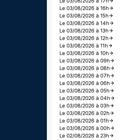
Le 03/08/2026 à 17h
Le 03/08/2026 à 16h
Le 03/08/2026 à 15h
Le 03/08/2026 à 14h
Le 03/08/2026 à 13h
Le 03/08/2026 à 12h
Le 03/08/2026 à 11h
Le 03/08/2026 à 10h
Le 03/08/2026 à 09h
Le 03/08/2026 à 08h
Le 03/08/2026 à 07h
Le 03/08/2026 à 06h
Le 03/08/2026 à 05h
Le 03/08/2026 à 04h
Le 03/08/2026 à 03h
Le 03/08/2026 à 02h
Le 03/08/2026 à 01h
Le 03/08/2026 à 00h
Le 02/08/2026 à 23h