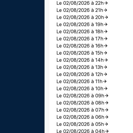
Le 02/08/2026 à 22h
Le 02/08/2026 à 21h
Le 02/08/2026 à 20h
Le 02/08/2026 à 19h
Le 02/08/2026 à 18h
Le 02/08/2026 à 17h
Le 02/08/2026 à 16h
Le 02/08/2026 à 15h
Le 02/08/2026 à 14h
Le 02/08/2026 à 13h
Le 02/08/2026 à 12h
Le 02/08/2026 à 11h
Le 02/08/2026 à 10h
Le 02/08/2026 à 09h
Le 02/08/2026 à 08h
Le 02/08/2026 à 07h
Le 02/08/2026 à 06h
Le 02/08/2026 à 05h
Le 02/08/2026 à 04h