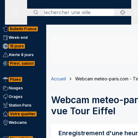
Rechercher
Menu secondaire
Bulletin France
Week-end
15 jours
Alerte 8 jours
Prévi. saison
Accueil
Webcam meteo-paris.com - Tim
Pluies
Nuages
Orages
Webcam meteo-pari
Station Paris
vue Tour Eiffel
Votre quartier
Webcams
Enregistrement d'une heu