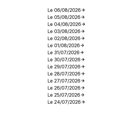
Le 06/08/2026
Le 05/08/2026
Le 04/08/2026
Le 03/08/2026
Le 02/08/2026
Le 01/08/2026
Le 31/07/2026
Le 30/07/2026
Le 29/07/2026
Le 28/07/2026
Le 27/07/2026
Le 26/07/2026
Le 25/07/2026
Le 24/07/2026