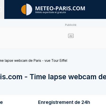
Sites expertisés
e lapse webcam de Paris - vue Tour Eiffel
s.com - Time lapse webcam de 
re
Enregistrement de 24h