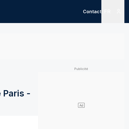
FR
Contact
Menu
Menu des
Paris -