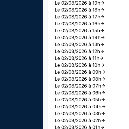
Le 02/08/2026 à 19h
Le 02/08/2026 à 18h
Le 02/08/2026 à 17h
Le 02/08/2026 à 16h
Le 02/08/2026 à 15h
Le 02/08/2026 à 14h
Le 02/08/2026 à 13h
Le 02/08/2026 à 12h
Le 02/08/2026 à 11h
Le 02/08/2026 à 10h
Le 02/08/2026 à 09h
Le 02/08/2026 à 08h
Le 02/08/2026 à 07h
Le 02/08/2026 à 06h
Le 02/08/2026 à 05h
Le 02/08/2026 à 04h
Le 02/08/2026 à 03h
Le 02/08/2026 à 02h
Le 02/08/2026 à 01h