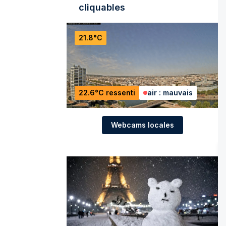
cliquables
21.8°C
22.6°C ressenti
air : mauvais
Webcams locales