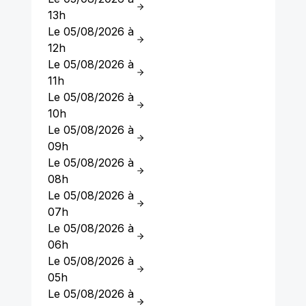
13h
Le 05/08/2026 à
12h
Le 05/08/2026 à
11h
Le 05/08/2026 à
10h
Le 05/08/2026 à
09h
Le 05/08/2026 à
08h
Le 05/08/2026 à
07h
Le 05/08/2026 à
06h
Le 05/08/2026 à
05h
Le 05/08/2026 à