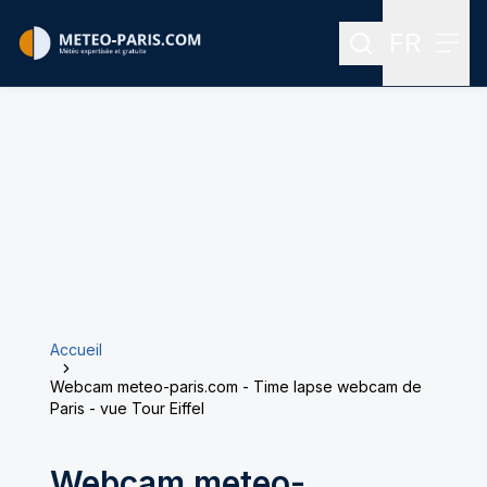
FR
Rechercher
Menu
Menu des
Accueil
Webcam meteo-paris.com - Time lapse webcam de
Paris - vue Tour Eiffel
Webcam meteo-