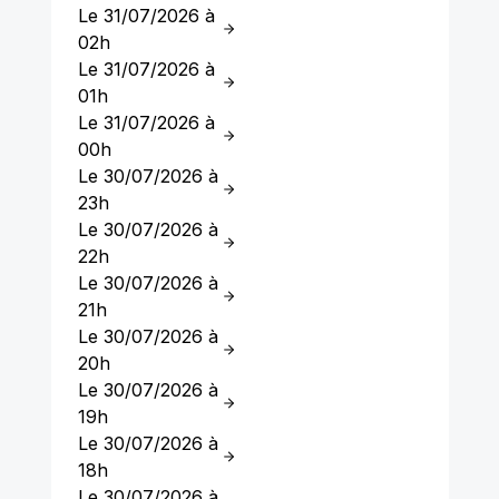
Le 31/07/2026 à
02h
Le 31/07/2026 à
01h
Le 31/07/2026 à
00h
Le 30/07/2026 à
23h
Le 30/07/2026 à
22h
Le 30/07/2026 à
21h
Le 30/07/2026 à
20h
Le 30/07/2026 à
19h
Le 30/07/2026 à
18h
Le 30/07/2026 à