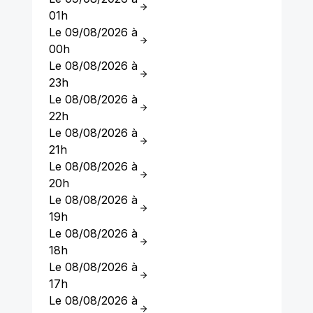
01h
Le 09/08/2026 à
00h
Le 08/08/2026 à
23h
Le 08/08/2026 à
22h
Le 08/08/2026 à
21h
Le 08/08/2026 à
20h
Le 08/08/2026 à
19h
Le 08/08/2026 à
18h
Le 08/08/2026 à
17h
Le 08/08/2026 à