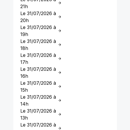
21h
Le 31/07/2026 à
20h
Le 31/07/2026 à
19h
Le 31/07/2026 à
18h
Le 31/07/2026 à
17h
Le 31/07/2026 à
16h
Le 31/07/2026 à
15h
Le 31/07/2026 à
14h
Le 31/07/2026 à
13h
Le 31/07/2026 à