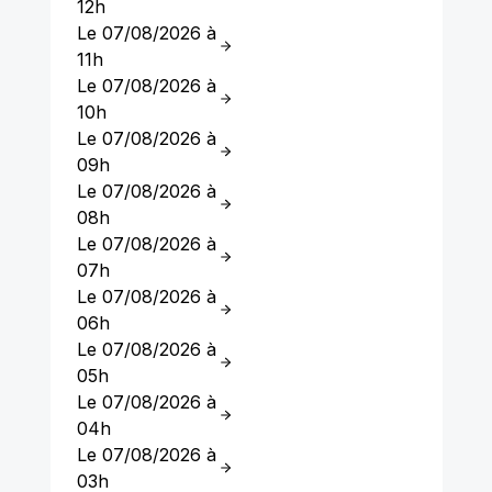
12h
Le 07/08/2026 à
11h
Le 07/08/2026 à
10h
Le 07/08/2026 à
09h
Le 07/08/2026 à
08h
Le 07/08/2026 à
07h
Le 07/08/2026 à
06h
Le 07/08/2026 à
05h
Le 07/08/2026 à
04h
Le 07/08/2026 à
03h