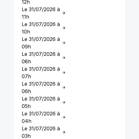
12h
Le 31/07/2026 à
11h
Le 31/07/2026 à
10h
Le 31/07/2026 à
09h
Le 31/07/2026 à
08h
Le 31/07/2026 à
07h
Le 31/07/2026 à
06h
Le 31/07/2026 à
05h
Le 31/07/2026 à
04h
Le 31/07/2026 à
03h