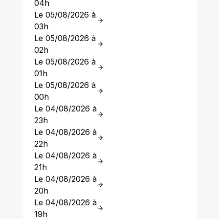
04h
Le 05/08/2026 à
03h
Le 05/08/2026 à
02h
Le 05/08/2026 à
01h
Le 05/08/2026 à
00h
Le 04/08/2026 à
23h
Le 04/08/2026 à
22h
Le 04/08/2026 à
21h
Le 04/08/2026 à
20h
Le 04/08/2026 à
19h