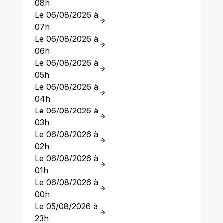
08h
Le 06/08/2026 à
07h
Le 06/08/2026 à
06h
Le 06/08/2026 à
05h
Le 06/08/2026 à
04h
Le 06/08/2026 à
03h
Le 06/08/2026 à
02h
Le 06/08/2026 à
01h
Le 06/08/2026 à
00h
Le 05/08/2026 à
23h