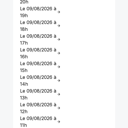
20h
Le 09/08/2026 à
19h
Le 09/08/2026 à
18h
Le 09/08/2026 à
17h
Le 09/08/2026 à
16h
Le 09/08/2026 à
15h
Le 09/08/2026 à
14h
Le 09/08/2026 à
13h
Le 09/08/2026 à
12h
Le 09/08/2026 à
11h