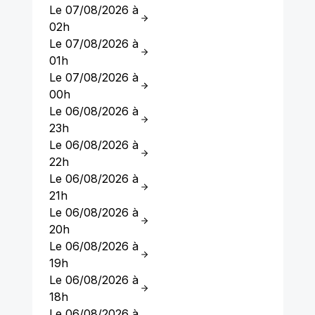
Le 07/08/2026 à
02h
Le 07/08/2026 à
01h
Le 07/08/2026 à
00h
Le 06/08/2026 à
23h
Le 06/08/2026 à
22h
Le 06/08/2026 à
21h
Le 06/08/2026 à
20h
Le 06/08/2026 à
19h
Le 06/08/2026 à
18h
Le 06/08/2026 à