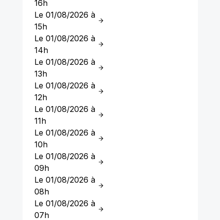
16h
Le 01/08/2026 à
15h
Le 01/08/2026 à
14h
Le 01/08/2026 à
13h
Le 01/08/2026 à
12h
Le 01/08/2026 à
11h
Le 01/08/2026 à
10h
Le 01/08/2026 à
09h
Le 01/08/2026 à
08h
Le 01/08/2026 à
07h