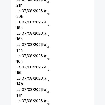
21h
Le 07/08/2026 à
20h
Le 07/08/2026 à
19h
Le 07/08/2026 à
18h
Le 07/08/2026 à
17h
Le 07/08/2026 à
16h
Le 07/08/2026 à
15h
Le 07/08/2026 à
14h
Le 07/08/2026 à
13h
Le 07/08/2026 à