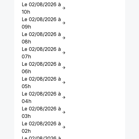
Le 02/08/2026 à
10h
Le 02/08/2026 à
09h
Le 02/08/2026 à
08h
Le 02/08/2026 à
07h
Le 02/08/2026 à
06h
Le 02/08/2026 à
05h
Le 02/08/2026 à
04h
Le 02/08/2026 à
03h
Le 02/08/2026 à
02h
Le 02/08/2026 à