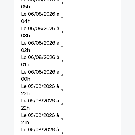
05h
Le 06/08/2026 à
04h
Le 06/08/2026 à
03h
Le 06/08/2026 à
02h
Le 06/08/2026 à
01h
Le 06/08/2026 à
00h
Le 05/08/2026 à
23h
Le 05/08/2026 à
22h
Le 05/08/2026 à
21h
Le 05/08/2026 à