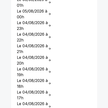
01h
Le 05/08/2026 à
00h
Le 04/08/2026 à
23h
Le 04/08/2026 à
22h
Le 04/08/2026 à
21h
Le 04/08/2026 à
20h
Le 04/08/2026 à
19h
Le 04/08/2026 à
18h
Le 04/08/2026 à
17h
Le 04/08/2026 à