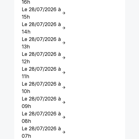
16h
Le 28/07/2026 à
15h
Le 28/07/2026 à
14h
Le 28/07/2026 à
13h
Le 28/07/2026 à
12h
Le 28/07/2026 à
11h
Le 28/07/2026 à
10h
Le 28/07/2026 à
09h
Le 28/07/2026 à
08h
Le 28/07/2026 à
07h