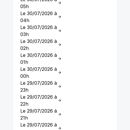
05h
Le 30/07/2026 à
04h
Le 30/07/2026 à
03h
Le 30/07/2026 à
02h
Le 30/07/2026 à
01h
Le 30/07/2026 à
00h
Le 29/07/2026 à
23h
Le 29/07/2026 à
22h
Le 29/07/2026 à
21h
Le 29/07/2026 à