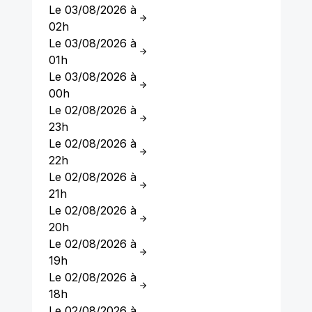
Le 03/08/2026 à
02h
Le 03/08/2026 à
01h
Le 03/08/2026 à
00h
Le 02/08/2026 à
23h
Le 02/08/2026 à
22h
Le 02/08/2026 à
21h
Le 02/08/2026 à
20h
Le 02/08/2026 à
19h
Le 02/08/2026 à
18h
Le 02/08/2026 à