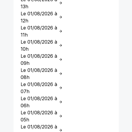
13h
Le 01/08/2026 à
12h
Le 01/08/2026 à
11h
Le 01/08/2026 à
10h
Le 01/08/2026 à
09h
Le 01/08/2026 à
08h
Le 01/08/2026 à
07h
Le 01/08/2026 à
06h
Le 01/08/2026 à
05h
Le 01/08/2026 à