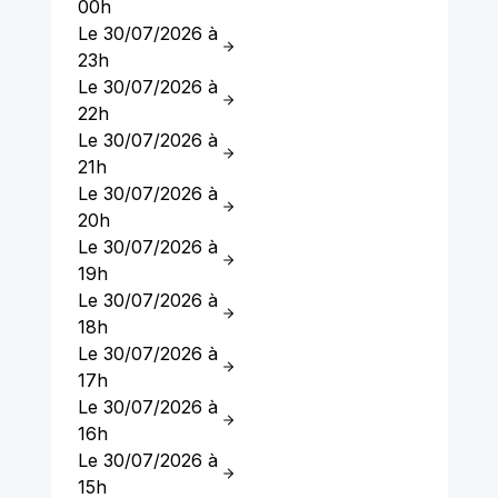
00h
Le 30/07/2026 à
23h
Le 30/07/2026 à
22h
Le 30/07/2026 à
21h
Le 30/07/2026 à
20h
Le 30/07/2026 à
19h
Le 30/07/2026 à
18h
Le 30/07/2026 à
17h
Le 30/07/2026 à
16h
Le 30/07/2026 à
15h