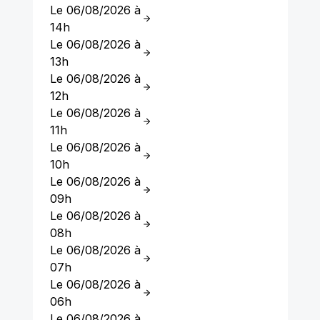
Le 06/08/2026 à
14h
Le 06/08/2026 à
13h
Le 06/08/2026 à
12h
Le 06/08/2026 à
11h
Le 06/08/2026 à
10h
Le 06/08/2026 à
09h
Le 06/08/2026 à
08h
Le 06/08/2026 à
07h
Le 06/08/2026 à
06h
Le 06/08/2026 à