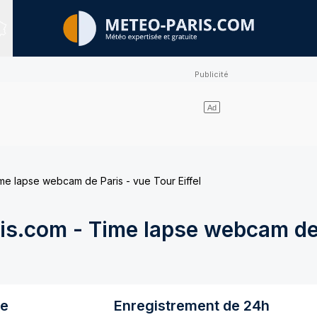
Sites expertisés
e lapse webcam de Paris - vue Tour Eiffel
s.com - Time lapse webcam de 
re
Enregistrement de 24h