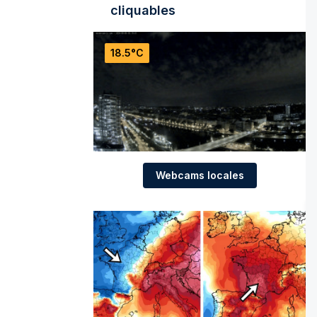
cliquables
18.5°C
Webcams locales