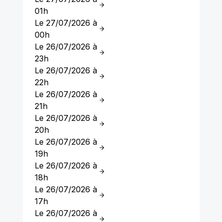
01h
Le 27/07/2026 à
00h
Le 26/07/2026 à
23h
Le 26/07/2026 à
22h
Le 26/07/2026 à
21h
Le 26/07/2026 à
20h
Le 26/07/2026 à
19h
Le 26/07/2026 à
18h
Le 26/07/2026 à
17h
Le 26/07/2026 à