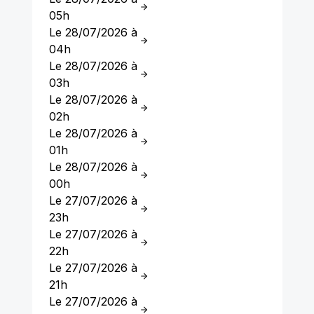
05h
Le 28/07/2026 à
04h
Le 28/07/2026 à
03h
Le 28/07/2026 à
02h
Le 28/07/2026 à
01h
Le 28/07/2026 à
00h
Le 27/07/2026 à
23h
Le 27/07/2026 à
22h
Le 27/07/2026 à
21h
Le 27/07/2026 à