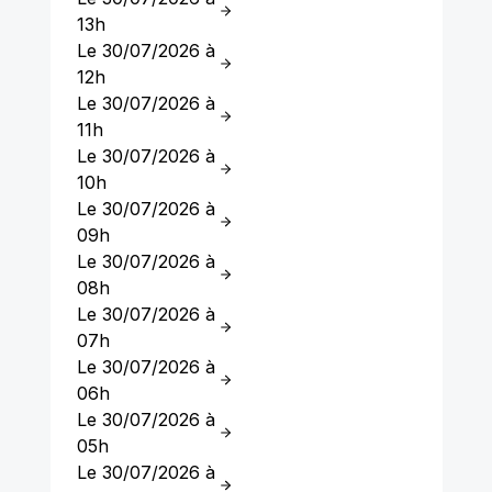
13h
Le 30/07/2026 à
12h
Le 30/07/2026 à
11h
Le 30/07/2026 à
10h
Le 30/07/2026 à
09h
Le 30/07/2026 à
08h
Le 30/07/2026 à
07h
Le 30/07/2026 à
06h
Le 30/07/2026 à
05h
Le 30/07/2026 à