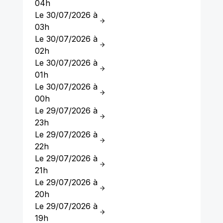
04h
Le 30/07/2026 à
03h
Le 30/07/2026 à
02h
Le 30/07/2026 à
01h
Le 30/07/2026 à
00h
Le 29/07/2026 à
23h
Le 29/07/2026 à
22h
Le 29/07/2026 à
21h
Le 29/07/2026 à
20h
Le 29/07/2026 à
19h