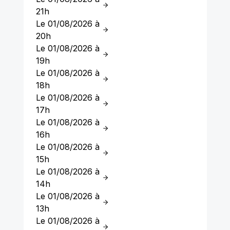
21h
Le 01/08/2026 à
20h
Le 01/08/2026 à
19h
Le 01/08/2026 à
18h
Le 01/08/2026 à
17h
Le 01/08/2026 à
16h
Le 01/08/2026 à
15h
Le 01/08/2026 à
14h
Le 01/08/2026 à
13h
Le 01/08/2026 à