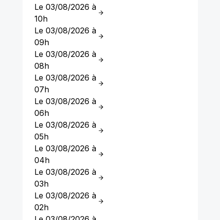
Le 03/08/2026 à
10h
Le 03/08/2026 à
09h
Le 03/08/2026 à
08h
Le 03/08/2026 à
07h
Le 03/08/2026 à
06h
Le 03/08/2026 à
05h
Le 03/08/2026 à
04h
Le 03/08/2026 à
03h
Le 03/08/2026 à
02h
Le 03/08/2026 à