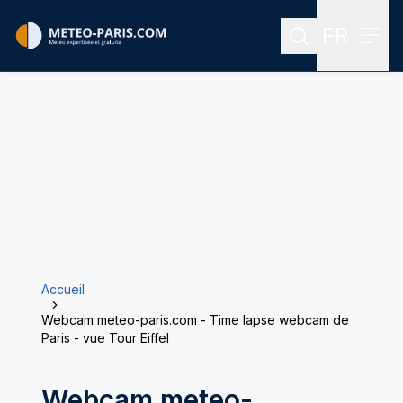
FR
Rechercher
Menu
Menu des
Accueil
Webcam meteo-paris.com - Time lapse webcam de
Paris - vue Tour Eiffel
Webcam meteo-