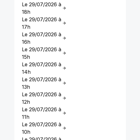
Le 29/07/2026 à
18h
Le 29/07/2026 à
17h
Le 29/07/2026 à
16h
Le 29/07/2026 à
15h
Le 29/07/2026 à
14h
Le 29/07/2026 à
13h
Le 29/07/2026 à
12h
Le 29/07/2026 à
11h
Le 29/07/2026 à
10h
Le 29/07/2026 à