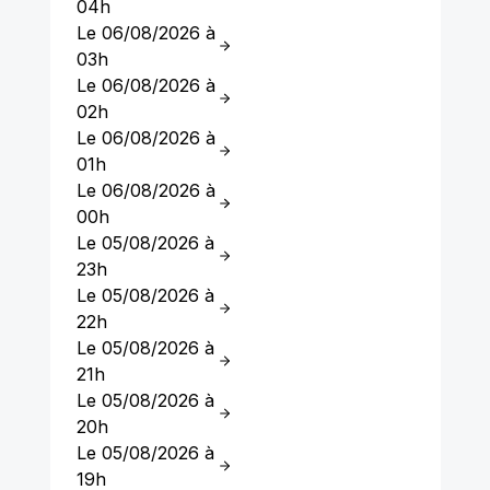
04h
Le 06/08/2026 à
03h
Le 06/08/2026 à
02h
Le 06/08/2026 à
01h
Le 06/08/2026 à
00h
Le 05/08/2026 à
23h
Le 05/08/2026 à
22h
Le 05/08/2026 à
21h
Le 05/08/2026 à
20h
Le 05/08/2026 à
19h