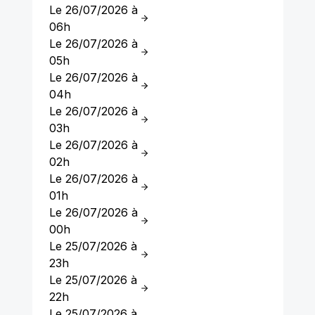
Le 26/07/2026 à
06h
Le 26/07/2026 à
05h
Le 26/07/2026 à
04h
Le 26/07/2026 à
03h
Le 26/07/2026 à
02h
Le 26/07/2026 à
01h
Le 26/07/2026 à
00h
Le 25/07/2026 à
23h
Le 25/07/2026 à
22h
Le 25/07/2026 à