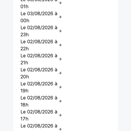
01h
Le 03/08/2026 à
00h
Le 02/08/2026 à
23h
Le 02/08/2026 à
22h
Le 02/08/2026 à
21h
Le 02/08/2026 à
20h
Le 02/08/2026 à
19h
Le 02/08/2026 à
18h
Le 02/08/2026 à
17h
Le 02/08/2026 à