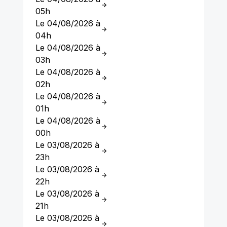
05h
Le 04/08/2026 à
04h
Le 04/08/2026 à
03h
Le 04/08/2026 à
02h
Le 04/08/2026 à
01h
Le 04/08/2026 à
00h
Le 03/08/2026 à
23h
Le 03/08/2026 à
22h
Le 03/08/2026 à
21h
Le 03/08/2026 à