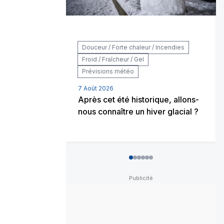
Douceur / Forte chaleur / Incendies
Froid / Fraîcheur / Gel
Prévisions météo
7 Août 2026
Après cet été historique, allons-
nous connaître un hiver glacial ?
0
1
2
3
4
5