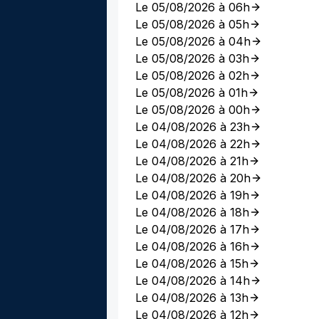
Le 05/08/2026 à 06h
Le 05/08/2026 à 05h
Le 05/08/2026 à 04h
Le 05/08/2026 à 03h
Le 05/08/2026 à 02h
Le 05/08/2026 à 01h
Le 05/08/2026 à 00h
Le 04/08/2026 à 23h
Le 04/08/2026 à 22h
Le 04/08/2026 à 21h
Le 04/08/2026 à 20h
Le 04/08/2026 à 19h
Le 04/08/2026 à 18h
Le 04/08/2026 à 17h
Le 04/08/2026 à 16h
Le 04/08/2026 à 15h
Le 04/08/2026 à 14h
Le 04/08/2026 à 13h
Le 04/08/2026 à 12h