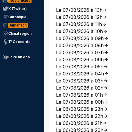
Nos articles
X (Twitter)
Le 07/08/2026 à 13h
Le 07/08/2026 à 12h
Chronique
Le 07/08/2026 à 11h
Almanach
Le 07/08/2026 à 10h
Climat région
Le 07/08/2026 à 09h
T°C records
Le 07/08/2026 à 08h
Le 07/08/2026 à 07h
Faire un don
Le 07/08/2026 à 06h
Le 07/08/2026 à 05h
Le 07/08/2026 à 04h
Le 07/08/2026 à 03h
Le 07/08/2026 à 02h
Le 07/08/2026 à 01h
Le 07/08/2026 à 00h
Le 06/08/2026 à 23h
Le 06/08/2026 à 22h
Le 06/08/2026 à 21h
Le 06/08/2026 à 20h