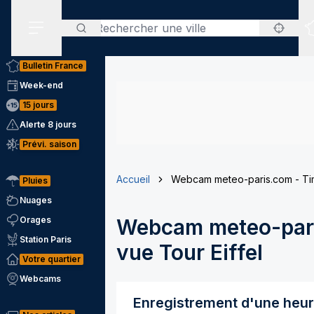
Rechercher
Menu secondaire
Bulletin France
Week-end
15 jours
Alerte 8 jours
Prévi. saison
Accueil
Webcam meteo-paris.com - Tim
Pluies
Nuages
Orages
Webcam meteo-pari
Station Paris
vue Tour Eiffel
Votre quartier
Webcams
Enregistrement d'une heu