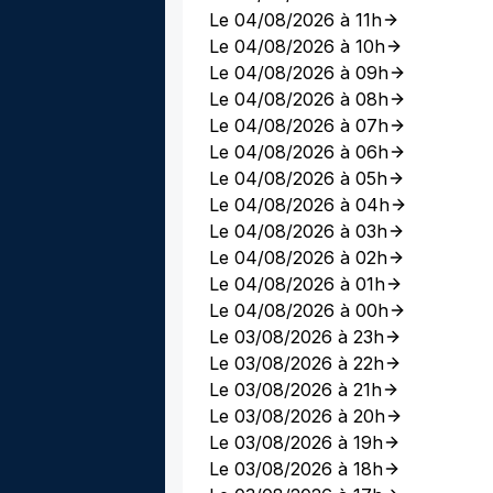
Le 04/08/2026 à 11h
Le 04/08/2026 à 10h
Le 04/08/2026 à 09h
Le 04/08/2026 à 08h
Le 04/08/2026 à 07h
Le 04/08/2026 à 06h
Le 04/08/2026 à 05h
Le 04/08/2026 à 04h
Le 04/08/2026 à 03h
Le 04/08/2026 à 02h
Le 04/08/2026 à 01h
Le 04/08/2026 à 00h
Le 03/08/2026 à 23h
Le 03/08/2026 à 22h
Le 03/08/2026 à 21h
Le 03/08/2026 à 20h
Le 03/08/2026 à 19h
Le 03/08/2026 à 18h