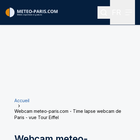
FR
Rechercher
Menu
Menu des
Accueil
Webcam meteo-paris.com - Time lapse webcam de
Paris - vue Tour Eiffel
Webcam meteo-