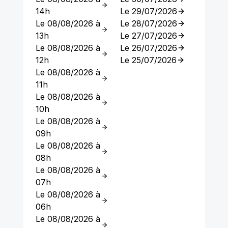
14h
Le 29/07/2026
Le 08/08/2026 à
Le 28/07/2026
13h
Le 27/07/2026
Le 08/08/2026 à
Le 26/07/2026
12h
Le 25/07/2026
Le 08/08/2026 à
11h
Le 08/08/2026 à
10h
Le 08/08/2026 à
09h
Le 08/08/2026 à
08h
Le 08/08/2026 à
07h
Le 08/08/2026 à
06h
Le 08/08/2026 à