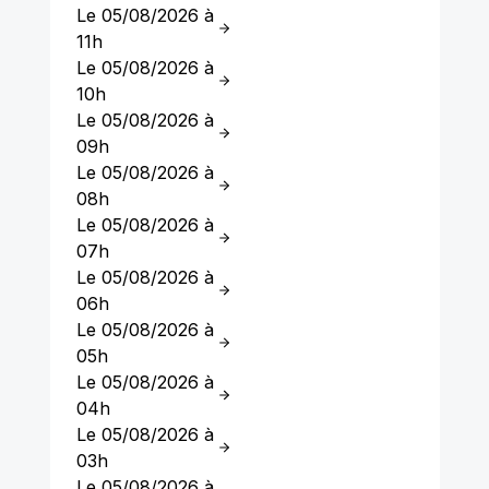
Le 05/08/2026 à
11h
Le 05/08/2026 à
10h
Le 05/08/2026 à
09h
Le 05/08/2026 à
08h
Le 05/08/2026 à
07h
Le 05/08/2026 à
06h
Le 05/08/2026 à
05h
Le 05/08/2026 à
04h
Le 05/08/2026 à
03h
Le 05/08/2026 à