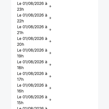
Le 01/08/2026 à
23h
Le 01/08/2026 à
22h
Le 01/08/2026 à
21h
Le 01/08/2026 à
20h
Le 01/08/2026 à
19h
Le 01/08/2026 à
18h
Le 01/08/2026 à
17h
Le 01/08/2026 à
16h
Le 01/08/2026 à
15h
Le 01/08/2026 à