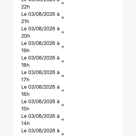
22h
Le 03/08/2026 à
21h
Le 03/08/2026 à
20h
Le 03/08/2026 à
19h
Le 03/08/2026 à
18h
Le 03/08/2026 à
17h
Le 03/08/2026 à
16h
Le 03/08/2026 à
15h
Le 03/08/2026 à
14h
Le 03/08/2026 à