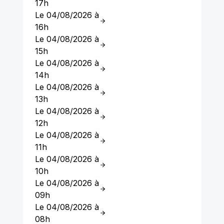
17h
Le 04/08/2026 à
16h
Le 04/08/2026 à
15h
Le 04/08/2026 à
14h
Le 04/08/2026 à
13h
Le 04/08/2026 à
12h
Le 04/08/2026 à
11h
Le 04/08/2026 à
10h
Le 04/08/2026 à
09h
Le 04/08/2026 à
08h