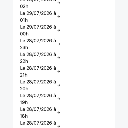
02h
Le 29/07/2026 à
01h
Le 29/07/2026 à
00h
Le 28/07/2026 à
23h
Le 28/07/2026 à
22h
Le 28/07/2026 à
21h
Le 28/07/2026 à
20h
Le 28/07/2026 à
19h
Le 28/07/2026 à
18h
Le 28/07/2026 à