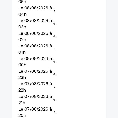
05h
Le 08/08/2026 à
04h
Le 08/08/2026 à
03h
Le 08/08/2026 à
02h
Le 08/08/2026 à
01h
Le 08/08/2026 à
00h
Le 07/08/2026 à
23h
Le 07/08/2026 à
22h
Le 07/08/2026 à
21h
Le 07/08/2026 à
20h