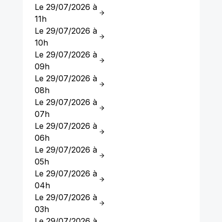
Le 29/07/2026 à
11h
Le 29/07/2026 à
10h
Le 29/07/2026 à
09h
Le 29/07/2026 à
08h
Le 29/07/2026 à
07h
Le 29/07/2026 à
06h
Le 29/07/2026 à
05h
Le 29/07/2026 à
04h
Le 29/07/2026 à
03h
Le 29/07/2026 à