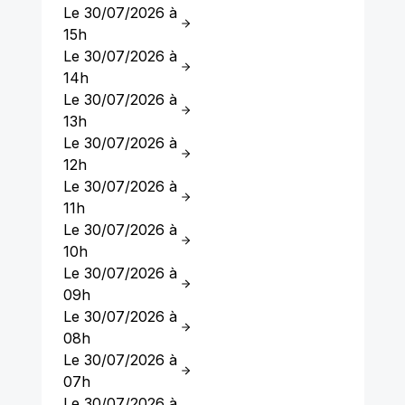
Le 30/07/2026 à
15h
Le 30/07/2026 à
14h
Le 30/07/2026 à
13h
Le 30/07/2026 à
12h
Le 30/07/2026 à
11h
Le 30/07/2026 à
10h
Le 30/07/2026 à
09h
Le 30/07/2026 à
08h
Le 30/07/2026 à
07h
Le 30/07/2026 à