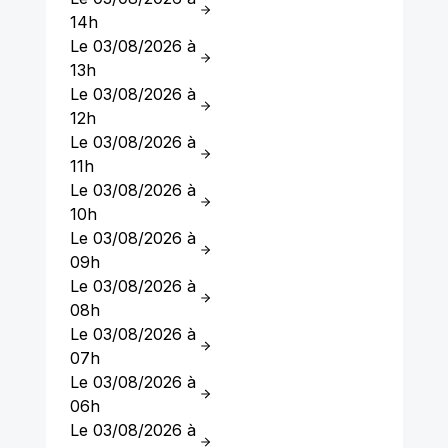
14h
Le 03/08/2026 à
13h
Le 03/08/2026 à
12h
Le 03/08/2026 à
11h
Le 03/08/2026 à
10h
Le 03/08/2026 à
09h
Le 03/08/2026 à
08h
Le 03/08/2026 à
07h
Le 03/08/2026 à
06h
Le 03/08/2026 à