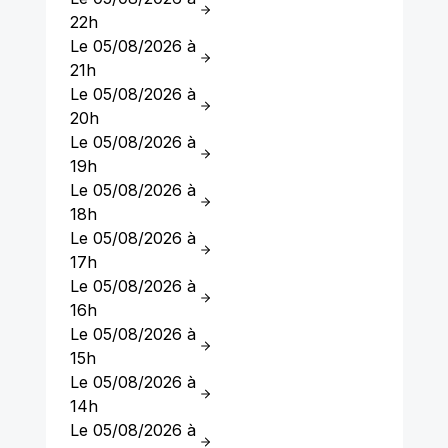
22h
Le 05/08/2026 à
21h
Le 05/08/2026 à
20h
Le 05/08/2026 à
19h
Le 05/08/2026 à
18h
Le 05/08/2026 à
17h
Le 05/08/2026 à
16h
Le 05/08/2026 à
15h
Le 05/08/2026 à
14h
Le 05/08/2026 à