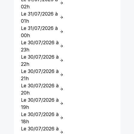
02h
Le 31/07/2026 à
01h
Le 31/07/2026 à
00h
Le 30/07/2026 à
23h
Le 30/07/2026 à
22h
Le 30/07/2026 à
21h
Le 30/07/2026 à
20h
Le 30/07/2026 à
19h
Le 30/07/2026 à
18h
Le 30/07/2026 à