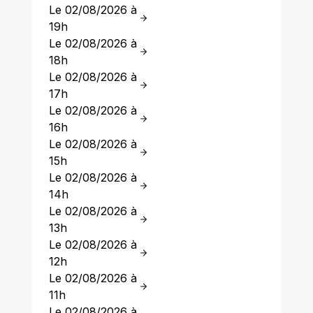
Le 02/08/2026 à
19h
Le 02/08/2026 à
18h
Le 02/08/2026 à
17h
Le 02/08/2026 à
16h
Le 02/08/2026 à
15h
Le 02/08/2026 à
14h
Le 02/08/2026 à
13h
Le 02/08/2026 à
12h
Le 02/08/2026 à
11h
Le 02/08/2026 à