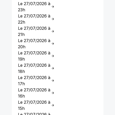
Le 27/07/2026 à
23h
Le 27/07/2026 à
22h
Le 27/07/2026 à
21h
Le 27/07/2026 à
20h
Le 27/07/2026 à
19h
Le 27/07/2026 à
18h
Le 27/07/2026 à
17h
Le 27/07/2026 à
16h
Le 27/07/2026 à
15h
Le 27/07/2026 à