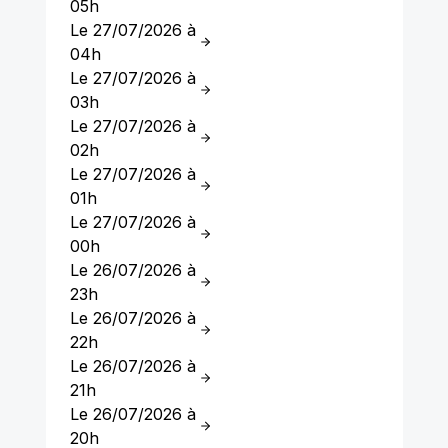
05h
Le 27/07/2026 à
04h
Le 27/07/2026 à
03h
Le 27/07/2026 à
02h
Le 27/07/2026 à
01h
Le 27/07/2026 à
00h
Le 26/07/2026 à
23h
Le 26/07/2026 à
22h
Le 26/07/2026 à
21h
Le 26/07/2026 à
20h