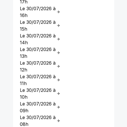
17h
Le 30/07/2026 à
16h
Le 30/07/2026 à
15h
Le 30/07/2026 à
14h
Le 30/07/2026 à
13h
Le 30/07/2026 à
12h
Le 30/07/2026 à
11h
Le 30/07/2026 à
10h
Le 30/07/2026 à
09h
Le 30/07/2026 à
08h