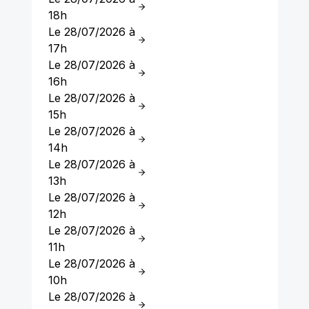
18h
Le 28/07/2026 à
17h
Le 28/07/2026 à
16h
Le 28/07/2026 à
15h
Le 28/07/2026 à
14h
Le 28/07/2026 à
13h
Le 28/07/2026 à
12h
Le 28/07/2026 à
11h
Le 28/07/2026 à
10h
Le 28/07/2026 à