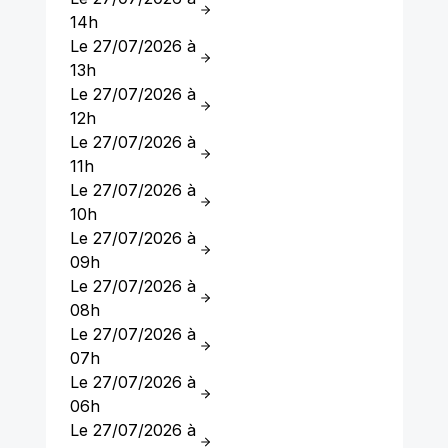
14h
Le 27/07/2026 à
13h
Le 27/07/2026 à
12h
Le 27/07/2026 à
11h
Le 27/07/2026 à
10h
Le 27/07/2026 à
09h
Le 27/07/2026 à
08h
Le 27/07/2026 à
07h
Le 27/07/2026 à
06h
Le 27/07/2026 à