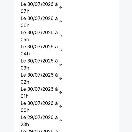
Le 30/07/2026 à
07h
Le 30/07/2026 à
06h
Le 30/07/2026 à
05h
Le 30/07/2026 à
04h
Le 30/07/2026 à
03h
Le 30/07/2026 à
02h
Le 30/07/2026 à
01h
Le 30/07/2026 à
00h
Le 29/07/2026 à
23h
Le 29/07/2026 à