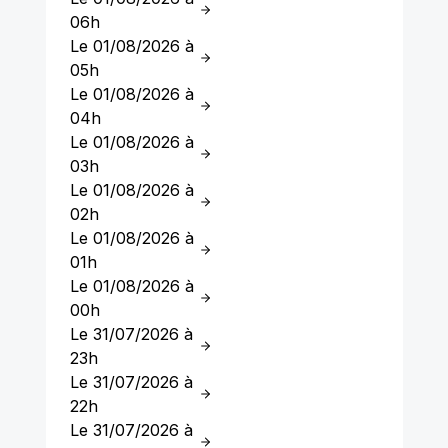
06h
Le 01/08/2026 à
05h
Le 01/08/2026 à
04h
Le 01/08/2026 à
03h
Le 01/08/2026 à
02h
Le 01/08/2026 à
01h
Le 01/08/2026 à
00h
Le 31/07/2026 à
23h
Le 31/07/2026 à
22h
Le 31/07/2026 à