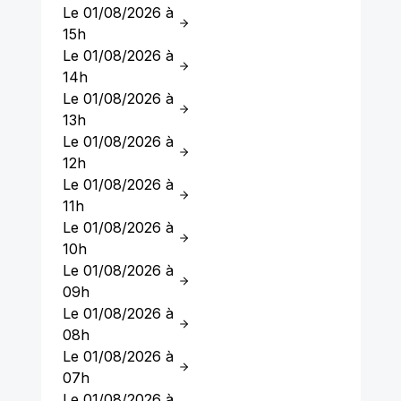
Le 01/08/2026 à
15h
Le 01/08/2026 à
14h
Le 01/08/2026 à
13h
Le 01/08/2026 à
12h
Le 01/08/2026 à
11h
Le 01/08/2026 à
10h
Le 01/08/2026 à
09h
Le 01/08/2026 à
08h
Le 01/08/2026 à
07h
Le 01/08/2026 à