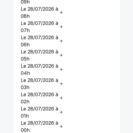
09h
Le 28/07/2026 à
08h
Le 28/07/2026 à
07h
Le 28/07/2026 à
06h
Le 28/07/2026 à
05h
Le 28/07/2026 à
04h
Le 28/07/2026 à
03h
Le 28/07/2026 à
02h
Le 28/07/2026 à
01h
Le 28/07/2026 à
00h