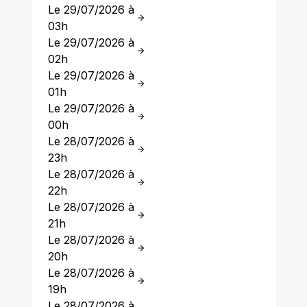
Le 29/07/2026 à
03h
Le 29/07/2026 à
02h
Le 29/07/2026 à
01h
Le 29/07/2026 à
00h
Le 28/07/2026 à
23h
Le 28/07/2026 à
22h
Le 28/07/2026 à
21h
Le 28/07/2026 à
20h
Le 28/07/2026 à
19h
Le 28/07/2026 à