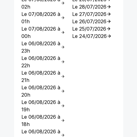
02h
Le 28/07/2026
Le 07/08/2026 à
Le 27/07/2026
01h
Le 26/07/2026
Le 07/08/2026 à
Le 25/07/2026
00h
Le 24/07/2026
Le 06/08/2026 à
23h
Le 06/08/2026 à
22h
Le 06/08/2026 à
21h
Le 06/08/2026 à
20h
Le 06/08/2026 à
19h
Le 06/08/2026 à
18h
Le 06/08/2026 à