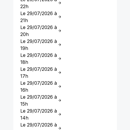
22h
Le 29/07/2026 à
21h
Le 29/07/2026 à
20h
Le 29/07/2026 à
19h
Le 29/07/2026 à
18h
Le 29/07/2026 à
17h
Le 29/07/2026 à
16h
Le 29/07/2026 à
15h
Le 29/07/2026 à
14h
Le 29/07/2026 à