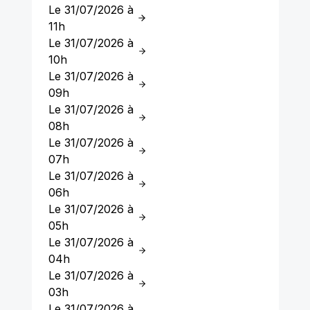
Le 31/07/2026 à
11h
Le 31/07/2026 à
10h
Le 31/07/2026 à
09h
Le 31/07/2026 à
08h
Le 31/07/2026 à
07h
Le 31/07/2026 à
06h
Le 31/07/2026 à
05h
Le 31/07/2026 à
04h
Le 31/07/2026 à
03h
Le 31/07/2026 à