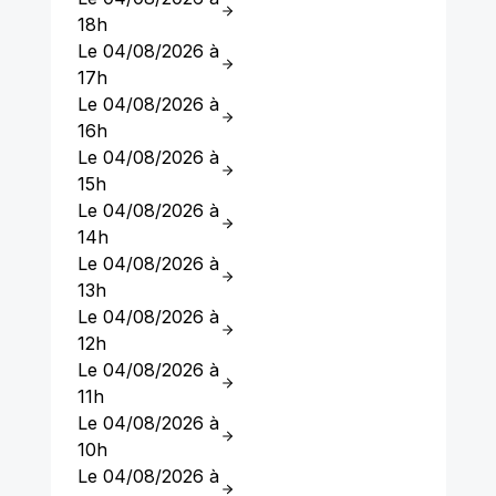
18h
Le 04/08/2026 à
17h
Le 04/08/2026 à
16h
Le 04/08/2026 à
15h
Le 04/08/2026 à
14h
Le 04/08/2026 à
13h
Le 04/08/2026 à
12h
Le 04/08/2026 à
11h
Le 04/08/2026 à
10h
Le 04/08/2026 à