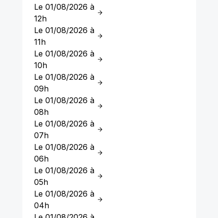
Le 01/08/2026 à
12h
Le 01/08/2026 à
11h
Le 01/08/2026 à
10h
Le 01/08/2026 à
09h
Le 01/08/2026 à
08h
Le 01/08/2026 à
07h
Le 01/08/2026 à
06h
Le 01/08/2026 à
05h
Le 01/08/2026 à
04h
Le 01/08/2026 à