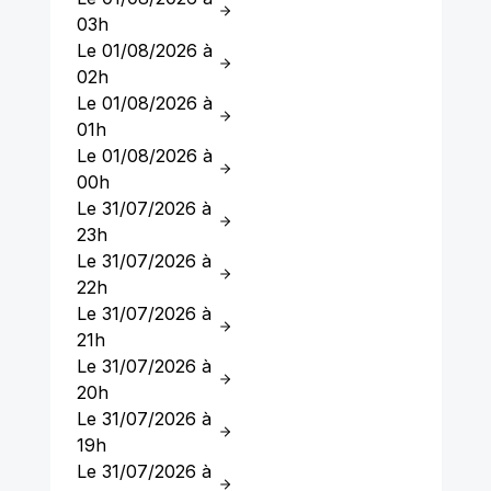
03h
Le 01/08/2026 à
02h
Le 01/08/2026 à
01h
Le 01/08/2026 à
00h
Le 31/07/2026 à
23h
Le 31/07/2026 à
22h
Le 31/07/2026 à
21h
Le 31/07/2026 à
20h
Le 31/07/2026 à
19h
Le 31/07/2026 à