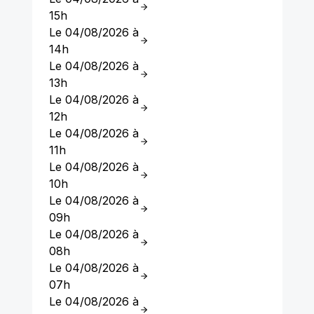
15h
Le 04/08/2026 à
14h
Le 04/08/2026 à
13h
Le 04/08/2026 à
12h
Le 04/08/2026 à
11h
Le 04/08/2026 à
10h
Le 04/08/2026 à
09h
Le 04/08/2026 à
08h
Le 04/08/2026 à
07h
Le 04/08/2026 à