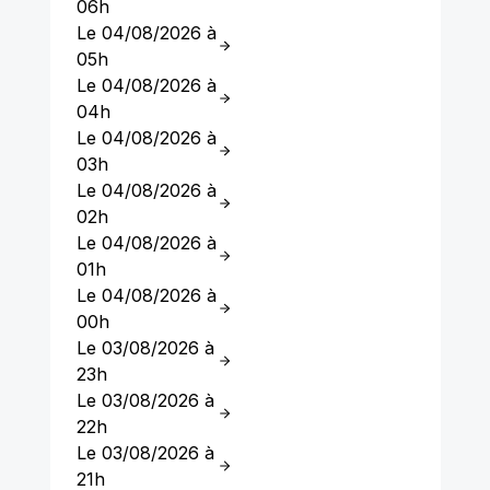
06h
Le 04/08/2026 à
05h
Le 04/08/2026 à
04h
Le 04/08/2026 à
03h
Le 04/08/2026 à
02h
Le 04/08/2026 à
01h
Le 04/08/2026 à
00h
Le 03/08/2026 à
23h
Le 03/08/2026 à
22h
Le 03/08/2026 à
21h