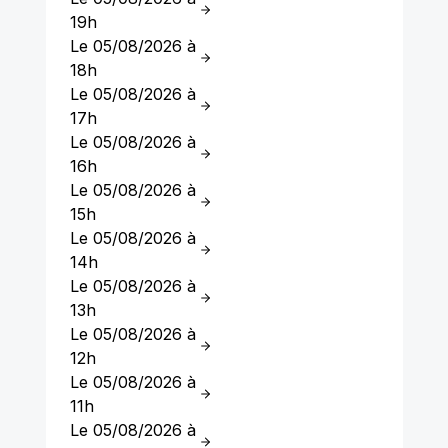
19h
Le 05/08/2026 à
18h
Le 05/08/2026 à
17h
Le 05/08/2026 à
16h
Le 05/08/2026 à
15h
Le 05/08/2026 à
14h
Le 05/08/2026 à
13h
Le 05/08/2026 à
12h
Le 05/08/2026 à
11h
Le 05/08/2026 à