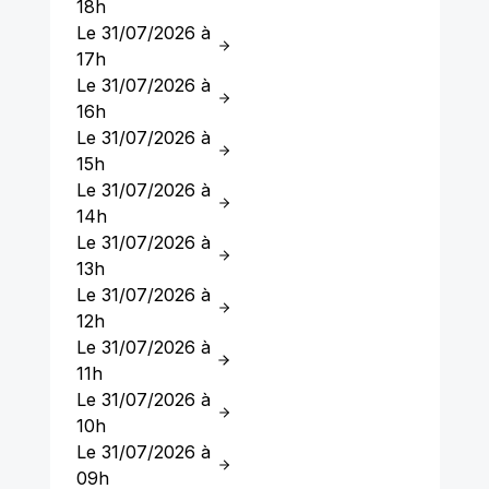
18h
Le 31/07/2026 à
17h
Le 31/07/2026 à
16h
Le 31/07/2026 à
15h
Le 31/07/2026 à
14h
Le 31/07/2026 à
13h
Le 31/07/2026 à
12h
Le 31/07/2026 à
11h
Le 31/07/2026 à
10h
Le 31/07/2026 à
09h