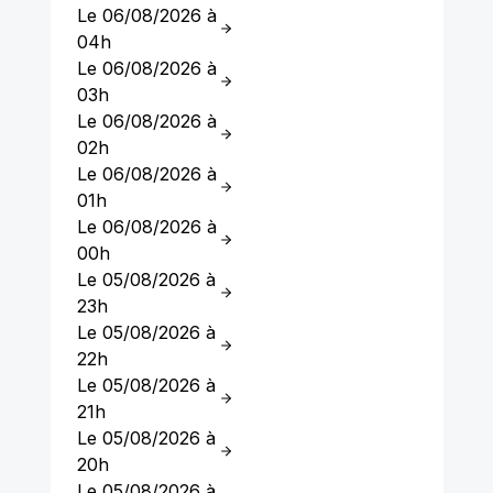
Le 06/08/2026 à
04h
Le 06/08/2026 à
03h
Le 06/08/2026 à
02h
Le 06/08/2026 à
01h
Le 06/08/2026 à
00h
Le 05/08/2026 à
23h
Le 05/08/2026 à
22h
Le 05/08/2026 à
21h
Le 05/08/2026 à
20h
Le 05/08/2026 à