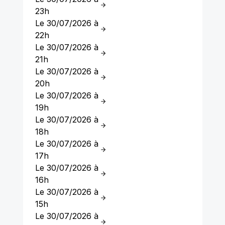
23h
Le 30/07/2026 à
22h
Le 30/07/2026 à
21h
Le 30/07/2026 à
20h
Le 30/07/2026 à
19h
Le 30/07/2026 à
18h
Le 30/07/2026 à
17h
Le 30/07/2026 à
16h
Le 30/07/2026 à
15h
Le 30/07/2026 à