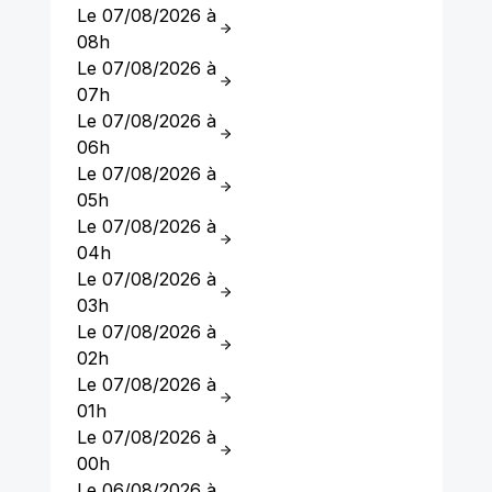
Le 07/08/2026 à
08h
Le 07/08/2026 à
07h
Le 07/08/2026 à
06h
Le 07/08/2026 à
05h
Le 07/08/2026 à
04h
Le 07/08/2026 à
03h
Le 07/08/2026 à
02h
Le 07/08/2026 à
01h
Le 07/08/2026 à
00h
Le 06/08/2026 à