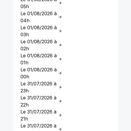
05h
Le 01/08/2026 à
04h
Le 01/08/2026 à
03h
Le 01/08/2026 à
02h
Le 01/08/2026 à
01h
Le 01/08/2026 à
00h
Le 31/07/2026 à
23h
Le 31/07/2026 à
22h
Le 31/07/2026 à
21h
Le 31/07/2026 à