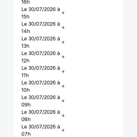
16h
Le 30/07/2026 à
15h
Le 30/07/2026 à
14h
Le 30/07/2026 à
13h
Le 30/07/2026 à
12h
Le 30/07/2026 à
11h
Le 30/07/2026 à
10h
Le 30/07/2026 à
09h
Le 30/07/2026 à
08h
Le 30/07/2026 à
07h