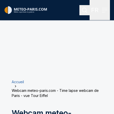
FR
Rechercher
Menu
Menu des
Accueil
Webcam meteo-paris.com - Time lapse webcam de
Paris - vue Tour Eiffel
Webcam meteo-