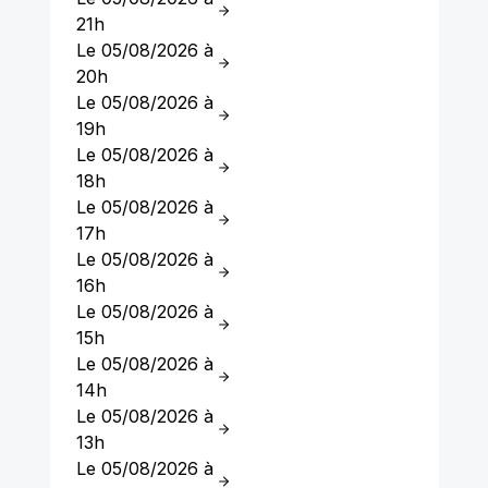
21h
Le 05/08/2026 à
20h
Le 05/08/2026 à
19h
Le 05/08/2026 à
18h
Le 05/08/2026 à
17h
Le 05/08/2026 à
16h
Le 05/08/2026 à
15h
Le 05/08/2026 à
14h
Le 05/08/2026 à
13h
Le 05/08/2026 à