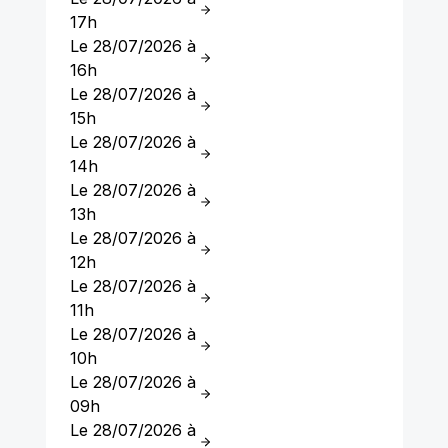
17h
Le 28/07/2026 à
16h
Le 28/07/2026 à
15h
Le 28/07/2026 à
14h
Le 28/07/2026 à
13h
Le 28/07/2026 à
12h
Le 28/07/2026 à
11h
Le 28/07/2026 à
10h
Le 28/07/2026 à
09h
Le 28/07/2026 à