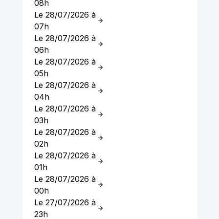
08h
Le 28/07/2026 à
07h
Le 28/07/2026 à
06h
Le 28/07/2026 à
05h
Le 28/07/2026 à
04h
Le 28/07/2026 à
03h
Le 28/07/2026 à
02h
Le 28/07/2026 à
01h
Le 28/07/2026 à
00h
Le 27/07/2026 à
23h