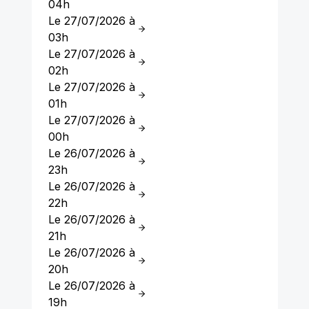
04h
Le 27/07/2026 à
03h
Le 27/07/2026 à
02h
Le 27/07/2026 à
01h
Le 27/07/2026 à
00h
Le 26/07/2026 à
23h
Le 26/07/2026 à
22h
Le 26/07/2026 à
21h
Le 26/07/2026 à
20h
Le 26/07/2026 à
19h