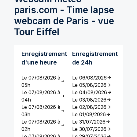
paris.com - Time lapse
webcam de Paris - vue
Tour Eiffel
Enregistrement
Enregistrement
d'une heure
de 24h
Le 07/08/2026 à
Le 06/08/2026
05h
Le 05/08/2026
Le 07/08/2026 à
Le 04/08/2026
04h
Le 03/08/2026
Le 07/08/2026 à
Le 02/08/2026
03h
Le 01/08/2026
Le 07/08/2026 à
Le 31/07/2026
02h
Le 30/07/2026
Le 07/08/2026 à
Le 29/07/2026