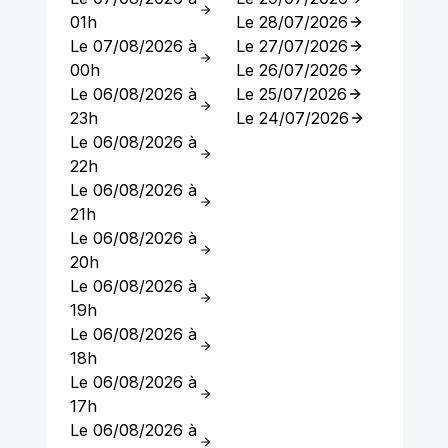
01h
Le 28/07/2026
Le 07/08/2026 à
Le 27/07/2026
00h
Le 26/07/2026
Le 06/08/2026 à
Le 25/07/2026
23h
Le 24/07/2026
Le 06/08/2026 à
22h
Le 06/08/2026 à
21h
Le 06/08/2026 à
20h
Le 06/08/2026 à
19h
Le 06/08/2026 à
18h
Le 06/08/2026 à
17h
Le 06/08/2026 à