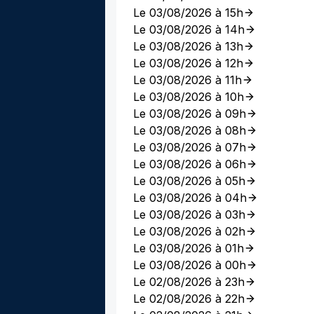
Le 03/08/2026 à 15h
Le 03/08/2026 à 14h
Le 03/08/2026 à 13h
Le 03/08/2026 à 12h
Le 03/08/2026 à 11h
Le 03/08/2026 à 10h
Le 03/08/2026 à 09h
Le 03/08/2026 à 08h
Le 03/08/2026 à 07h
Le 03/08/2026 à 06h
Le 03/08/2026 à 05h
Le 03/08/2026 à 04h
Le 03/08/2026 à 03h
Le 03/08/2026 à 02h
Le 03/08/2026 à 01h
Le 03/08/2026 à 00h
Le 02/08/2026 à 23h
Le 02/08/2026 à 22h