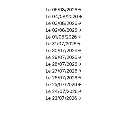
Le 05/08/2026
Le 04/08/2026
Le 03/08/2026
Le 02/08/2026
Le 01/08/2026
Le 31/07/2026
Le 30/07/2026
Le 29/07/2026
Le 28/07/2026
Le 27/07/2026
Le 26/07/2026
Le 25/07/2026
Le 24/07/2026
Le 23/07/2026