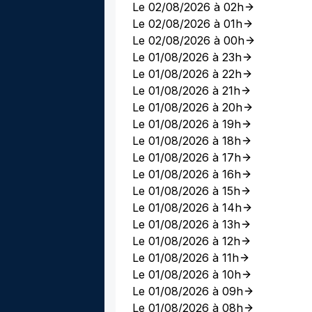
Le 02/08/2026 à 02h
Le 02/08/2026 à 01h
Le 02/08/2026 à 00h
Le 01/08/2026 à 23h
Le 01/08/2026 à 22h
Le 01/08/2026 à 21h
Le 01/08/2026 à 20h
Le 01/08/2026 à 19h
Le 01/08/2026 à 18h
Le 01/08/2026 à 17h
Le 01/08/2026 à 16h
Le 01/08/2026 à 15h
Le 01/08/2026 à 14h
Le 01/08/2026 à 13h
Le 01/08/2026 à 12h
Le 01/08/2026 à 11h
Le 01/08/2026 à 10h
Le 01/08/2026 à 09h
Le 01/08/2026 à 08h