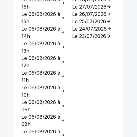
16h
Le 27/07/2026
Le 06/08/2026 à
Le 26/07/2026
15h
Le 25/07/2026
Le 06/08/2026 à
Le 24/07/2026
14h
Le 23/07/2026
Le 06/08/2026 à
13h
Le 06/08/2026 à
12h
Le 06/08/2026 à
11h
Le 06/08/2026 à
10h
Le 06/08/2026 à
09h
Le 06/08/2026 à
08h
Le 06/08/2026 à