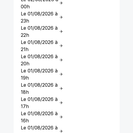
00h
Le 01/08/2026 à
23h
Le 01/08/2026 à
22h
Le 01/08/2026 à
21h
Le 01/08/2026 à
20h
Le 01/08/2026 à
19h
Le 01/08/2026 à
18h
Le 01/08/2026 à
17h
Le 01/08/2026 à
16h
Le 01/08/2026 à