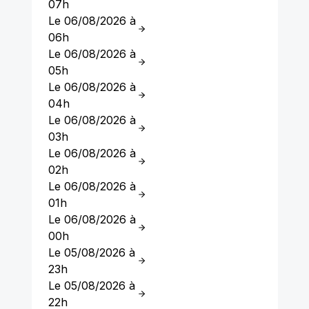
07h
Le 06/08/2026 à
06h
Le 06/08/2026 à
05h
Le 06/08/2026 à
04h
Le 06/08/2026 à
03h
Le 06/08/2026 à
02h
Le 06/08/2026 à
01h
Le 06/08/2026 à
00h
Le 05/08/2026 à
23h
Le 05/08/2026 à
22h