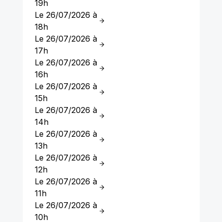
19h
Le 26/07/2026 à
18h
Le 26/07/2026 à
17h
Le 26/07/2026 à
16h
Le 26/07/2026 à
15h
Le 26/07/2026 à
14h
Le 26/07/2026 à
13h
Le 26/07/2026 à
12h
Le 26/07/2026 à
11h
Le 26/07/2026 à
10h