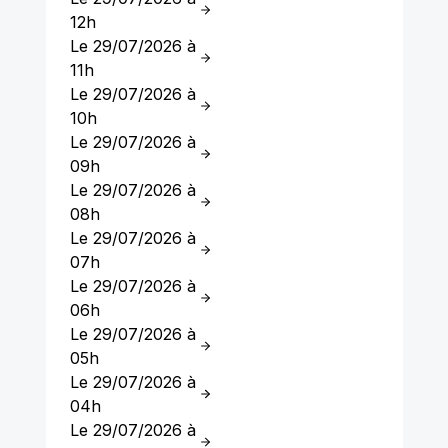
12h
Le 29/07/2026 à
11h
Le 29/07/2026 à
10h
Le 29/07/2026 à
09h
Le 29/07/2026 à
08h
Le 29/07/2026 à
07h
Le 29/07/2026 à
06h
Le 29/07/2026 à
05h
Le 29/07/2026 à
04h
Le 29/07/2026 à