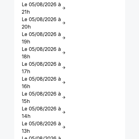
Le 05/08/2026 à
21h
Le 05/08/2026 à
20h
Le 05/08/2026 à
19h
Le 05/08/2026 à
18h
Le 05/08/2026 à
17h
Le 05/08/2026 à
16h
Le 05/08/2026 à
15h
Le 05/08/2026 à
14h
Le 05/08/2026 à
13h
Le 05/08/2026 à