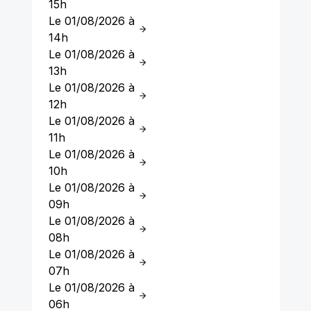
15h
Le 01/08/2026 à
14h
Le 01/08/2026 à
13h
Le 01/08/2026 à
12h
Le 01/08/2026 à
11h
Le 01/08/2026 à
10h
Le 01/08/2026 à
09h
Le 01/08/2026 à
08h
Le 01/08/2026 à
07h
Le 01/08/2026 à
06h