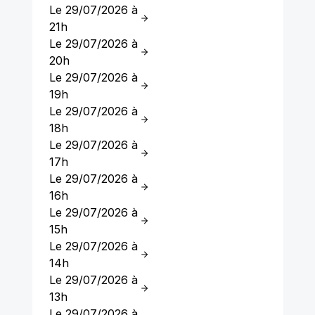
Le 29/07/2026 à
21h
Le 29/07/2026 à
20h
Le 29/07/2026 à
19h
Le 29/07/2026 à
18h
Le 29/07/2026 à
17h
Le 29/07/2026 à
16h
Le 29/07/2026 à
15h
Le 29/07/2026 à
14h
Le 29/07/2026 à
13h
Le 29/07/2026 à