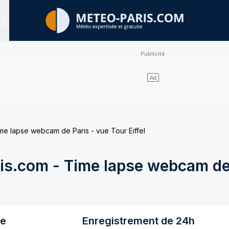
Sites expertisés
e lapse webcam de Paris - vue Tour Eiffel
s.com - Time lapse webcam de 
re
Enregistrement de 24h