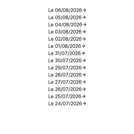
Le 06/08/2026
Le 05/08/2026
Le 04/08/2026
Le 03/08/2026
Le 02/08/2026
Le 01/08/2026
Le 31/07/2026
Le 30/07/2026
Le 29/07/2026
Le 28/07/2026
Le 27/07/2026
Le 26/07/2026
Le 25/07/2026
Le 24/07/2026