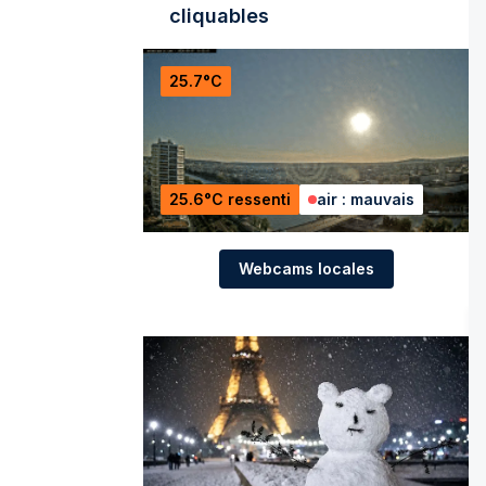
cliquables
25.7°C
25.6°C ressenti
air : mauvais
Webcams locales