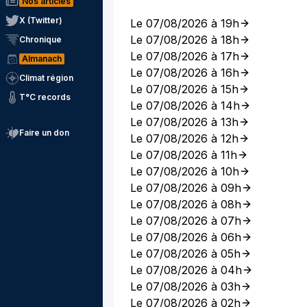
Nos articles
X (Twitter)
Le 07/08/2026 à 19h
Le 07/08/2026 à 18h
Chronique
Le 07/08/2026 à 17h
Almanach
Le 07/08/2026 à 16h
Climat région
Le 07/08/2026 à 15h
T°C records
Le 07/08/2026 à 14h
Le 07/08/2026 à 13h
Faire un don
Le 07/08/2026 à 12h
Le 07/08/2026 à 11h
Le 07/08/2026 à 10h
Le 07/08/2026 à 09h
Le 07/08/2026 à 08h
Le 07/08/2026 à 07h
Le 07/08/2026 à 06h
Le 07/08/2026 à 05h
Le 07/08/2026 à 04h
Le 07/08/2026 à 03h
Le 07/08/2026 à 02h