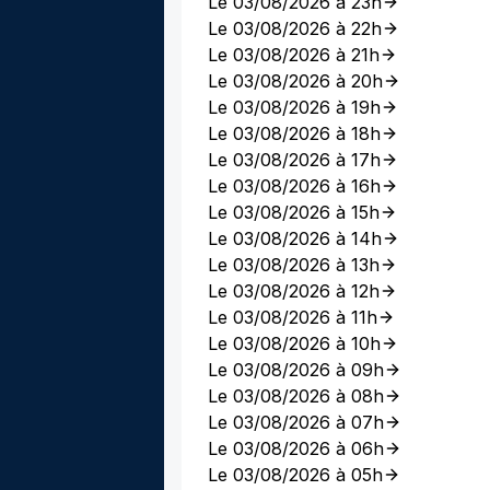
Le 03/08/2026 à 23h
Le 03/08/2026 à 22h
Le 03/08/2026 à 21h
Le 03/08/2026 à 20h
Le 03/08/2026 à 19h
Le 03/08/2026 à 18h
Le 03/08/2026 à 17h
Le 03/08/2026 à 16h
Le 03/08/2026 à 15h
Le 03/08/2026 à 14h
Le 03/08/2026 à 13h
Le 03/08/2026 à 12h
Le 03/08/2026 à 11h
Le 03/08/2026 à 10h
Le 03/08/2026 à 09h
Le 03/08/2026 à 08h
Le 03/08/2026 à 07h
Le 03/08/2026 à 06h
Le 03/08/2026 à 05h