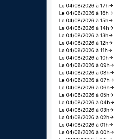
Le 04/08/2026 à 17h
Le 04/08/2026 à 16h
Le 04/08/2026 à 15h
Le 04/08/2026 à 14h
Le 04/08/2026 à 13h
Le 04/08/2026 à 12h
Le 04/08/2026 à 11h
Le 04/08/2026 à 10h
Le 04/08/2026 à 09h
Le 04/08/2026 à 08h
Le 04/08/2026 à 07h
Le 04/08/2026 à 06h
Le 04/08/2026 à 05h
Le 04/08/2026 à 04h
Le 04/08/2026 à 03h
Le 04/08/2026 à 02h
Le 04/08/2026 à 01h
Le 04/08/2026 à 00h