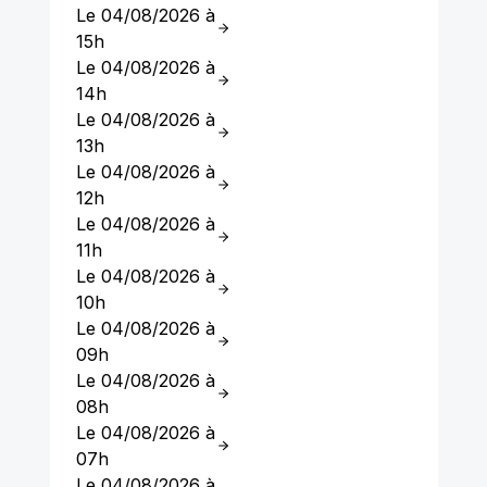
Le 04/08/2026 à
15h
Le 04/08/2026 à
14h
Le 04/08/2026 à
13h
Le 04/08/2026 à
12h
Le 04/08/2026 à
11h
Le 04/08/2026 à
10h
Le 04/08/2026 à
09h
Le 04/08/2026 à
08h
Le 04/08/2026 à
07h
Le 04/08/2026 à