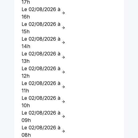
17h
Le 02/08/2026 à
16h
Le 02/08/2026 à
15h
Le 02/08/2026 à
14h
Le 02/08/2026 à
13h
Le 02/08/2026 à
12h
Le 02/08/2026 à
11h
Le 02/08/2026 à
10h
Le 02/08/2026 à
09h
Le 02/08/2026 à
08h