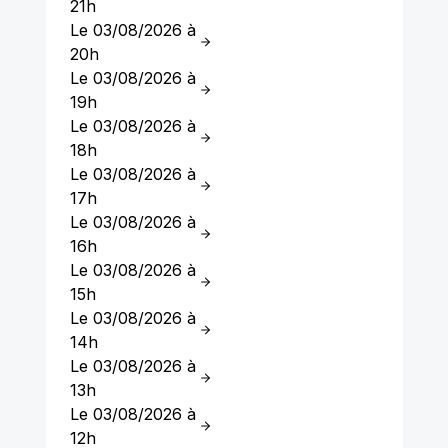
21h
Le 03/08/2026 à
20h
Le 03/08/2026 à
19h
Le 03/08/2026 à
18h
Le 03/08/2026 à
17h
Le 03/08/2026 à
16h
Le 03/08/2026 à
15h
Le 03/08/2026 à
14h
Le 03/08/2026 à
13h
Le 03/08/2026 à
12h