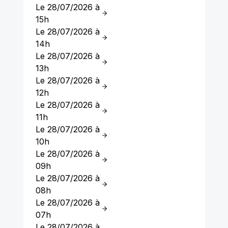
Le 28/07/2026 à
15h
Le 28/07/2026 à
14h
Le 28/07/2026 à
13h
Le 28/07/2026 à
12h
Le 28/07/2026 à
11h
Le 28/07/2026 à
10h
Le 28/07/2026 à
09h
Le 28/07/2026 à
08h
Le 28/07/2026 à
07h
Le 28/07/2026 à