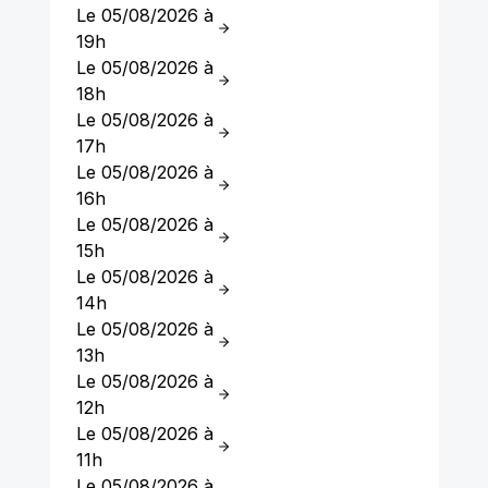
Le 05/08/2026 à
19h
Le 05/08/2026 à
18h
Le 05/08/2026 à
17h
Le 05/08/2026 à
16h
Le 05/08/2026 à
15h
Le 05/08/2026 à
14h
Le 05/08/2026 à
13h
Le 05/08/2026 à
12h
Le 05/08/2026 à
11h
Le 05/08/2026 à