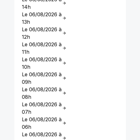
14h
Le 06/08/2026 à
13h
Le 06/08/2026 à
12h
Le 06/08/2026 à
11h
Le 06/08/2026 à
10h
Le 06/08/2026 à
09h
Le 06/08/2026 à
08h
Le 06/08/2026 à
07h
Le 06/08/2026 à
06h
Le 06/08/2026 à