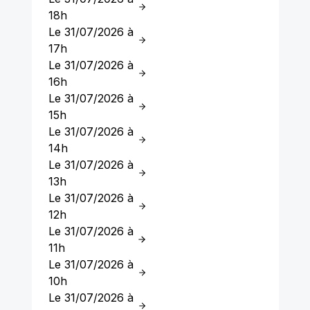
18h
Le 31/07/2026 à
17h
Le 31/07/2026 à
16h
Le 31/07/2026 à
15h
Le 31/07/2026 à
14h
Le 31/07/2026 à
13h
Le 31/07/2026 à
12h
Le 31/07/2026 à
11h
Le 31/07/2026 à
10h
Le 31/07/2026 à