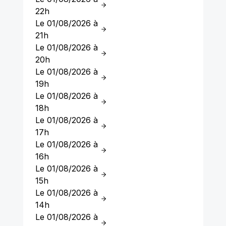
22h
Le 01/08/2026 à
21h
Le 01/08/2026 à
20h
Le 01/08/2026 à
19h
Le 01/08/2026 à
18h
Le 01/08/2026 à
17h
Le 01/08/2026 à
16h
Le 01/08/2026 à
15h
Le 01/08/2026 à
14h
Le 01/08/2026 à