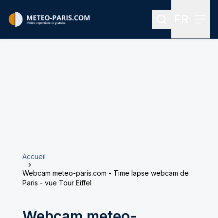
FR
Rechercher
Menu
Menu des
Accueil
Webcam meteo-paris.com - Time lapse webcam de
Paris - vue Tour Eiffel
Webcam meteo-