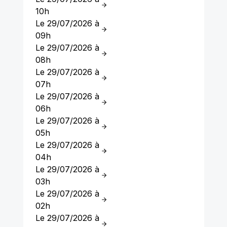
10h
Le 29/07/2026 à
09h
Le 29/07/2026 à
08h
Le 29/07/2026 à
07h
Le 29/07/2026 à
06h
Le 29/07/2026 à
05h
Le 29/07/2026 à
04h
Le 29/07/2026 à
03h
Le 29/07/2026 à
02h
Le 29/07/2026 à