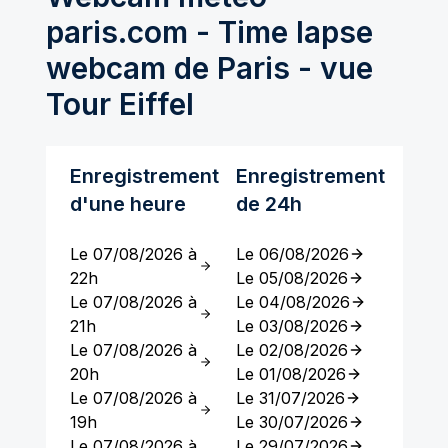
paris.com - Time lapse
webcam de Paris - vue
Tour Eiffel
Enregistrement
Enregistrement
d'une heure
de 24h
Le 07/08/2026 à
Le 06/08/2026
22h
Le 05/08/2026
Le 07/08/2026 à
Le 04/08/2026
21h
Le 03/08/2026
Le 07/08/2026 à
Le 02/08/2026
20h
Le 01/08/2026
Le 07/08/2026 à
Le 31/07/2026
19h
Le 30/07/2026
Le 07/08/2026 à
Le 29/07/2026