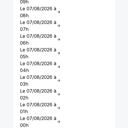
09h
Le 07/08/2026 à
08h
Le 07/08/2026 à
07h
Le 07/08/2026 à
06h
Le 07/08/2026 à
05h
Le 07/08/2026 à
04h
Le 07/08/2026 à
03h
Le 07/08/2026 à
02h
Le 07/08/2026 à
01h
Le 07/08/2026 à
00h