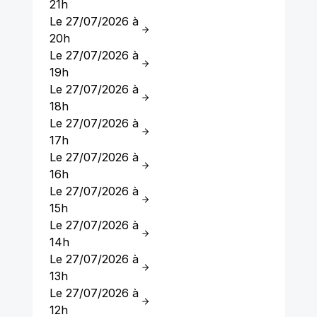
21h
Le 27/07/2026 à
20h
Le 27/07/2026 à
19h
Le 27/07/2026 à
18h
Le 27/07/2026 à
17h
Le 27/07/2026 à
16h
Le 27/07/2026 à
15h
Le 27/07/2026 à
14h
Le 27/07/2026 à
13h
Le 27/07/2026 à
12h