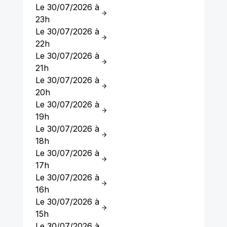
Le 30/07/2026 à
23h
Le 30/07/2026 à
22h
Le 30/07/2026 à
21h
Le 30/07/2026 à
20h
Le 30/07/2026 à
19h
Le 30/07/2026 à
18h
Le 30/07/2026 à
17h
Le 30/07/2026 à
16h
Le 30/07/2026 à
15h
Le 30/07/2026 à