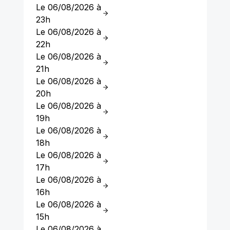
Le 06/08/2026 à
23h
Le 06/08/2026 à
22h
Le 06/08/2026 à
21h
Le 06/08/2026 à
20h
Le 06/08/2026 à
19h
Le 06/08/2026 à
18h
Le 06/08/2026 à
17h
Le 06/08/2026 à
16h
Le 06/08/2026 à
15h
Le 06/08/2026 à