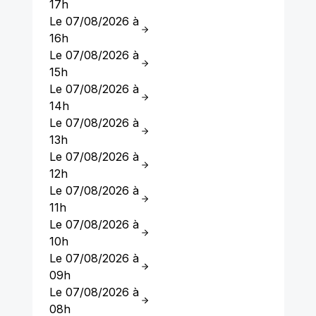
17h
Le 07/08/2026 à
16h
Le 07/08/2026 à
15h
Le 07/08/2026 à
14h
Le 07/08/2026 à
13h
Le 07/08/2026 à
12h
Le 07/08/2026 à
11h
Le 07/08/2026 à
10h
Le 07/08/2026 à
09h
Le 07/08/2026 à
08h