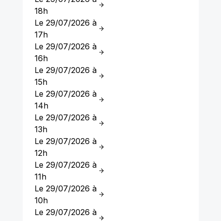
18h
Le 29/07/2026 à
17h
Le 29/07/2026 à
16h
Le 29/07/2026 à
15h
Le 29/07/2026 à
14h
Le 29/07/2026 à
13h
Le 29/07/2026 à
12h
Le 29/07/2026 à
11h
Le 29/07/2026 à
10h
Le 29/07/2026 à