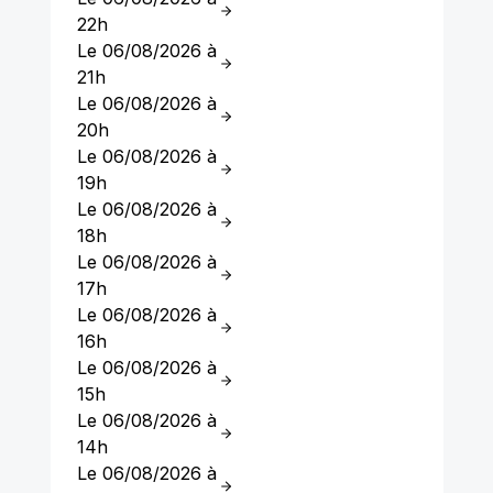
22h
Le 06/08/2026 à
21h
Le 06/08/2026 à
20h
Le 06/08/2026 à
19h
Le 06/08/2026 à
18h
Le 06/08/2026 à
17h
Le 06/08/2026 à
16h
Le 06/08/2026 à
15h
Le 06/08/2026 à
14h
Le 06/08/2026 à