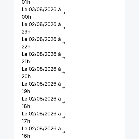
01h
Le 03/08/2026 à
00h
Le 02/08/2026 à
23h
Le 02/08/2026 à
22h
Le 02/08/2026 à
21h
Le 02/08/2026 à
20h
Le 02/08/2026 à
19h
Le 02/08/2026 à
18h
Le 02/08/2026 à
17h
Le 02/08/2026 à
16h