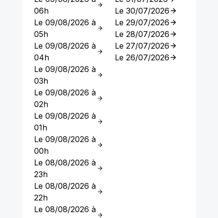
06h
Le 30/07/2026
Le 09/08/2026 à
Le 29/07/2026
05h
Le 28/07/2026
Le 09/08/2026 à
Le 27/07/2026
04h
Le 26/07/2026
Le 09/08/2026 à
03h
Le 09/08/2026 à
02h
Le 09/08/2026 à
01h
Le 09/08/2026 à
00h
Le 08/08/2026 à
23h
Le 08/08/2026 à
22h
Le 08/08/2026 à