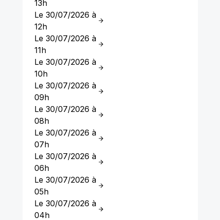
13h
Le 30/07/2026 à
12h
Le 30/07/2026 à
11h
Le 30/07/2026 à
10h
Le 30/07/2026 à
09h
Le 30/07/2026 à
08h
Le 30/07/2026 à
07h
Le 30/07/2026 à
06h
Le 30/07/2026 à
05h
Le 30/07/2026 à
04h