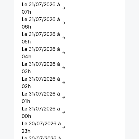
Le 31/07/2026 à
07h
Le 31/07/2026 à
06h
Le 31/07/2026 à
05h
Le 31/07/2026 à
04h
Le 31/07/2026 à
03h
Le 31/07/2026 à
02h
Le 31/07/2026 à
01h
Le 31/07/2026 à
00h
Le 30/07/2026 à
23h
Le 30/07/2026 à