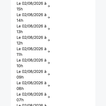
Le 02/08/2026 à
15h
Le 02/08/2026 à
14h
Le 02/08/2026 à
13h
Le 02/08/2026 à
12h
Le 02/08/2026 à
11h
Le 02/08/2026 à
10h
Le 02/08/2026 à
09h
Le 02/08/2026 à
08h
Le 02/08/2026 à
07h
Le 02/08/2026 à