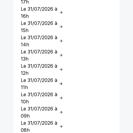
17h
Le 31/07/2026 à
16h
Le 31/07/2026 à
15h
Le 31/07/2026 à
14h
Le 31/07/2026 à
13h
Le 31/07/2026 à
12h
Le 31/07/2026 à
11h
Le 31/07/2026 à
10h
Le 31/07/2026 à
09h
Le 31/07/2026 à
08h