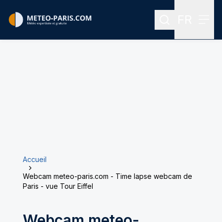
FR
Rechercher
Menu
Menu des
Accueil
Webcam meteo-paris.com - Time lapse webcam de
Paris - vue Tour Eiffel
Webcam meteo-