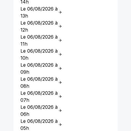
14h
Le 06/08/2026 à
13h
Le 06/08/2026 à
12h
Le 06/08/2026 à
11h
Le 06/08/2026 à
10h
Le 06/08/2026 à
09h
Le 06/08/2026 à
08h
Le 06/08/2026 à
07h
Le 06/08/2026 à
06h
Le 06/08/2026 à
05h