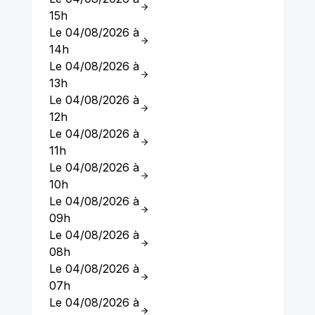
15h
Le 04/08/2026 à
14h
Le 04/08/2026 à
13h
Le 04/08/2026 à
12h
Le 04/08/2026 à
11h
Le 04/08/2026 à
10h
Le 04/08/2026 à
09h
Le 04/08/2026 à
08h
Le 04/08/2026 à
07h
Le 04/08/2026 à