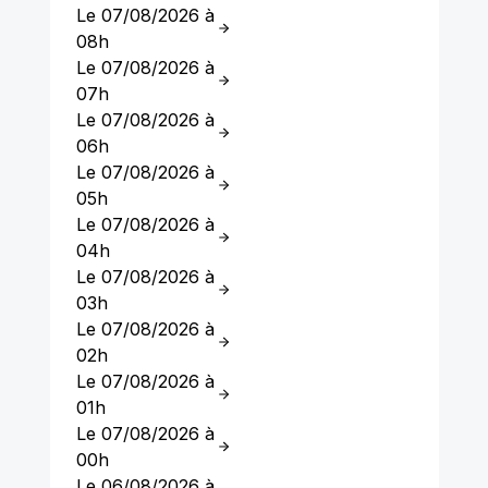
Le 07/08/2026 à
08h
Le 07/08/2026 à
07h
Le 07/08/2026 à
06h
Le 07/08/2026 à
05h
Le 07/08/2026 à
04h
Le 07/08/2026 à
03h
Le 07/08/2026 à
02h
Le 07/08/2026 à
01h
Le 07/08/2026 à
00h
Le 06/08/2026 à