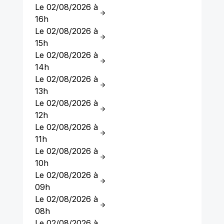
Le 02/08/2026 à
16h
Le 02/08/2026 à
15h
Le 02/08/2026 à
14h
Le 02/08/2026 à
13h
Le 02/08/2026 à
12h
Le 02/08/2026 à
11h
Le 02/08/2026 à
10h
Le 02/08/2026 à
09h
Le 02/08/2026 à
08h
Le 02/08/2026 à