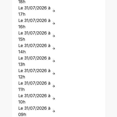
18h
Le 31/07/2026 à
17h
Le 31/07/2026 à
16h
Le 31/07/2026 à
15h
Le 31/07/2026 à
14h
Le 31/07/2026 à
13h
Le 31/07/2026 à
12h
Le 31/07/2026 à
11h
Le 31/07/2026 à
10h
Le 31/07/2026 à
09h