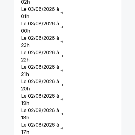
02h
Le 03/08/2026 à
01h
Le 03/08/2026 à
00h
Le 02/08/2026 à
23h
Le 02/08/2026 à
22h
Le 02/08/2026 à
21h
Le 02/08/2026 à
20h
Le 02/08/2026 à
19h
Le 02/08/2026 à
18h
Le 02/08/2026 à
17h