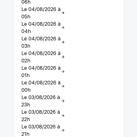
06h
Le 04/08/2026 à
05h
Le 04/08/2026 à
04h
Le 04/08/2026 à
03h
Le 04/08/2026 à
02h
Le 04/08/2026 à
01h
Le 04/08/2026 à
00h
Le 03/08/2026 à
23h
Le 03/08/2026 à
22h
Le 03/08/2026 à
21h