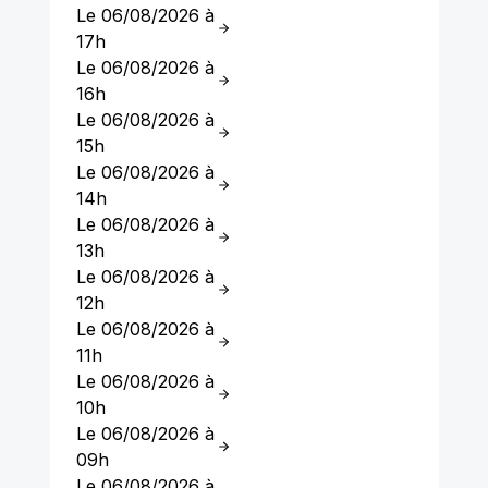
Le 06/08/2026 à
17h
Le 06/08/2026 à
16h
Le 06/08/2026 à
15h
Le 06/08/2026 à
14h
Le 06/08/2026 à
13h
Le 06/08/2026 à
12h
Le 06/08/2026 à
11h
Le 06/08/2026 à
10h
Le 06/08/2026 à
09h
Le 06/08/2026 à