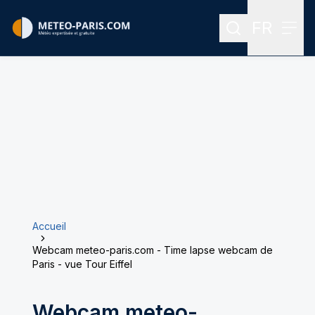
FR
Rechercher
Menu
Menu des
Accueil
Webcam meteo-paris.com - Time lapse webcam de
Paris - vue Tour Eiffel
Webcam meteo-