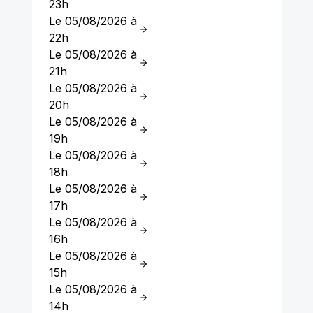
23h
Le 05/08/2026 à
22h
Le 05/08/2026 à
21h
Le 05/08/2026 à
20h
Le 05/08/2026 à
19h
Le 05/08/2026 à
18h
Le 05/08/2026 à
17h
Le 05/08/2026 à
16h
Le 05/08/2026 à
15h
Le 05/08/2026 à
14h