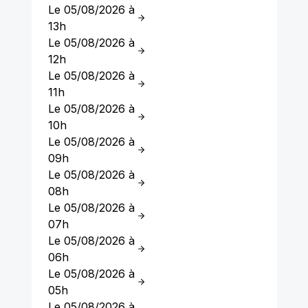
Le 05/08/2026 à
13h
Le 05/08/2026 à
12h
Le 05/08/2026 à
11h
Le 05/08/2026 à
10h
Le 05/08/2026 à
09h
Le 05/08/2026 à
08h
Le 05/08/2026 à
07h
Le 05/08/2026 à
06h
Le 05/08/2026 à
05h
Le 05/08/2026 à