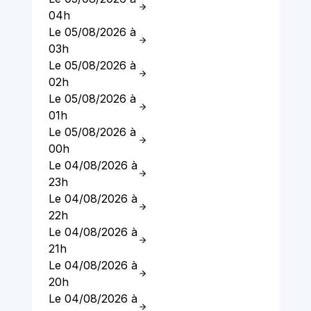
04h
Le 05/08/2026 à
03h
Le 05/08/2026 à
02h
Le 05/08/2026 à
01h
Le 05/08/2026 à
00h
Le 04/08/2026 à
23h
Le 04/08/2026 à
22h
Le 04/08/2026 à
21h
Le 04/08/2026 à
20h
Le 04/08/2026 à