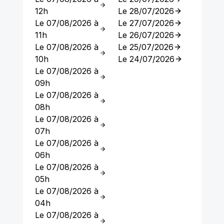
12h
Le 28/07/2026
Le 07/08/2026 à
Le 27/07/2026
11h
Le 26/07/2026
Le 07/08/2026 à
Le 25/07/2026
10h
Le 24/07/2026
Le 07/08/2026 à
09h
Le 07/08/2026 à
08h
Le 07/08/2026 à
07h
Le 07/08/2026 à
06h
Le 07/08/2026 à
05h
Le 07/08/2026 à
04h
Le 07/08/2026 à