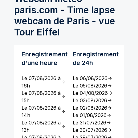
paris.com - Time lapse
webcam de Paris - vue
Tour Eiffel
Enregistrement
Enregistrement
d'une heure
de 24h
Le 07/08/2026 à
Le 06/08/2026
16h
Le 05/08/2026
Le 07/08/2026 à
Le 04/08/2026
15h
Le 03/08/2026
Le 07/08/2026 à
Le 02/08/2026
14h
Le 01/08/2026
Le 07/08/2026 à
Le 31/07/2026
13h
Le 30/07/2026
Le 07/08/2026 à
Le 29/07/2026