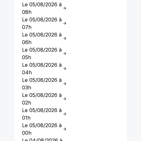
Le 05/08/2026 à
08h
Le 05/08/2026 à
07h
Le 05/08/2026 à
06h
Le 05/08/2026 à
05h
Le 05/08/2026 à
04h
Le 05/08/2026 à
03h
Le 05/08/2026 à
02h
Le 05/08/2026 à
01h
Le 05/08/2026 à
00h
Le 04/08/2026 à