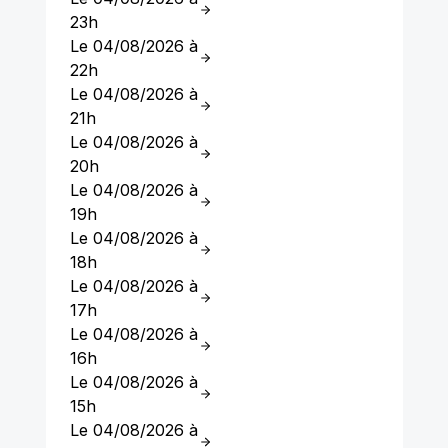
23h
Le 04/08/2026 à
22h
Le 04/08/2026 à
21h
Le 04/08/2026 à
20h
Le 04/08/2026 à
19h
Le 04/08/2026 à
18h
Le 04/08/2026 à
17h
Le 04/08/2026 à
16h
Le 04/08/2026 à
15h
Le 04/08/2026 à