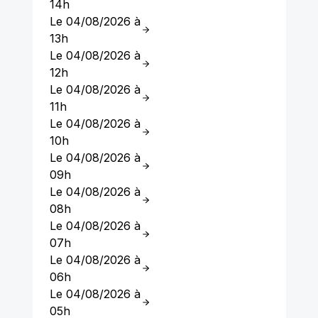
14h
Le 04/08/2026 à
13h
Le 04/08/2026 à
12h
Le 04/08/2026 à
11h
Le 04/08/2026 à
10h
Le 04/08/2026 à
09h
Le 04/08/2026 à
08h
Le 04/08/2026 à
07h
Le 04/08/2026 à
06h
Le 04/08/2026 à
05h