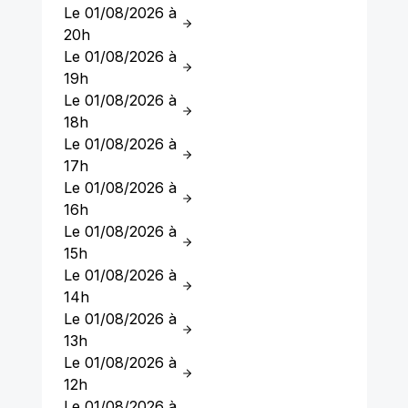
Le 01/08/2026 à
20h
Le 01/08/2026 à
19h
Le 01/08/2026 à
18h
Le 01/08/2026 à
17h
Le 01/08/2026 à
16h
Le 01/08/2026 à
15h
Le 01/08/2026 à
14h
Le 01/08/2026 à
13h
Le 01/08/2026 à
12h
Le 01/08/2026 à