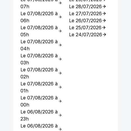
07h
Le 28/07/2026
Le 07/08/2026 à
Le 27/07/2026
06h
Le 26/07/2026
Le 07/08/2026 à
Le 25/07/2026
05h
Le 24/07/2026
Le 07/08/2026 à
04h
Le 07/08/2026 à
03h
Le 07/08/2026 à
02h
Le 07/08/2026 à
01h
Le 07/08/2026 à
00h
Le 06/08/2026 à
23h
Le 06/08/2026 à