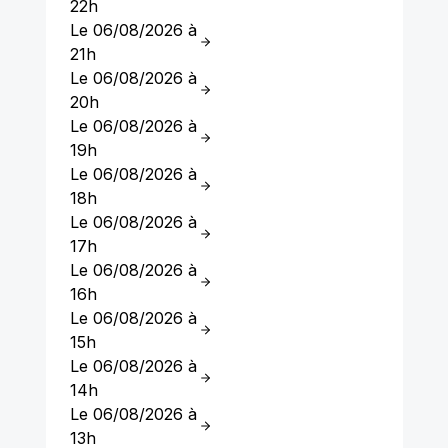
22h
Le 06/08/2026 à
21h
Le 06/08/2026 à
20h
Le 06/08/2026 à
19h
Le 06/08/2026 à
18h
Le 06/08/2026 à
17h
Le 06/08/2026 à
16h
Le 06/08/2026 à
15h
Le 06/08/2026 à
14h
Le 06/08/2026 à
13h