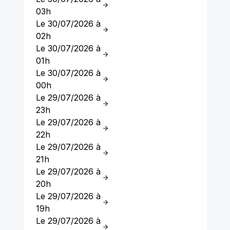
03h
Le 30/07/2026 à
02h
Le 30/07/2026 à
01h
Le 30/07/2026 à
00h
Le 29/07/2026 à
23h
Le 29/07/2026 à
22h
Le 29/07/2026 à
21h
Le 29/07/2026 à
20h
Le 29/07/2026 à
19h
Le 29/07/2026 à