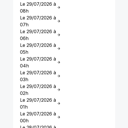
Le 29/07/2026 à
08h
Le 29/07/2026 à
07h
Le 29/07/2026 à
06h
Le 29/07/2026 à
05h
Le 29/07/2026 à
04h
Le 29/07/2026 à
03h
Le 29/07/2026 à
02h
Le 29/07/2026 à
01h
Le 29/07/2026 à
00h
Le 28/07/2026 à