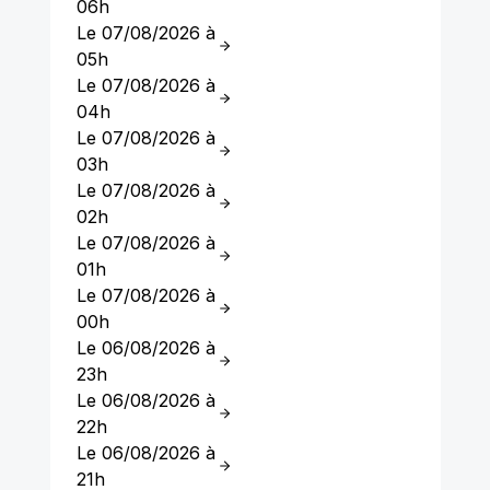
06h
Le 07/08/2026 à
05h
Le 07/08/2026 à
04h
Le 07/08/2026 à
03h
Le 07/08/2026 à
02h
Le 07/08/2026 à
01h
Le 07/08/2026 à
00h
Le 06/08/2026 à
23h
Le 06/08/2026 à
22h
Le 06/08/2026 à
21h