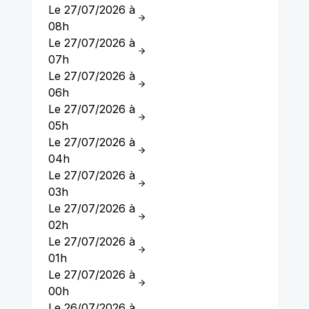
Le 27/07/2026 à
08h
Le 27/07/2026 à
07h
Le 27/07/2026 à
06h
Le 27/07/2026 à
05h
Le 27/07/2026 à
04h
Le 27/07/2026 à
03h
Le 27/07/2026 à
02h
Le 27/07/2026 à
01h
Le 27/07/2026 à
00h
Le 26/07/2026 à