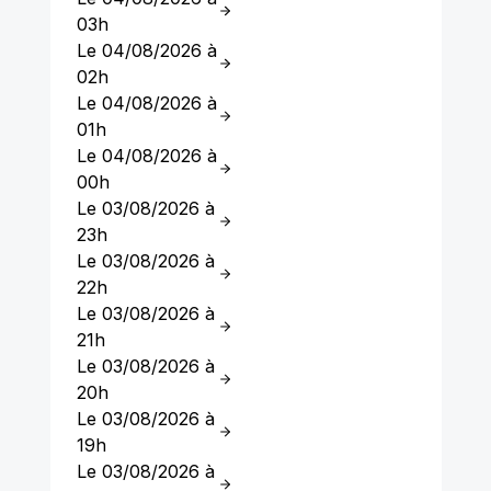
03h
Le 04/08/2026 à
02h
Le 04/08/2026 à
01h
Le 04/08/2026 à
00h
Le 03/08/2026 à
23h
Le 03/08/2026 à
22h
Le 03/08/2026 à
21h
Le 03/08/2026 à
20h
Le 03/08/2026 à
19h
Le 03/08/2026 à