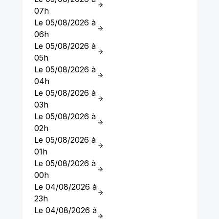
07h
Le 05/08/2026 à
06h
Le 05/08/2026 à
05h
Le 05/08/2026 à
04h
Le 05/08/2026 à
03h
Le 05/08/2026 à
02h
Le 05/08/2026 à
01h
Le 05/08/2026 à
00h
Le 04/08/2026 à
23h
Le 04/08/2026 à