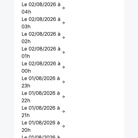
Le 02/08/2026 à
04h
Le 02/08/2026 à
03h
Le 02/08/2026 à
02h
Le 02/08/2026 à
01h
Le 02/08/2026 à
00h
Le 01/08/2026 à
23h
Le 01/08/2026 à
22h
Le 01/08/2026 à
21h
Le 01/08/2026 à
20h
Le 01/08/2026 à