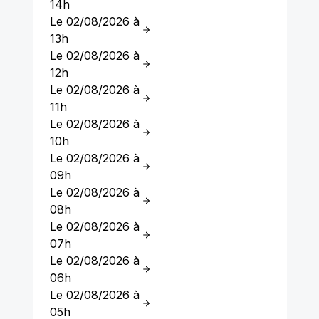
14h
Le 02/08/2026 à
13h
Le 02/08/2026 à
12h
Le 02/08/2026 à
11h
Le 02/08/2026 à
10h
Le 02/08/2026 à
09h
Le 02/08/2026 à
08h
Le 02/08/2026 à
07h
Le 02/08/2026 à
06h
Le 02/08/2026 à
05h