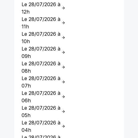
Le 28/07/2026 à
12h
Le 28/07/2026 à
11h
Le 28/07/2026 à
10h
Le 28/07/2026 à
09h
Le 28/07/2026 à
08h
Le 28/07/2026 à
07h
Le 28/07/2026 à
06h
Le 28/07/2026 à
05h
Le 28/07/2026 à
04h
Le 28/07/2026 à