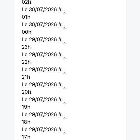
02h
Le 30/07/2026 à
01h
Le 30/07/2026 à
00h
Le 29/07/2026 à
23h
Le 29/07/2026 à
22h
Le 29/07/2026 à
21h
Le 29/07/2026 à
20h
Le 29/07/2026 à
19h
Le 29/07/2026 à
18h
Le 29/07/2026 à
17h