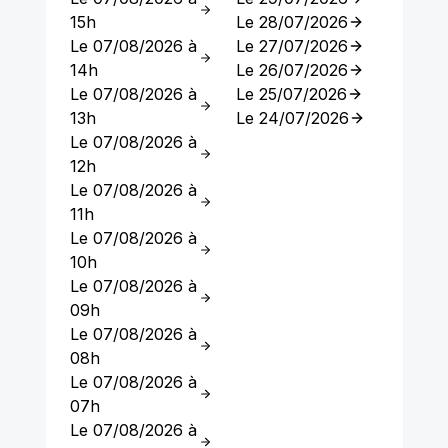
15h
Le 28/07/2026
Le 07/08/2026 à
Le 27/07/2026
14h
Le 26/07/2026
Le 07/08/2026 à
Le 25/07/2026
13h
Le 24/07/2026
Le 07/08/2026 à
12h
Le 07/08/2026 à
11h
Le 07/08/2026 à
10h
Le 07/08/2026 à
09h
Le 07/08/2026 à
08h
Le 07/08/2026 à
07h
Le 07/08/2026 à