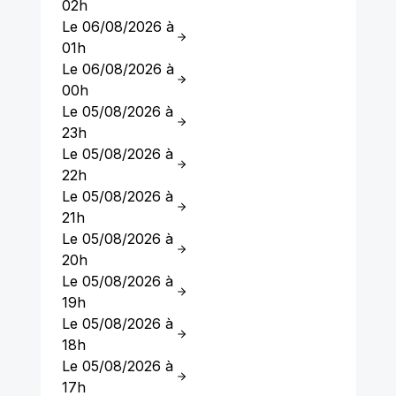
02h
Le 06/08/2026 à
01h
Le 06/08/2026 à
00h
Le 05/08/2026 à
23h
Le 05/08/2026 à
22h
Le 05/08/2026 à
21h
Le 05/08/2026 à
20h
Le 05/08/2026 à
19h
Le 05/08/2026 à
18h
Le 05/08/2026 à
17h