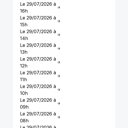
Le 29/07/2026 à
16h
Le 29/07/2026 à
15h
Le 29/07/2026 à
14h
Le 29/07/2026 à
13h
Le 29/07/2026 à
12h
Le 29/07/2026 à
11h
Le 29/07/2026 à
10h
Le 29/07/2026 à
09h
Le 29/07/2026 à
08h
Le 29/07/2026 à