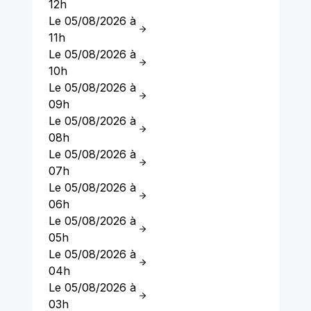
12h
Le 05/08/2026 à
11h
Le 05/08/2026 à
10h
Le 05/08/2026 à
09h
Le 05/08/2026 à
08h
Le 05/08/2026 à
07h
Le 05/08/2026 à
06h
Le 05/08/2026 à
05h
Le 05/08/2026 à
04h
Le 05/08/2026 à
03h