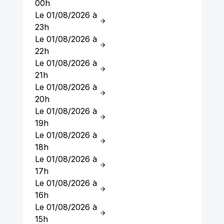
00h
Le 01/08/2026 à
23h
Le 01/08/2026 à
22h
Le 01/08/2026 à
21h
Le 01/08/2026 à
20h
Le 01/08/2026 à
19h
Le 01/08/2026 à
18h
Le 01/08/2026 à
17h
Le 01/08/2026 à
16h
Le 01/08/2026 à
15h