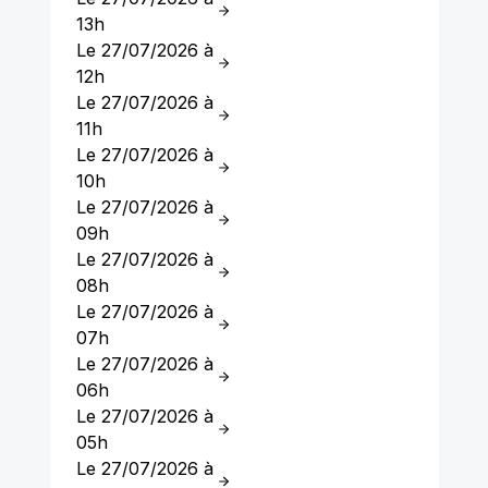
13h
Le 27/07/2026 à
12h
Le 27/07/2026 à
11h
Le 27/07/2026 à
10h
Le 27/07/2026 à
09h
Le 27/07/2026 à
08h
Le 27/07/2026 à
07h
Le 27/07/2026 à
06h
Le 27/07/2026 à
05h
Le 27/07/2026 à