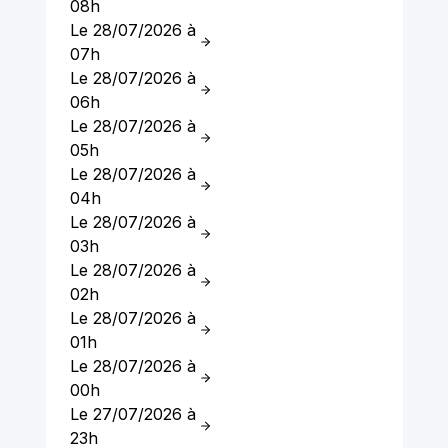
08h
Le 28/07/2026 à
07h
Le 28/07/2026 à
06h
Le 28/07/2026 à
05h
Le 28/07/2026 à
04h
Le 28/07/2026 à
03h
Le 28/07/2026 à
02h
Le 28/07/2026 à
01h
Le 28/07/2026 à
00h
Le 27/07/2026 à
23h