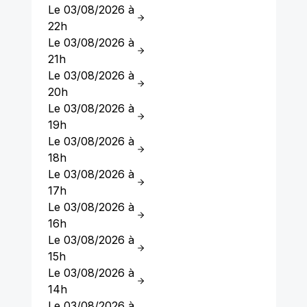
Le 03/08/2026 à
22h
Le 03/08/2026 à
21h
Le 03/08/2026 à
20h
Le 03/08/2026 à
19h
Le 03/08/2026 à
18h
Le 03/08/2026 à
17h
Le 03/08/2026 à
16h
Le 03/08/2026 à
15h
Le 03/08/2026 à
14h
Le 03/08/2026 à