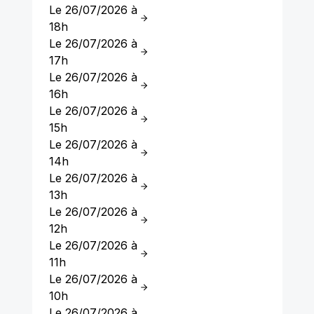
Le 26/07/2026 à
18h
Le 26/07/2026 à
17h
Le 26/07/2026 à
16h
Le 26/07/2026 à
15h
Le 26/07/2026 à
14h
Le 26/07/2026 à
13h
Le 26/07/2026 à
12h
Le 26/07/2026 à
11h
Le 26/07/2026 à
10h
Le 26/07/2026 à