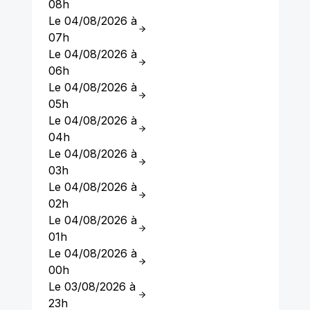
08h
Le 04/08/2026 à
07h
Le 04/08/2026 à
06h
Le 04/08/2026 à
05h
Le 04/08/2026 à
04h
Le 04/08/2026 à
03h
Le 04/08/2026 à
02h
Le 04/08/2026 à
01h
Le 04/08/2026 à
00h
Le 03/08/2026 à
23h