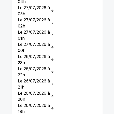
04h
Le 27/07/2026 à
03h
Le 27/07/2026 à
02h
Le 27/07/2026 à
01h
Le 27/07/2026 à
00h
Le 26/07/2026 à
23h
Le 26/07/2026 à
22h
Le 26/07/2026 à
21h
Le 26/07/2026 à
20h
Le 26/07/2026 à
19h