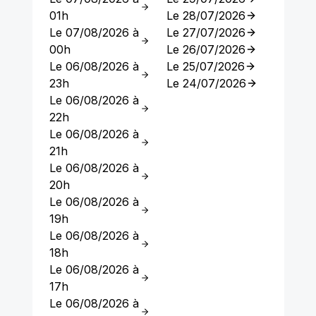
01h
Le 28/07/2026
Le 07/08/2026 à
Le 27/07/2026
00h
Le 26/07/2026
Le 06/08/2026 à
Le 25/07/2026
23h
Le 24/07/2026
Le 06/08/2026 à
22h
Le 06/08/2026 à
21h
Le 06/08/2026 à
20h
Le 06/08/2026 à
19h
Le 06/08/2026 à
18h
Le 06/08/2026 à
17h
Le 06/08/2026 à