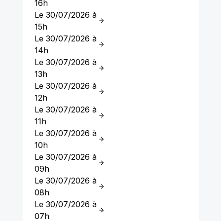
16h
Le 30/07/2026 à
15h
Le 30/07/2026 à
14h
Le 30/07/2026 à
13h
Le 30/07/2026 à
12h
Le 30/07/2026 à
11h
Le 30/07/2026 à
10h
Le 30/07/2026 à
09h
Le 30/07/2026 à
08h
Le 30/07/2026 à
07h