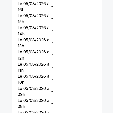
Le 05/08/2026 à
16h
Le 05/08/2026 à
15h
Le 05/08/2026 à
14h
Le 05/08/2026 à
13h
Le 05/08/2026 à
12h
Le 05/08/2026 à
11h
Le 05/08/2026 à
10h
Le 05/08/2026 à
09h
Le 05/08/2026 à
08h
Le 05/08/2026 à