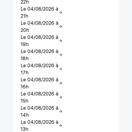
22h
Le 04/08/2026 à
21h
Le 04/08/2026 à
20h
Le 04/08/2026 à
19h
Le 04/08/2026 à
18h
Le 04/08/2026 à
17h
Le 04/08/2026 à
16h
Le 04/08/2026 à
15h
Le 04/08/2026 à
14h
Le 04/08/2026 à
13h