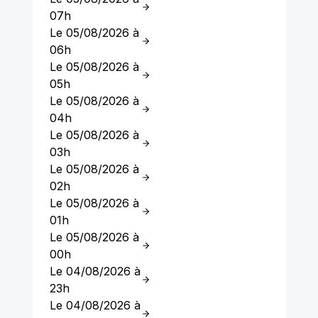
07h
Le 05/08/2026 à
06h
Le 05/08/2026 à
05h
Le 05/08/2026 à
04h
Le 05/08/2026 à
03h
Le 05/08/2026 à
02h
Le 05/08/2026 à
01h
Le 05/08/2026 à
00h
Le 04/08/2026 à
23h
Le 04/08/2026 à