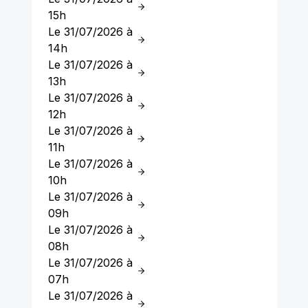
15h
Le 31/07/2026 à
14h
Le 31/07/2026 à
13h
Le 31/07/2026 à
12h
Le 31/07/2026 à
11h
Le 31/07/2026 à
10h
Le 31/07/2026 à
09h
Le 31/07/2026 à
08h
Le 31/07/2026 à
07h
Le 31/07/2026 à