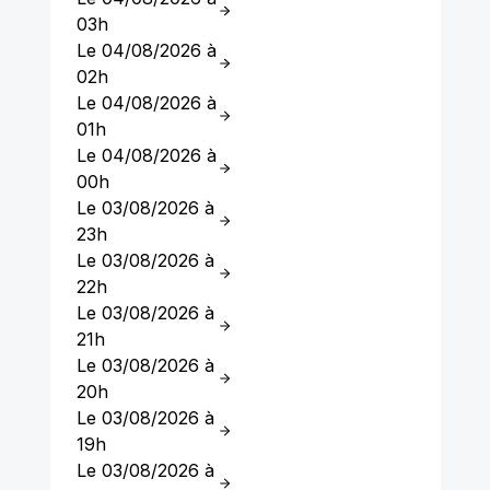
03h
Le 04/08/2026 à
02h
Le 04/08/2026 à
01h
Le 04/08/2026 à
00h
Le 03/08/2026 à
23h
Le 03/08/2026 à
22h
Le 03/08/2026 à
21h
Le 03/08/2026 à
20h
Le 03/08/2026 à
19h
Le 03/08/2026 à