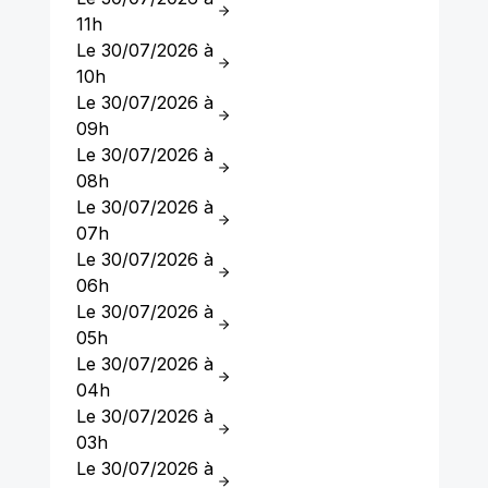
11h
Le 30/07/2026 à
10h
Le 30/07/2026 à
09h
Le 30/07/2026 à
08h
Le 30/07/2026 à
07h
Le 30/07/2026 à
06h
Le 30/07/2026 à
05h
Le 30/07/2026 à
04h
Le 30/07/2026 à
03h
Le 30/07/2026 à