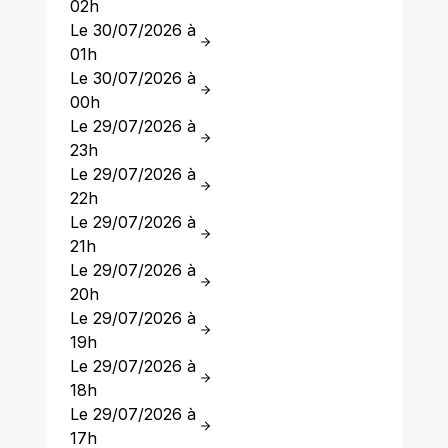
02h
Le 30/07/2026 à
01h
Le 30/07/2026 à
00h
Le 29/07/2026 à
23h
Le 29/07/2026 à
22h
Le 29/07/2026 à
21h
Le 29/07/2026 à
20h
Le 29/07/2026 à
19h
Le 29/07/2026 à
18h
Le 29/07/2026 à
17h