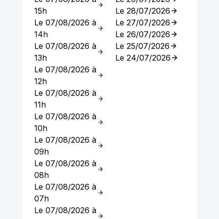
15h
Le 28/07/2026
Le 07/08/2026 à
Le 27/07/2026
14h
Le 26/07/2026
Le 07/08/2026 à
Le 25/07/2026
13h
Le 24/07/2026
Le 07/08/2026 à
12h
Le 07/08/2026 à
11h
Le 07/08/2026 à
10h
Le 07/08/2026 à
09h
Le 07/08/2026 à
08h
Le 07/08/2026 à
07h
Le 07/08/2026 à