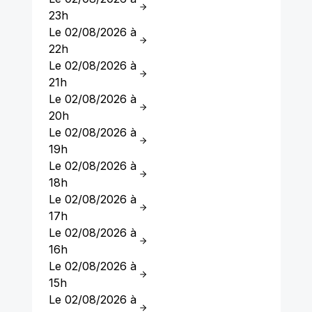
23h
Le 02/08/2026 à
22h
Le 02/08/2026 à
21h
Le 02/08/2026 à
20h
Le 02/08/2026 à
19h
Le 02/08/2026 à
18h
Le 02/08/2026 à
17h
Le 02/08/2026 à
16h
Le 02/08/2026 à
15h
Le 02/08/2026 à