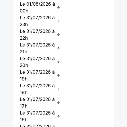
Le 01/08/2026 à
00h
Le 31/07/2026 à
23h
Le 31/07/2026 à
22h
Le 31/07/2026 à
21h
Le 31/07/2026 à
20h
Le 31/07/2026 à
19h
Le 31/07/2026 à
18h
Le 31/07/2026 à
17h
Le 31/07/2026 à
16h
Le 31/07/2026 à