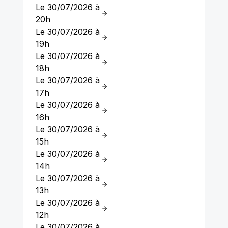
Le 30/07/2026 à
20h
Le 30/07/2026 à
19h
Le 30/07/2026 à
18h
Le 30/07/2026 à
17h
Le 30/07/2026 à
16h
Le 30/07/2026 à
15h
Le 30/07/2026 à
14h
Le 30/07/2026 à
13h
Le 30/07/2026 à
12h
Le 30/07/2026 à