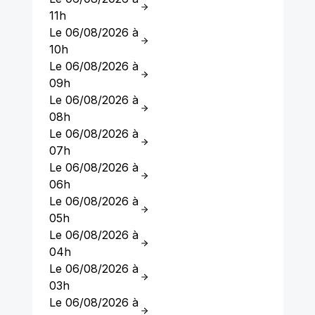
11h
Le 06/08/2026 à
10h
Le 06/08/2026 à
09h
Le 06/08/2026 à
08h
Le 06/08/2026 à
07h
Le 06/08/2026 à
06h
Le 06/08/2026 à
05h
Le 06/08/2026 à
04h
Le 06/08/2026 à
03h
Le 06/08/2026 à