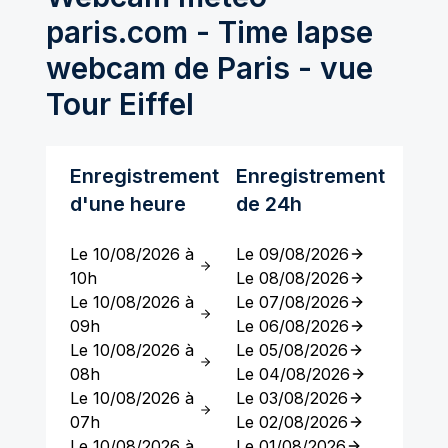
paris.com - Time lapse
webcam de Paris - vue
Tour Eiffel
Enregistrement
Enregistrement
d'une heure
de 24h
Le 10/08/2026 à
Le 09/08/2026
10h
Le 08/08/2026
Le 10/08/2026 à
Le 07/08/2026
09h
Le 06/08/2026
Le 10/08/2026 à
Le 05/08/2026
08h
Le 04/08/2026
Le 10/08/2026 à
Le 03/08/2026
07h
Le 02/08/2026
Le 10/08/2026 à
Le 01/08/2026