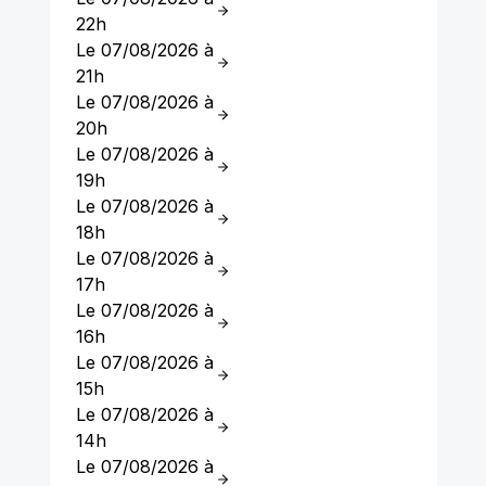
22h
Le 07/08/2026 à
21h
Le 07/08/2026 à
20h
Le 07/08/2026 à
19h
Le 07/08/2026 à
18h
Le 07/08/2026 à
17h
Le 07/08/2026 à
16h
Le 07/08/2026 à
15h
Le 07/08/2026 à
14h
Le 07/08/2026 à