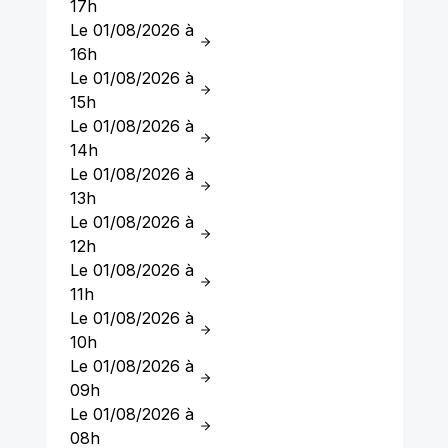
17h
Le 01/08/2026 à
16h
Le 01/08/2026 à
15h
Le 01/08/2026 à
14h
Le 01/08/2026 à
13h
Le 01/08/2026 à
12h
Le 01/08/2026 à
11h
Le 01/08/2026 à
10h
Le 01/08/2026 à
09h
Le 01/08/2026 à
08h