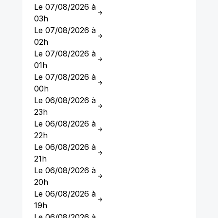
Le 07/08/2026 à
03h
Le 07/08/2026 à
02h
Le 07/08/2026 à
01h
Le 07/08/2026 à
00h
Le 06/08/2026 à
23h
Le 06/08/2026 à
22h
Le 06/08/2026 à
21h
Le 06/08/2026 à
20h
Le 06/08/2026 à
19h
Le 06/08/2026 à