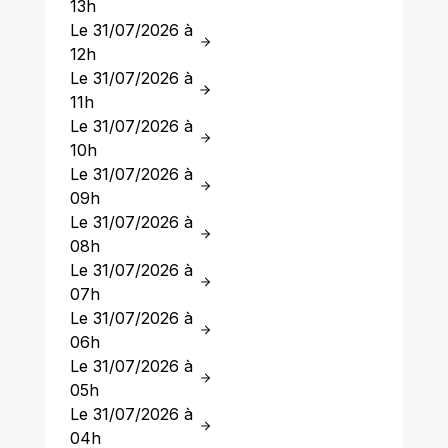
13h
Le 31/07/2026 à
12h
Le 31/07/2026 à
11h
Le 31/07/2026 à
10h
Le 31/07/2026 à
09h
Le 31/07/2026 à
08h
Le 31/07/2026 à
07h
Le 31/07/2026 à
06h
Le 31/07/2026 à
05h
Le 31/07/2026 à
04h