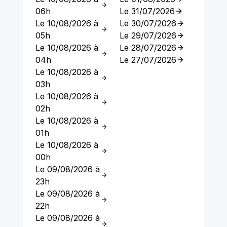
06h
Le 31/07/2026
Le 10/08/2026 à
Le 30/07/2026
05h
Le 29/07/2026
Le 10/08/2026 à
Le 28/07/2026
04h
Le 27/07/2026
Le 10/08/2026 à
03h
Le 10/08/2026 à
02h
Le 10/08/2026 à
01h
Le 10/08/2026 à
00h
Le 09/08/2026 à
23h
Le 09/08/2026 à
22h
Le 09/08/2026 à