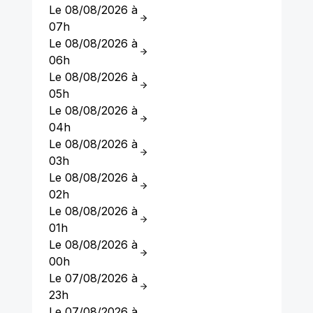
Le 08/08/2026 à
07h
Le 08/08/2026 à
06h
Le 08/08/2026 à
05h
Le 08/08/2026 à
04h
Le 08/08/2026 à
03h
Le 08/08/2026 à
02h
Le 08/08/2026 à
01h
Le 08/08/2026 à
00h
Le 07/08/2026 à
23h
Le 07/08/2026 à