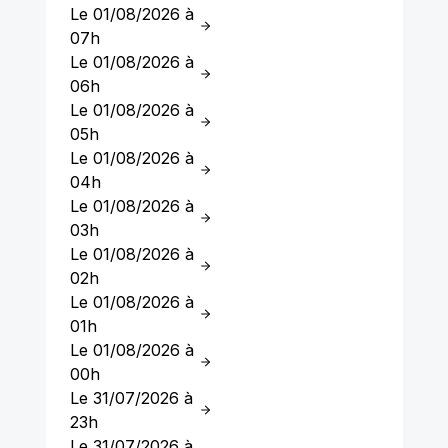
Le 01/08/2026 à
07h
Le 01/08/2026 à
06h
Le 01/08/2026 à
05h
Le 01/08/2026 à
04h
Le 01/08/2026 à
03h
Le 01/08/2026 à
02h
Le 01/08/2026 à
01h
Le 01/08/2026 à
00h
Le 31/07/2026 à
23h
Le 31/07/2026 à