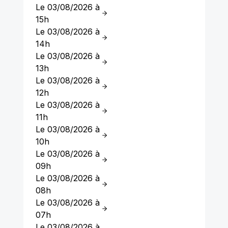
Le 03/08/2026 à
15h
Le 03/08/2026 à
14h
Le 03/08/2026 à
13h
Le 03/08/2026 à
12h
Le 03/08/2026 à
11h
Le 03/08/2026 à
10h
Le 03/08/2026 à
09h
Le 03/08/2026 à
08h
Le 03/08/2026 à
07h
Le 03/08/2026 à