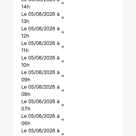
14h
Le 05/08/2026 à
13h
Le 05/08/2026 à
12h
Le 05/08/2026 à
11h
Le 05/08/2026 à
10h
Le 05/08/2026 à
09h
Le 05/08/2026 à
08h
Le 05/08/2026 à
07h
Le 05/08/2026 à
06h
Le 05/08/2026 à