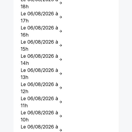
18h
Le 06/08/2026 à
17h
Le 06/08/2026 à
16h
Le 06/08/2026 à
15h
Le 06/08/2026 à
14h
Le 06/08/2026 à
13h
Le 06/08/2026 à
12h
Le 06/08/2026 à
11h
Le 06/08/2026 à
10h
Le 06/08/2026 à