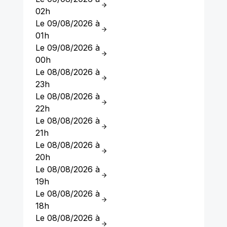
02h
Le 09/08/2026 à
01h
Le 09/08/2026 à
00h
Le 08/08/2026 à
23h
Le 08/08/2026 à
22h
Le 08/08/2026 à
21h
Le 08/08/2026 à
20h
Le 08/08/2026 à
19h
Le 08/08/2026 à
18h
Le 08/08/2026 à