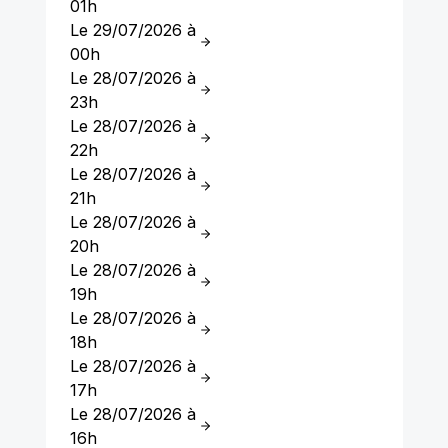
01h
Le 29/07/2026 à
00h
Le 28/07/2026 à
23h
Le 28/07/2026 à
22h
Le 28/07/2026 à
21h
Le 28/07/2026 à
20h
Le 28/07/2026 à
19h
Le 28/07/2026 à
18h
Le 28/07/2026 à
17h
Le 28/07/2026 à
16h