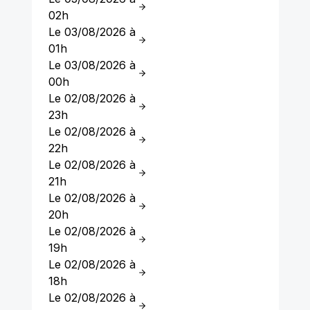
02h
Le 03/08/2026 à
01h
Le 03/08/2026 à
00h
Le 02/08/2026 à
23h
Le 02/08/2026 à
22h
Le 02/08/2026 à
21h
Le 02/08/2026 à
20h
Le 02/08/2026 à
19h
Le 02/08/2026 à
18h
Le 02/08/2026 à