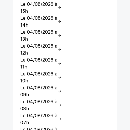
Le 04/08/2026 à
15h
Le 04/08/2026 à
14h
Le 04/08/2026 à
13h
Le 04/08/2026 à
12h
Le 04/08/2026 à
11h
Le 04/08/2026 à
10h
Le 04/08/2026 à
09h
Le 04/08/2026 à
08h
Le 04/08/2026 à
07h
Le 04/08/2026 à