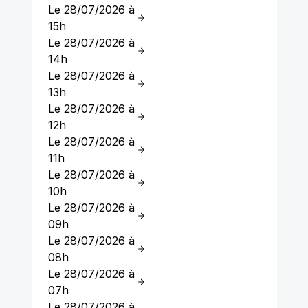
Le 28/07/2026 à
15h
Le 28/07/2026 à
14h
Le 28/07/2026 à
13h
Le 28/07/2026 à
12h
Le 28/07/2026 à
11h
Le 28/07/2026 à
10h
Le 28/07/2026 à
09h
Le 28/07/2026 à
08h
Le 28/07/2026 à
07h
Le 28/07/2026 à