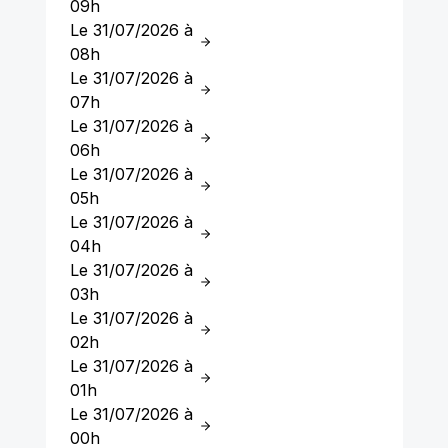
09h
Le 31/07/2026 à
08h
Le 31/07/2026 à
07h
Le 31/07/2026 à
06h
Le 31/07/2026 à
05h
Le 31/07/2026 à
04h
Le 31/07/2026 à
03h
Le 31/07/2026 à
02h
Le 31/07/2026 à
01h
Le 31/07/2026 à
00h