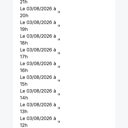
21h
Le 03/08/2026 à
20h
Le 03/08/2026 à
19h
Le 03/08/2026 à
18h
Le 03/08/2026 à
17h
Le 03/08/2026 à
16h
Le 03/08/2026 à
15h
Le 03/08/2026 à
14h
Le 03/08/2026 à
13h
Le 03/08/2026 à
12h