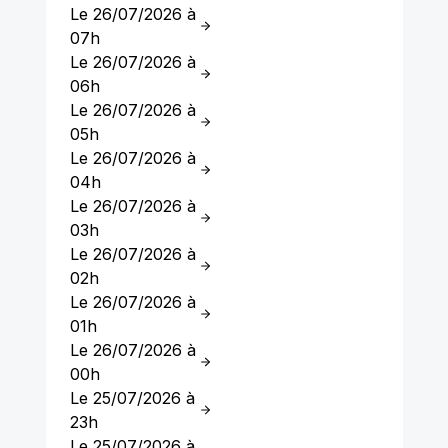
Le 26/07/2026 à
07h
Le 26/07/2026 à
06h
Le 26/07/2026 à
05h
Le 26/07/2026 à
04h
Le 26/07/2026 à
03h
Le 26/07/2026 à
02h
Le 26/07/2026 à
01h
Le 26/07/2026 à
00h
Le 25/07/2026 à
23h
Le 25/07/2026 à