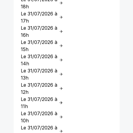
18h
Le 31/07/2026 à
17h
Le 31/07/2026 à
16h
Le 31/07/2026 à
15h
Le 31/07/2026 à
14h
Le 31/07/2026 à
13h
Le 31/07/2026 à
12h
Le 31/07/2026 à
11h
Le 31/07/2026 à
10h
Le 31/07/2026 à