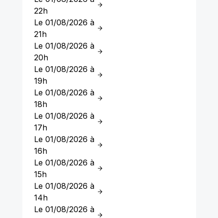
22h
Le 01/08/2026 à
21h
Le 01/08/2026 à
20h
Le 01/08/2026 à
19h
Le 01/08/2026 à
18h
Le 01/08/2026 à
17h
Le 01/08/2026 à
16h
Le 01/08/2026 à
15h
Le 01/08/2026 à
14h
Le 01/08/2026 à