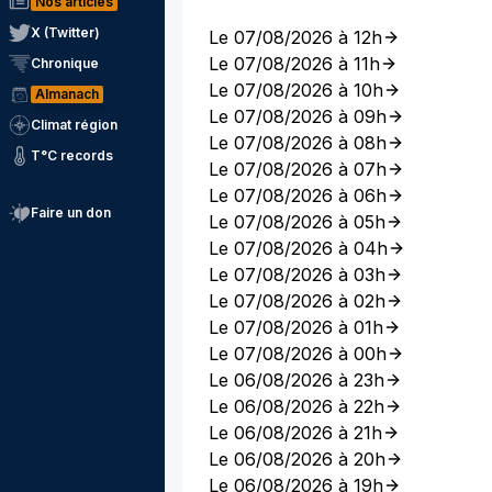
Nos articles
X (Twitter)
Le 07/08/2026 à 12h
Le 07/08/2026 à 11h
Chronique
Le 07/08/2026 à 10h
Almanach
Le 07/08/2026 à 09h
Climat région
Le 07/08/2026 à 08h
T°C records
Le 07/08/2026 à 07h
Le 07/08/2026 à 06h
Faire un don
Le 07/08/2026 à 05h
Le 07/08/2026 à 04h
Le 07/08/2026 à 03h
Le 07/08/2026 à 02h
Le 07/08/2026 à 01h
Le 07/08/2026 à 00h
Le 06/08/2026 à 23h
Le 06/08/2026 à 22h
Le 06/08/2026 à 21h
Le 06/08/2026 à 20h
Le 06/08/2026 à 19h