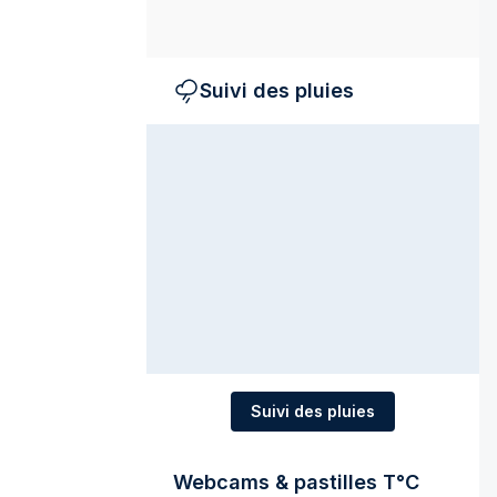
Suivi des pluies
Suivi des pluies
Webcams & pastilles T°C