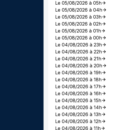
Le 05/08/2026 à 05h
Le 05/08/2026 à 04h
Le 05/08/2026 à 03h
Le 05/08/2026 à 02h
Le 05/08/2026 à 01h
Le 05/08/2026 à 00h
Le 04/08/2026 à 23h
Le 04/08/2026 à 22h
Le 04/08/2026 à 21h
Le 04/08/2026 à 20h
Le 04/08/2026 à 19h
Le 04/08/2026 à 18h
Le 04/08/2026 à 17h
Le 04/08/2026 à 16h
Le 04/08/2026 à 15h
Le 04/08/2026 à 14h
Le 04/08/2026 à 13h
Le 04/08/2026 à 12h
Le 04/08/2026 à 11h