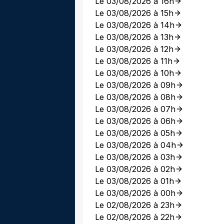
Le 03/08/2026 à 16h
Le 03/08/2026 à 15h
Le 03/08/2026 à 14h
Le 03/08/2026 à 13h
Le 03/08/2026 à 12h
Le 03/08/2026 à 11h
Le 03/08/2026 à 10h
Le 03/08/2026 à 09h
Le 03/08/2026 à 08h
Le 03/08/2026 à 07h
Le 03/08/2026 à 06h
Le 03/08/2026 à 05h
Le 03/08/2026 à 04h
Le 03/08/2026 à 03h
Le 03/08/2026 à 02h
Le 03/08/2026 à 01h
Le 03/08/2026 à 00h
Le 02/08/2026 à 23h
Le 02/08/2026 à 22h