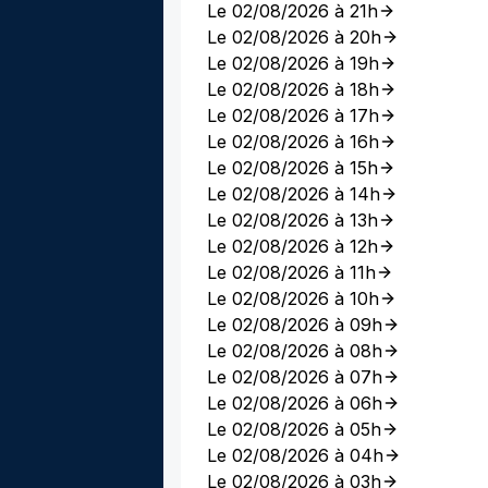
Le 02/08/2026 à 21h
Le 02/08/2026 à 20h
Le 02/08/2026 à 19h
Le 02/08/2026 à 18h
Le 02/08/2026 à 17h
Le 02/08/2026 à 16h
Le 02/08/2026 à 15h
Le 02/08/2026 à 14h
Le 02/08/2026 à 13h
Le 02/08/2026 à 12h
Le 02/08/2026 à 11h
Le 02/08/2026 à 10h
Le 02/08/2026 à 09h
Le 02/08/2026 à 08h
Le 02/08/2026 à 07h
Le 02/08/2026 à 06h
Le 02/08/2026 à 05h
Le 02/08/2026 à 04h
Le 02/08/2026 à 03h