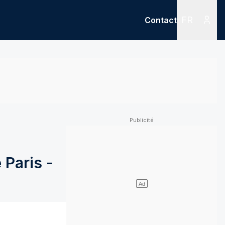
FR
Contact
Menu
Menu des
Paris -