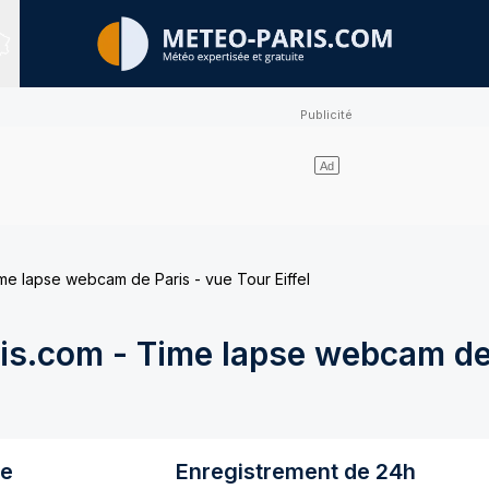
Sites expertisés
e lapse webcam de Paris - vue Tour Eiffel
s.com - Time lapse webcam de 
re
Enregistrement de 24h