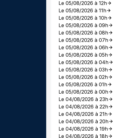
Le 05/08/2026 à 12h
Le 05/08/2026 à 11h
Le 05/08/2026 à 10h
Le 05/08/2026 à 09h
Le 05/08/2026 à 08h
Le 05/08/2026 à 07h
Le 05/08/2026 à 06h
Le 05/08/2026 à 05h
Le 05/08/2026 à 04h
Le 05/08/2026 à 03h
Le 05/08/2026 à 02h
Le 05/08/2026 à 01h
Le 05/08/2026 à 00h
Le 04/08/2026 à 23h
Le 04/08/2026 à 22h
Le 04/08/2026 à 21h
Le 04/08/2026 à 20h
Le 04/08/2026 à 19h
Le 04/08/2026 à 18h