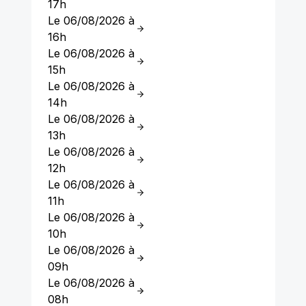
17h
Le 06/08/2026 à
16h
Le 06/08/2026 à
15h
Le 06/08/2026 à
14h
Le 06/08/2026 à
13h
Le 06/08/2026 à
12h
Le 06/08/2026 à
11h
Le 06/08/2026 à
10h
Le 06/08/2026 à
09h
Le 06/08/2026 à
08h