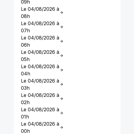
09h
Le 04/08/2026 à
08h
Le 04/08/2026 à
07h
Le 04/08/2026 à
06h
Le 04/08/2026 à
05h
Le 04/08/2026 à
04h
Le 04/08/2026 à
03h
Le 04/08/2026 à
02h
Le 04/08/2026 à
01h
Le 04/08/2026 à
00h