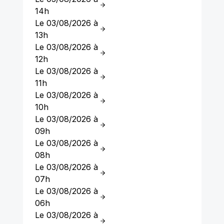
14h
Le 03/08/2026 à
13h
Le 03/08/2026 à
12h
Le 03/08/2026 à
11h
Le 03/08/2026 à
10h
Le 03/08/2026 à
09h
Le 03/08/2026 à
08h
Le 03/08/2026 à
07h
Le 03/08/2026 à
06h
Le 03/08/2026 à