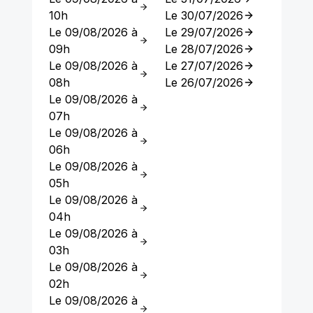
10h
Le 30/07/2026
Le 09/08/2026 à
Le 29/07/2026
09h
Le 28/07/2026
Le 09/08/2026 à
Le 27/07/2026
08h
Le 26/07/2026
Le 09/08/2026 à
07h
Le 09/08/2026 à
06h
Le 09/08/2026 à
05h
Le 09/08/2026 à
04h
Le 09/08/2026 à
03h
Le 09/08/2026 à
02h
Le 09/08/2026 à