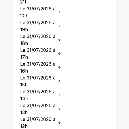
21h
Le 31/07/2026 à
20h
Le 31/07/2026 à
19h
Le 31/07/2026 à
18h
Le 31/07/2026 à
17h
Le 31/07/2026 à
16h
Le 31/07/2026 à
15h
Le 31/07/2026 à
14h
Le 31/07/2026 à
13h
Le 31/07/2026 à
12h