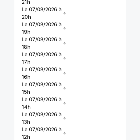
21h
Le 07/08/2026 à
20h
Le 07/08/2026 à
19h
Le 07/08/2026 à
18h
Le 07/08/2026 à
17h
Le 07/08/2026 à
16h
Le 07/08/2026 à
15h
Le 07/08/2026 à
14h
Le 07/08/2026 à
13h
Le 07/08/2026 à
12h