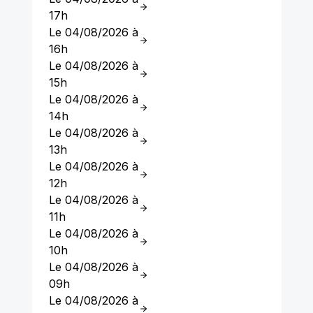
17h
Le 04/08/2026 à
16h
Le 04/08/2026 à
15h
Le 04/08/2026 à
14h
Le 04/08/2026 à
13h
Le 04/08/2026 à
12h
Le 04/08/2026 à
11h
Le 04/08/2026 à
10h
Le 04/08/2026 à
09h
Le 04/08/2026 à