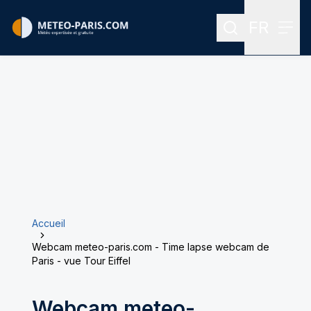
FR
Rechercher
Menu
Menu des
Accueil
Webcam meteo-paris.com - Time lapse webcam de
Paris - vue Tour Eiffel
Webcam meteo-