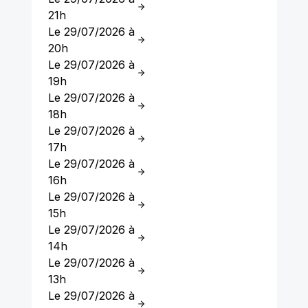
21h
Le 29/07/2026 à
20h
Le 29/07/2026 à
19h
Le 29/07/2026 à
18h
Le 29/07/2026 à
17h
Le 29/07/2026 à
16h
Le 29/07/2026 à
15h
Le 29/07/2026 à
14h
Le 29/07/2026 à
13h
Le 29/07/2026 à