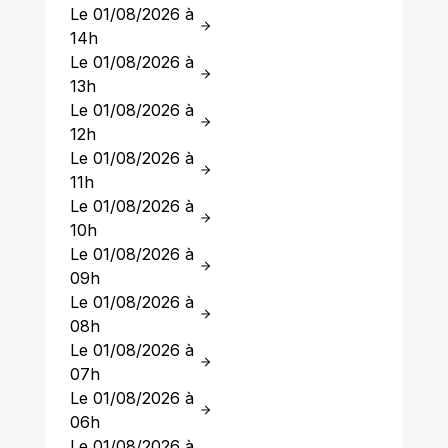
Le 01/08/2026 à
14h
Le 01/08/2026 à
13h
Le 01/08/2026 à
12h
Le 01/08/2026 à
11h
Le 01/08/2026 à
10h
Le 01/08/2026 à
09h
Le 01/08/2026 à
08h
Le 01/08/2026 à
07h
Le 01/08/2026 à
06h
Le 01/08/2026 à