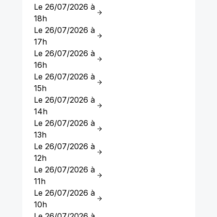
Le 26/07/2026 à
18h
Le 26/07/2026 à
17h
Le 26/07/2026 à
16h
Le 26/07/2026 à
15h
Le 26/07/2026 à
14h
Le 26/07/2026 à
13h
Le 26/07/2026 à
12h
Le 26/07/2026 à
11h
Le 26/07/2026 à
10h
Le 26/07/2026 à