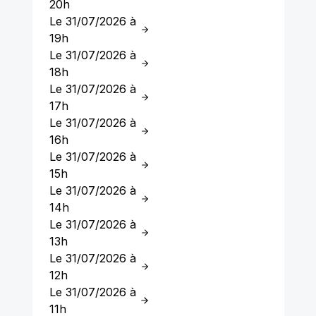
20h
Le 31/07/2026 à
19h
Le 31/07/2026 à
18h
Le 31/07/2026 à
17h
Le 31/07/2026 à
16h
Le 31/07/2026 à
15h
Le 31/07/2026 à
14h
Le 31/07/2026 à
13h
Le 31/07/2026 à
12h
Le 31/07/2026 à
11h