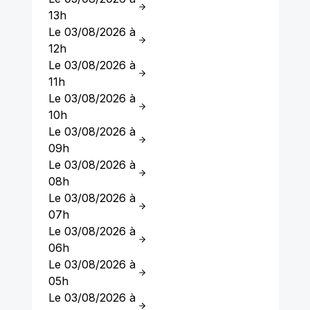
13h
Le 03/08/2026 à
12h
Le 03/08/2026 à
11h
Le 03/08/2026 à
10h
Le 03/08/2026 à
09h
Le 03/08/2026 à
08h
Le 03/08/2026 à
07h
Le 03/08/2026 à
06h
Le 03/08/2026 à
05h
Le 03/08/2026 à