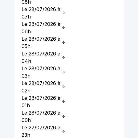
08h
Le 28/07/2026 à
07h
Le 28/07/2026 à
06h
Le 28/07/2026 à
05h
Le 28/07/2026 à
04h
Le 28/07/2026 à
03h
Le 28/07/2026 à
02h
Le 28/07/2026 à
01h
Le 28/07/2026 à
00h
Le 27/07/2026 à
23h