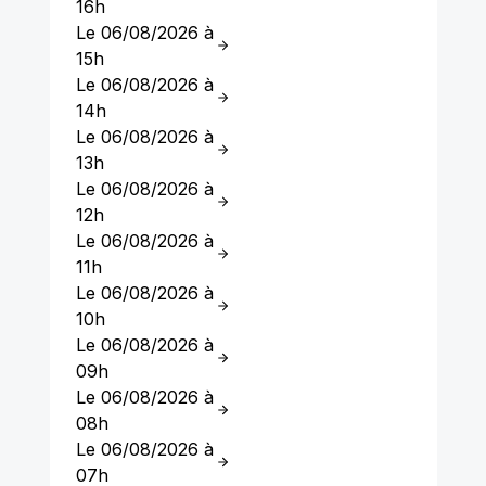
16h
Le 06/08/2026 à
15h
Le 06/08/2026 à
14h
Le 06/08/2026 à
13h
Le 06/08/2026 à
12h
Le 06/08/2026 à
11h
Le 06/08/2026 à
10h
Le 06/08/2026 à
09h
Le 06/08/2026 à
08h
Le 06/08/2026 à
07h