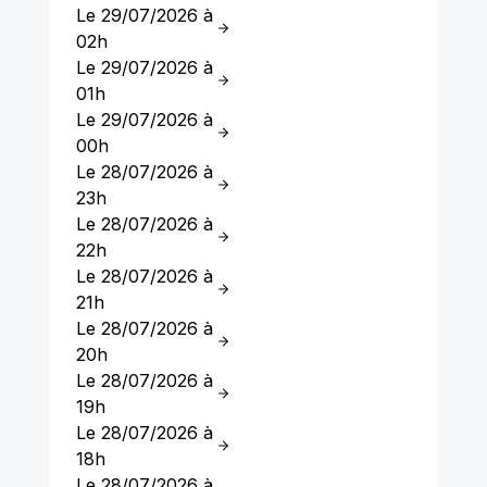
Le 29/07/2026 à
02h
Le 29/07/2026 à
01h
Le 29/07/2026 à
00h
Le 28/07/2026 à
23h
Le 28/07/2026 à
22h
Le 28/07/2026 à
21h
Le 28/07/2026 à
20h
Le 28/07/2026 à
19h
Le 28/07/2026 à
18h
Le 28/07/2026 à