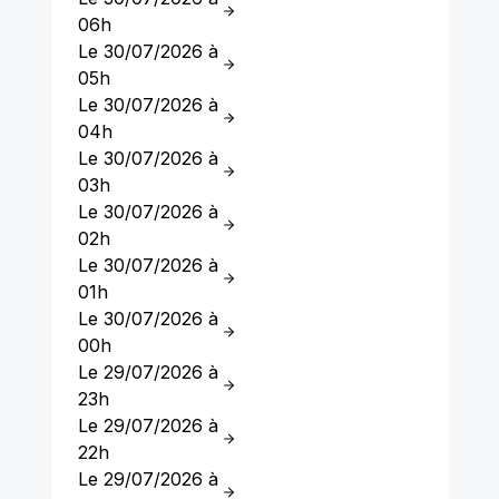
06h
Le 30/07/2026 à
05h
Le 30/07/2026 à
04h
Le 30/07/2026 à
03h
Le 30/07/2026 à
02h
Le 30/07/2026 à
01h
Le 30/07/2026 à
00h
Le 29/07/2026 à
23h
Le 29/07/2026 à
22h
Le 29/07/2026 à