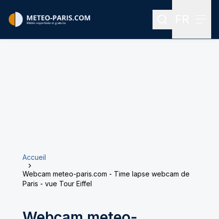
FR
Rechercher
Menu
Menu des
Accueil
Webcam meteo-paris.com - Time lapse webcam de
Paris - vue Tour Eiffel
Webcam meteo-