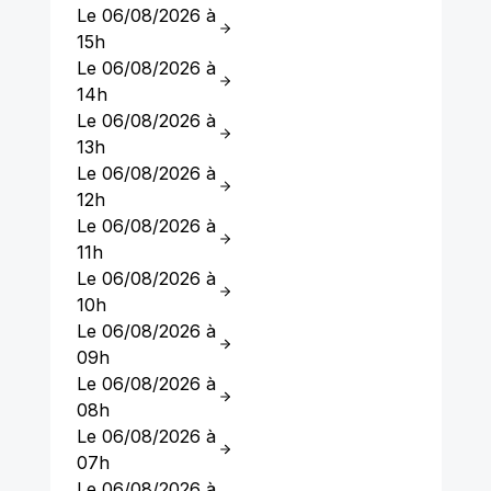
Le 06/08/2026 à
15h
Le 06/08/2026 à
14h
Le 06/08/2026 à
13h
Le 06/08/2026 à
12h
Le 06/08/2026 à
11h
Le 06/08/2026 à
10h
Le 06/08/2026 à
09h
Le 06/08/2026 à
08h
Le 06/08/2026 à
07h
Le 06/08/2026 à