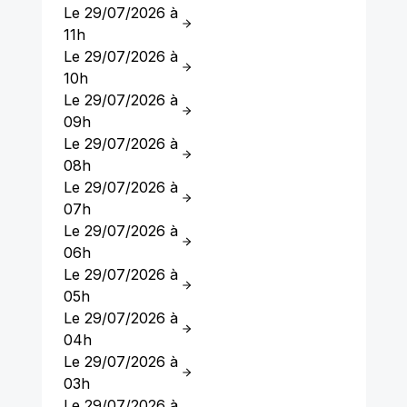
Le 29/07/2026 à
11h
Le 29/07/2026 à
10h
Le 29/07/2026 à
09h
Le 29/07/2026 à
08h
Le 29/07/2026 à
07h
Le 29/07/2026 à
06h
Le 29/07/2026 à
05h
Le 29/07/2026 à
04h
Le 29/07/2026 à
03h
Le 29/07/2026 à