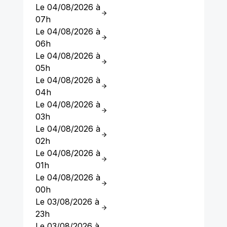
Le 04/08/2026 à
07h
Le 04/08/2026 à
06h
Le 04/08/2026 à
05h
Le 04/08/2026 à
04h
Le 04/08/2026 à
03h
Le 04/08/2026 à
02h
Le 04/08/2026 à
01h
Le 04/08/2026 à
00h
Le 03/08/2026 à
23h
Le 03/08/2026 à