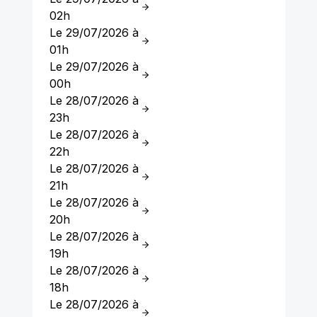
02h
Le 29/07/2026 à
01h
Le 29/07/2026 à
00h
Le 28/07/2026 à
23h
Le 28/07/2026 à
22h
Le 28/07/2026 à
21h
Le 28/07/2026 à
20h
Le 28/07/2026 à
19h
Le 28/07/2026 à
18h
Le 28/07/2026 à