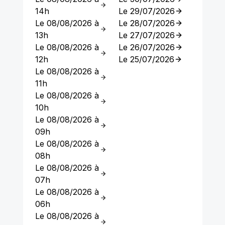
14h
Le 29/07/2026
Le 08/08/2026 à
Le 28/07/2026
13h
Le 27/07/2026
Le 08/08/2026 à
Le 26/07/2026
12h
Le 25/07/2026
Le 08/08/2026 à
11h
Le 08/08/2026 à
10h
Le 08/08/2026 à
09h
Le 08/08/2026 à
08h
Le 08/08/2026 à
07h
Le 08/08/2026 à
06h
Le 08/08/2026 à