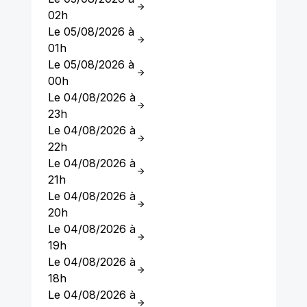
02h
Le 05/08/2026 à
01h
Le 05/08/2026 à
00h
Le 04/08/2026 à
23h
Le 04/08/2026 à
22h
Le 04/08/2026 à
21h
Le 04/08/2026 à
20h
Le 04/08/2026 à
19h
Le 04/08/2026 à
18h
Le 04/08/2026 à