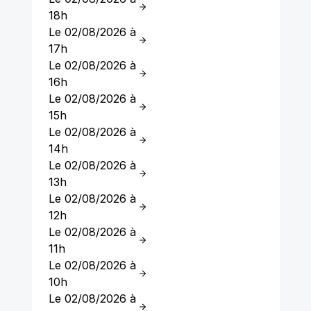
18h
Le 02/08/2026 à
17h
Le 02/08/2026 à
16h
Le 02/08/2026 à
15h
Le 02/08/2026 à
14h
Le 02/08/2026 à
13h
Le 02/08/2026 à
12h
Le 02/08/2026 à
11h
Le 02/08/2026 à
10h
Le 02/08/2026 à