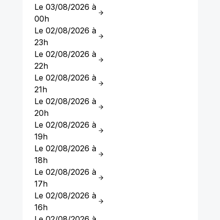
Le 03/08/2026 à
00h
Le 02/08/2026 à
23h
Le 02/08/2026 à
22h
Le 02/08/2026 à
21h
Le 02/08/2026 à
20h
Le 02/08/2026 à
19h
Le 02/08/2026 à
18h
Le 02/08/2026 à
17h
Le 02/08/2026 à
16h
Le 02/08/2026 à