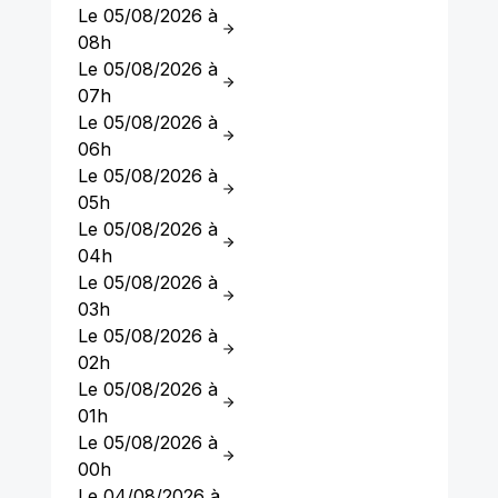
Le 05/08/2026 à
08h
Le 05/08/2026 à
07h
Le 05/08/2026 à
06h
Le 05/08/2026 à
05h
Le 05/08/2026 à
04h
Le 05/08/2026 à
03h
Le 05/08/2026 à
02h
Le 05/08/2026 à
01h
Le 05/08/2026 à
00h
Le 04/08/2026 à