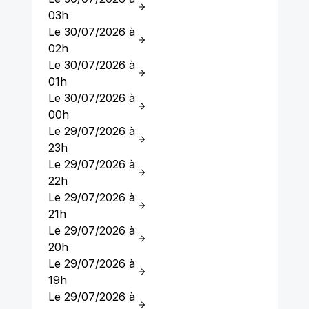
03h
Le 30/07/2026 à
02h
Le 30/07/2026 à
01h
Le 30/07/2026 à
00h
Le 29/07/2026 à
23h
Le 29/07/2026 à
22h
Le 29/07/2026 à
21h
Le 29/07/2026 à
20h
Le 29/07/2026 à
19h
Le 29/07/2026 à