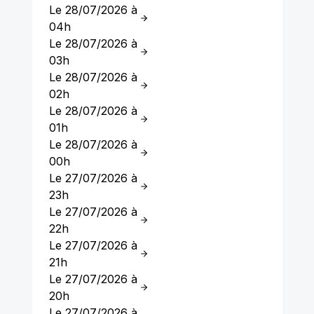
Le 28/07/2026 à
04h
Le 28/07/2026 à
03h
Le 28/07/2026 à
02h
Le 28/07/2026 à
01h
Le 28/07/2026 à
00h
Le 27/07/2026 à
23h
Le 27/07/2026 à
22h
Le 27/07/2026 à
21h
Le 27/07/2026 à
20h
Le 27/07/2026 à