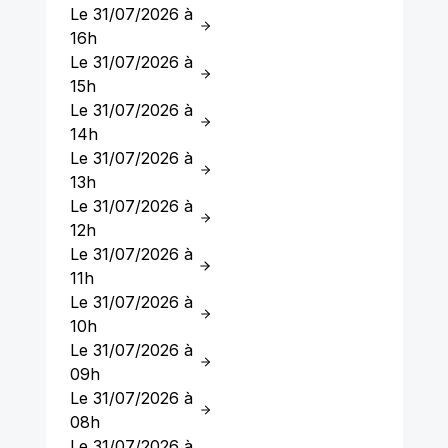
Le 31/07/2026 à
16h
Le 31/07/2026 à
15h
Le 31/07/2026 à
14h
Le 31/07/2026 à
13h
Le 31/07/2026 à
12h
Le 31/07/2026 à
11h
Le 31/07/2026 à
10h
Le 31/07/2026 à
09h
Le 31/07/2026 à
08h
Le 31/07/2026 à