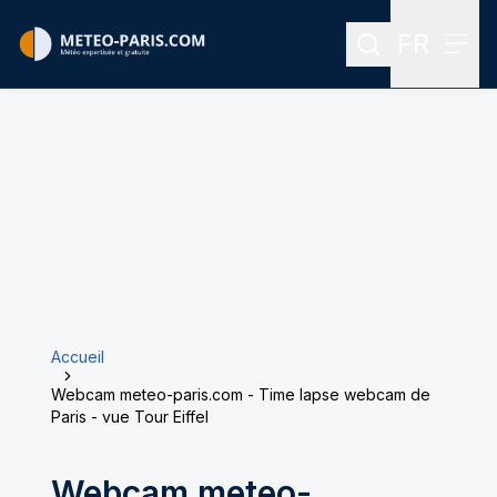
FR
Rechercher
Menu
Menu des
Accueil
Webcam meteo-paris.com - Time lapse webcam de
Paris - vue Tour Eiffel
Webcam meteo-