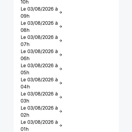
10h
Le 03/08/2026 à
09h
Le 03/08/2026 à
08h
Le 03/08/2026 à
07h
Le 03/08/2026 à
06h
Le 03/08/2026 à
05h
Le 03/08/2026 à
04h
Le 03/08/2026 à
03h
Le 03/08/2026 à
02h
Le 03/08/2026 à
01h