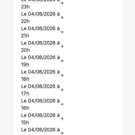
23h
Le 04/08/2026 à
22h
Le 04/08/2026 à
21h
Le 04/08/2026 à
20h
Le 04/08/2026 à
19h
Le 04/08/2026 à
18h
Le 04/08/2026 à
17h
Le 04/08/2026 à
16h
Le 04/08/2026 à
15h
Le 04/08/2026 à