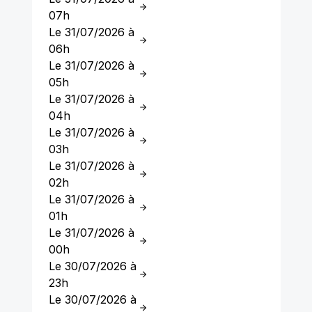
07h
Le 31/07/2026 à
06h
Le 31/07/2026 à
05h
Le 31/07/2026 à
04h
Le 31/07/2026 à
03h
Le 31/07/2026 à
02h
Le 31/07/2026 à
01h
Le 31/07/2026 à
00h
Le 30/07/2026 à
23h
Le 30/07/2026 à