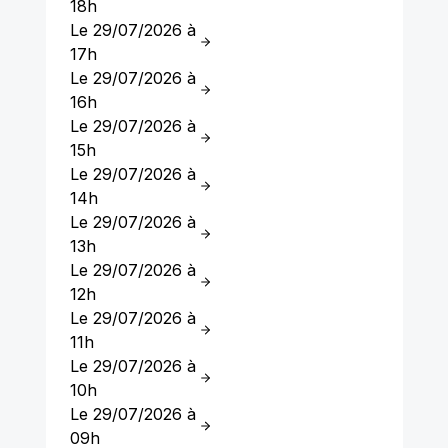
18h
Le 29/07/2026 à
17h
Le 29/07/2026 à
16h
Le 29/07/2026 à
15h
Le 29/07/2026 à
14h
Le 29/07/2026 à
13h
Le 29/07/2026 à
12h
Le 29/07/2026 à
11h
Le 29/07/2026 à
10h
Le 29/07/2026 à
09h