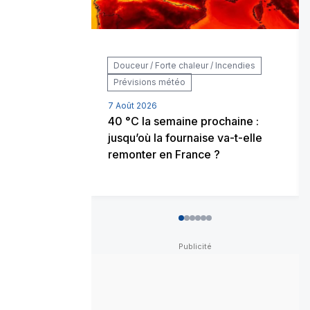
Douceur / Forte chaleur / Incendies
Prévisions météo
7 Août 2026
40 °C la semaine prochaine :
jusqu’où la fournaise va-t-elle
remonter en France ?
0
1
2
3
4
5