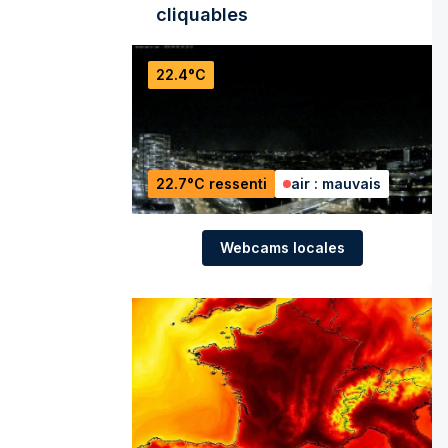
cliquables
22.4°C
22.7°C ressenti
air : mauvais
Webcams locales