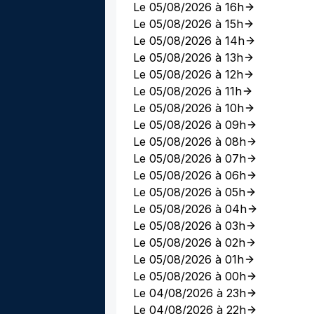
Le 05/08/2026 à 16h
Le 05/08/2026 à 15h
Le 05/08/2026 à 14h
Le 05/08/2026 à 13h
Le 05/08/2026 à 12h
Le 05/08/2026 à 11h
Le 05/08/2026 à 10h
Le 05/08/2026 à 09h
Le 05/08/2026 à 08h
Le 05/08/2026 à 07h
Le 05/08/2026 à 06h
Le 05/08/2026 à 05h
Le 05/08/2026 à 04h
Le 05/08/2026 à 03h
Le 05/08/2026 à 02h
Le 05/08/2026 à 01h
Le 05/08/2026 à 00h
Le 04/08/2026 à 23h
Le 04/08/2026 à 22h