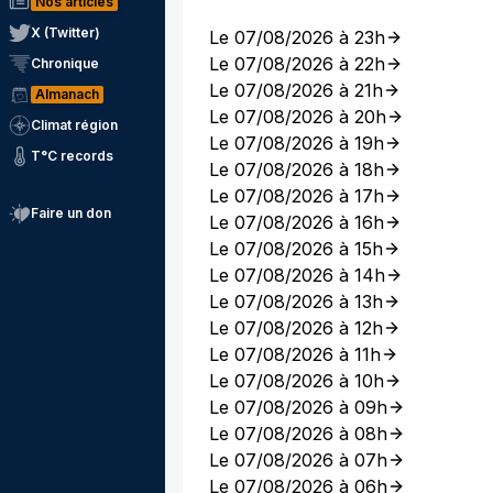
Nos articles
X (Twitter)
Le 07/08/2026 à 23h
Le 07/08/2026 à 22h
Chronique
Le 07/08/2026 à 21h
Almanach
Le 07/08/2026 à 20h
Climat région
Le 07/08/2026 à 19h
T°C records
Le 07/08/2026 à 18h
Le 07/08/2026 à 17h
Faire un don
Le 07/08/2026 à 16h
Le 07/08/2026 à 15h
Le 07/08/2026 à 14h
Le 07/08/2026 à 13h
Le 07/08/2026 à 12h
Le 07/08/2026 à 11h
Le 07/08/2026 à 10h
Le 07/08/2026 à 09h
Le 07/08/2026 à 08h
Le 07/08/2026 à 07h
Le 07/08/2026 à 06h