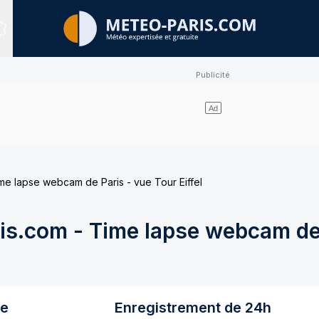
Sites expertisés
e lapse webcam de Paris - vue Tour Eiffel
s.com - Time lapse webcam de 
re
Enregistrement de 24h