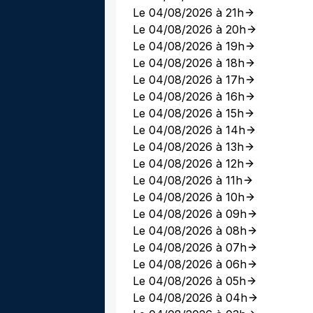
Le 04/08/2026 à 21h
Le 04/08/2026 à 20h
Le 04/08/2026 à 19h
Le 04/08/2026 à 18h
Le 04/08/2026 à 17h
Le 04/08/2026 à 16h
Le 04/08/2026 à 15h
Le 04/08/2026 à 14h
Le 04/08/2026 à 13h
Le 04/08/2026 à 12h
Le 04/08/2026 à 11h
Le 04/08/2026 à 10h
Le 04/08/2026 à 09h
Le 04/08/2026 à 08h
Le 04/08/2026 à 07h
Le 04/08/2026 à 06h
Le 04/08/2026 à 05h
Le 04/08/2026 à 04h