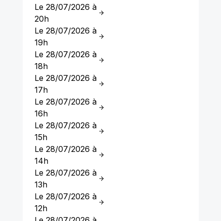
Le 28/07/2026 à
20h
Le 28/07/2026 à
19h
Le 28/07/2026 à
18h
Le 28/07/2026 à
17h
Le 28/07/2026 à
16h
Le 28/07/2026 à
15h
Le 28/07/2026 à
14h
Le 28/07/2026 à
13h
Le 28/07/2026 à
12h
Le 28/07/2026 à