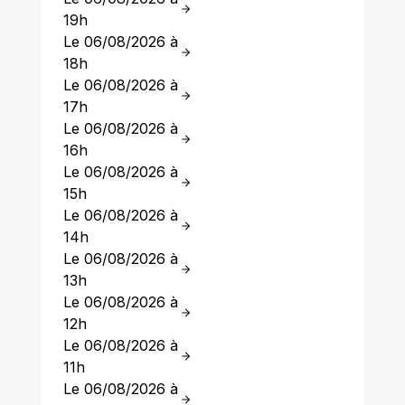
19h
Le 06/08/2026 à
18h
Le 06/08/2026 à
17h
Le 06/08/2026 à
16h
Le 06/08/2026 à
15h
Le 06/08/2026 à
14h
Le 06/08/2026 à
13h
Le 06/08/2026 à
12h
Le 06/08/2026 à
11h
Le 06/08/2026 à