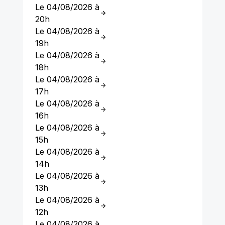
Le 04/08/2026 à
20h
Le 04/08/2026 à
19h
Le 04/08/2026 à
18h
Le 04/08/2026 à
17h
Le 04/08/2026 à
16h
Le 04/08/2026 à
15h
Le 04/08/2026 à
14h
Le 04/08/2026 à
13h
Le 04/08/2026 à
12h
Le 04/08/2026 à