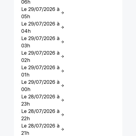
06h
Le 29/07/2026 à
05h
Le 29/07/2026 à
04h
Le 29/07/2026 à
03h
Le 29/07/2026 à
02h
Le 29/07/2026 à
01h
Le 29/07/2026 à
00h
Le 28/07/2026 à
23h
Le 28/07/2026 à
22h
Le 28/07/2026 à
21h