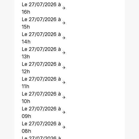
Le 27/07/2026 à
16h
Le 27/07/2026 à
15h
Le 27/07/2026 à
14h
Le 27/07/2026 à
13h
Le 27/07/2026 à
12h
Le 27/07/2026 à
11h
Le 27/07/2026 à
10h
Le 27/07/2026 à
09h
Le 27/07/2026 à
08h
Le 27/07/2026 à