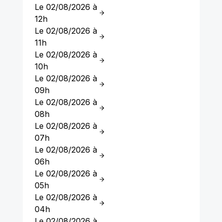
Le 02/08/2026 à
12h
Le 02/08/2026 à
11h
Le 02/08/2026 à
10h
Le 02/08/2026 à
09h
Le 02/08/2026 à
08h
Le 02/08/2026 à
07h
Le 02/08/2026 à
06h
Le 02/08/2026 à
05h
Le 02/08/2026 à
04h
Le 02/08/2026 à