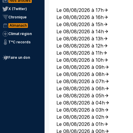
Nos articles
X (Twitter)
Le 08/08/2026 à 17h
Le 08/08/2026 à 16h
Chronique
Le 08/08/2026 à 15h
Almanach
Le 08/08/2026 à 14h
Climat région
Le 08/08/2026 à 13h
T°C records
Le 08/08/2026 à 12h
Le 08/08/2026 à 11h
Faire un don
Le 08/08/2026 à 10h
Le 08/08/2026 à 09h
Le 08/08/2026 à 08h
Le 08/08/2026 à 07h
Le 08/08/2026 à 06h
Le 08/08/2026 à 05h
Le 08/08/2026 à 04h
Le 08/08/2026 à 03h
Le 08/08/2026 à 02h
Le 08/08/2026 à 01h
Le 08/08/2026 à 00h