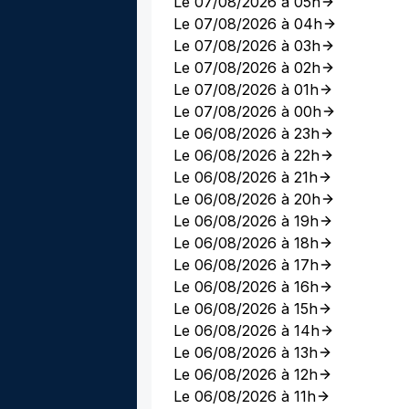
Le 07/08/2026 à 05h
Le 07/08/2026 à 04h
Le 07/08/2026 à 03h
Le 07/08/2026 à 02h
Le 07/08/2026 à 01h
Le 07/08/2026 à 00h
Le 06/08/2026 à 23h
Le 06/08/2026 à 22h
Le 06/08/2026 à 21h
Le 06/08/2026 à 20h
Le 06/08/2026 à 19h
Le 06/08/2026 à 18h
Le 06/08/2026 à 17h
Le 06/08/2026 à 16h
Le 06/08/2026 à 15h
Le 06/08/2026 à 14h
Le 06/08/2026 à 13h
Le 06/08/2026 à 12h
Le 06/08/2026 à 11h