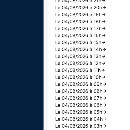
Le 04/08/2026 à 21h
Le 04/08/2026 à 20h
Le 04/08/2026 à 19h
Le 04/08/2026 à 18h
Le 04/08/2026 à 17h
Le 04/08/2026 à 16h
Le 04/08/2026 à 15h
Le 04/08/2026 à 14h
Le 04/08/2026 à 13h
Le 04/08/2026 à 12h
Le 04/08/2026 à 11h
Le 04/08/2026 à 10h
Le 04/08/2026 à 09h
Le 04/08/2026 à 08h
Le 04/08/2026 à 07h
Le 04/08/2026 à 06h
Le 04/08/2026 à 05h
Le 04/08/2026 à 04h
Le 04/08/2026 à 03h