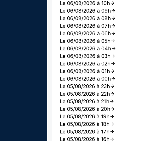
Le 06/08/2026 à 10h
Le 06/08/2026 à 09h
Le 06/08/2026 à 08h
Le 06/08/2026 à 07h
Le 06/08/2026 à 06h
Le 06/08/2026 à 05h
Le 06/08/2026 à 04h
Le 06/08/2026 à 03h
Le 06/08/2026 à 02h
Le 06/08/2026 à 01h
Le 06/08/2026 à 00h
Le 05/08/2026 à 23h
Le 05/08/2026 à 22h
Le 05/08/2026 à 21h
Le 05/08/2026 à 20h
Le 05/08/2026 à 19h
Le 05/08/2026 à 18h
Le 05/08/2026 à 17h
Le 05/08/2026 à 16h