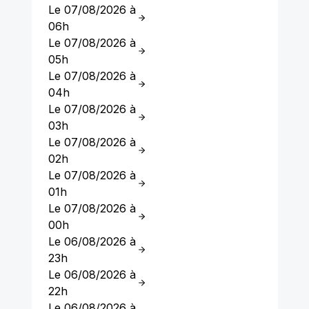
Le 07/08/2026 à
06h
Le 07/08/2026 à
05h
Le 07/08/2026 à
04h
Le 07/08/2026 à
03h
Le 07/08/2026 à
02h
Le 07/08/2026 à
01h
Le 07/08/2026 à
00h
Le 06/08/2026 à
23h
Le 06/08/2026 à
22h
Le 06/08/2026 à