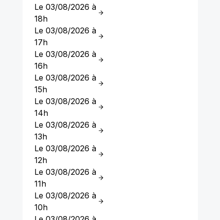
Le 03/08/2026 à
18h
Le 03/08/2026 à
17h
Le 03/08/2026 à
16h
Le 03/08/2026 à
15h
Le 03/08/2026 à
14h
Le 03/08/2026 à
13h
Le 03/08/2026 à
12h
Le 03/08/2026 à
11h
Le 03/08/2026 à
10h
Le 03/08/2026 à