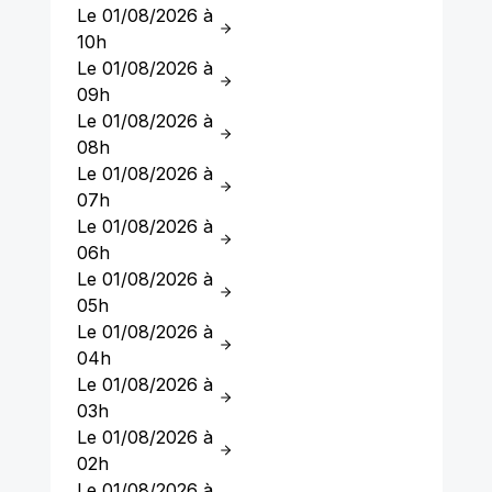
Le 01/08/2026 à
10h
Le 01/08/2026 à
09h
Le 01/08/2026 à
08h
Le 01/08/2026 à
07h
Le 01/08/2026 à
06h
Le 01/08/2026 à
05h
Le 01/08/2026 à
04h
Le 01/08/2026 à
03h
Le 01/08/2026 à
02h
Le 01/08/2026 à