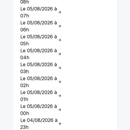
08h
Le 05/08/2026 à
07h
Le 05/08/2026 à
06h
Le 05/08/2026 à
05h
Le 05/08/2026 à
04h
Le 05/08/2026 à
03h
Le 05/08/2026 à
02h
Le 05/08/2026 à
01h
Le 05/08/2026 à
00h
Le 04/08/2026 à
23h