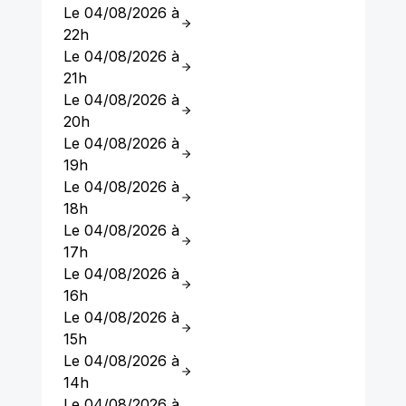
Le 04/08/2026 à
22h
Le 04/08/2026 à
21h
Le 04/08/2026 à
20h
Le 04/08/2026 à
19h
Le 04/08/2026 à
18h
Le 04/08/2026 à
17h
Le 04/08/2026 à
16h
Le 04/08/2026 à
15h
Le 04/08/2026 à
14h
Le 04/08/2026 à