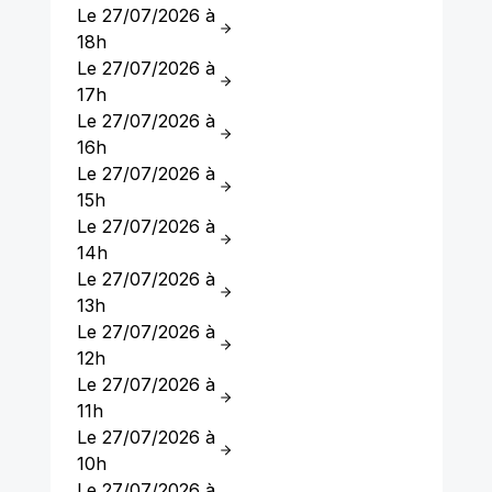
Le 27/07/2026 à
18h
Le 27/07/2026 à
17h
Le 27/07/2026 à
16h
Le 27/07/2026 à
15h
Le 27/07/2026 à
14h
Le 27/07/2026 à
13h
Le 27/07/2026 à
12h
Le 27/07/2026 à
11h
Le 27/07/2026 à
10h
Le 27/07/2026 à