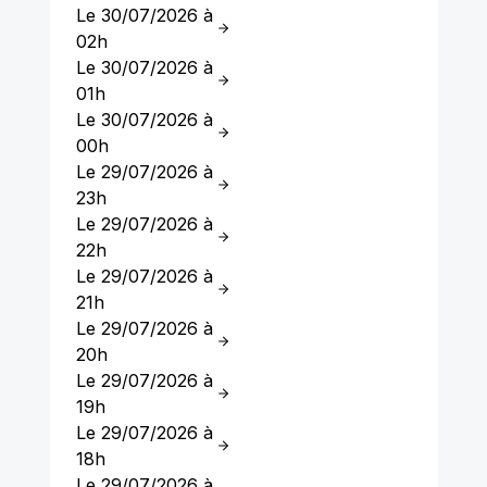
Le 30/07/2026 à
02h
Le 30/07/2026 à
01h
Le 30/07/2026 à
00h
Le 29/07/2026 à
23h
Le 29/07/2026 à
22h
Le 29/07/2026 à
21h
Le 29/07/2026 à
20h
Le 29/07/2026 à
19h
Le 29/07/2026 à
18h
Le 29/07/2026 à