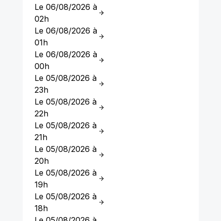
Le 06/08/2026 à
02h
Le 06/08/2026 à
01h
Le 06/08/2026 à
00h
Le 05/08/2026 à
23h
Le 05/08/2026 à
22h
Le 05/08/2026 à
21h
Le 05/08/2026 à
20h
Le 05/08/2026 à
19h
Le 05/08/2026 à
18h
Le 05/08/2026 à