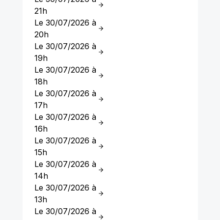
21h
Le 30/07/2026 à
20h
Le 30/07/2026 à
19h
Le 30/07/2026 à
18h
Le 30/07/2026 à
17h
Le 30/07/2026 à
16h
Le 30/07/2026 à
15h
Le 30/07/2026 à
14h
Le 30/07/2026 à
13h
Le 30/07/2026 à