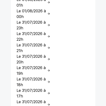
01h
Le 01/08/2026 à
00h
Le 31/07/2026 à
23h
Le 31/07/2026 à
22h
Le 31/07/2026 à
21h
Le 31/07/2026 à
20h
Le 31/07/2026 à
19h
Le 31/07/2026 à
18h
Le 31/07/2026 à
17h
Le 31/07/2026 à