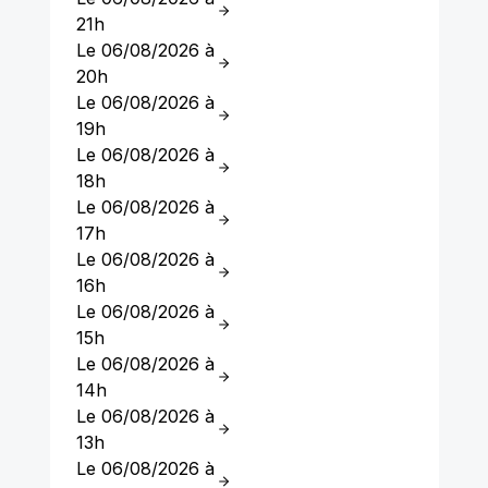
21h
Le 06/08/2026 à
20h
Le 06/08/2026 à
19h
Le 06/08/2026 à
18h
Le 06/08/2026 à
17h
Le 06/08/2026 à
16h
Le 06/08/2026 à
15h
Le 06/08/2026 à
14h
Le 06/08/2026 à
13h
Le 06/08/2026 à