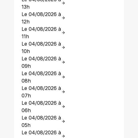
13h
Le 04/08/2026 à
12h
Le 04/08/2026 à
11h
Le 04/08/2026 à
10h
Le 04/08/2026 à
09h
Le 04/08/2026 à
08h
Le 04/08/2026 à
07h
Le 04/08/2026 à
06h
Le 04/08/2026 à
05h
Le 04/08/2026 à