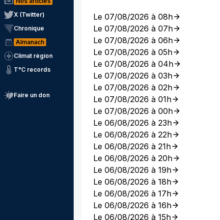
Nos articles
X (Twitter)
Le 07/08/2026 à 08h
Le 07/08/2026 à 07h
Chronique
Le 07/08/2026 à 06h
Almanach
Le 07/08/2026 à 05h
Climat région
Le 07/08/2026 à 04h
T°C records
Le 07/08/2026 à 03h
Le 07/08/2026 à 02h
Faire un don
Le 07/08/2026 à 01h
Le 07/08/2026 à 00h
Le 06/08/2026 à 23h
Le 06/08/2026 à 22h
Le 06/08/2026 à 21h
Le 06/08/2026 à 20h
Le 06/08/2026 à 19h
Le 06/08/2026 à 18h
Le 06/08/2026 à 17h
Le 06/08/2026 à 16h
Le 06/08/2026 à 15h