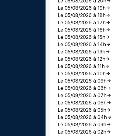
Le 05/08/2026 à 20h
Le 05/08/2026 à 19h
Le 05/08/2026 à 18h
Le 05/08/2026 à 17h
Le 05/08/2026 à 16h
Le 05/08/2026 à 15h
Le 05/08/2026 à 14h
Le 05/08/2026 à 13h
Le 05/08/2026 à 12h
Le 05/08/2026 à 11h
Le 05/08/2026 à 10h
Le 05/08/2026 à 09h
Le 05/08/2026 à 08h
Le 05/08/2026 à 07h
Le 05/08/2026 à 06h
Le 05/08/2026 à 05h
Le 05/08/2026 à 04h
Le 05/08/2026 à 03h
Le 05/08/2026 à 02h