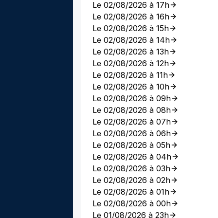
Le 02/08/2026 à 17h
Le 02/08/2026 à 16h
Le 02/08/2026 à 15h
Le 02/08/2026 à 14h
Le 02/08/2026 à 13h
Le 02/08/2026 à 12h
Le 02/08/2026 à 11h
Le 02/08/2026 à 10h
Le 02/08/2026 à 09h
Le 02/08/2026 à 08h
Le 02/08/2026 à 07h
Le 02/08/2026 à 06h
Le 02/08/2026 à 05h
Le 02/08/2026 à 04h
Le 02/08/2026 à 03h
Le 02/08/2026 à 02h
Le 02/08/2026 à 01h
Le 02/08/2026 à 00h
Le 01/08/2026 à 23h