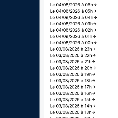
Le 04/08/2026 à 06h
Le 04/08/2026 à 05h
Le 04/08/2026 à 04h
Le 04/08/2026 à 03h
Le 04/08/2026 à 02h
Le 04/08/2026 à 01h
Le 04/08/2026 à 00h
Le 03/08/2026 à 23h
Le 03/08/2026 à 22h
Le 03/08/2026 à 21h
Le 03/08/2026 à 20h
Le 03/08/2026 à 19h
Le 03/08/2026 à 18h
Le 03/08/2026 à 17h
Le 03/08/2026 à 16h
Le 03/08/2026 à 15h
Le 03/08/2026 à 14h
Le 03/08/2026 à 13h