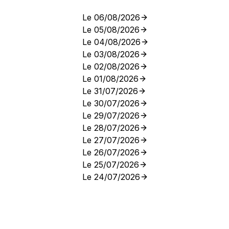
Le 06/08/2026
Le 05/08/2026
Le 04/08/2026
Le 03/08/2026
Le 02/08/2026
Le 01/08/2026
Le 31/07/2026
Le 30/07/2026
Le 29/07/2026
Le 28/07/2026
Le 27/07/2026
Le 26/07/2026
Le 25/07/2026
Le 24/07/2026