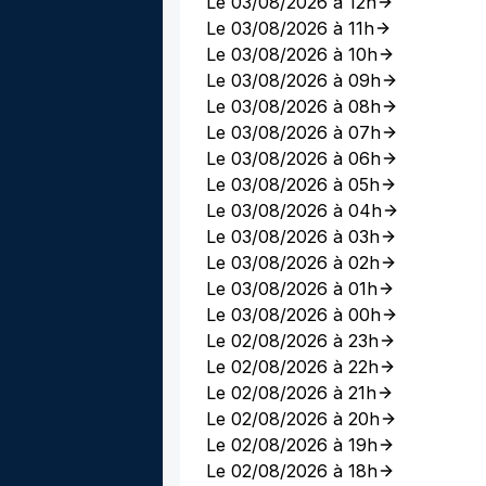
Le 03/08/2026 à 12h
Le 03/08/2026 à 11h
Le 03/08/2026 à 10h
Le 03/08/2026 à 09h
Le 03/08/2026 à 08h
Le 03/08/2026 à 07h
Le 03/08/2026 à 06h
Le 03/08/2026 à 05h
Le 03/08/2026 à 04h
Le 03/08/2026 à 03h
Le 03/08/2026 à 02h
Le 03/08/2026 à 01h
Le 03/08/2026 à 00h
Le 02/08/2026 à 23h
Le 02/08/2026 à 22h
Le 02/08/2026 à 21h
Le 02/08/2026 à 20h
Le 02/08/2026 à 19h
Le 02/08/2026 à 18h