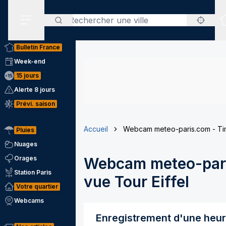
Rechercher
Menu secondaire
Bulletin France
Week-end
15 jours
Alerte 8 jours
Prévi. saison
Accueil
Webcam meteo-paris.com - Tim
Pluies
Nuages
Orages
Webcam meteo-pari
Station Paris
vue Tour Eiffel
Votre quartier
Webcams
Enregistrement d'une heu