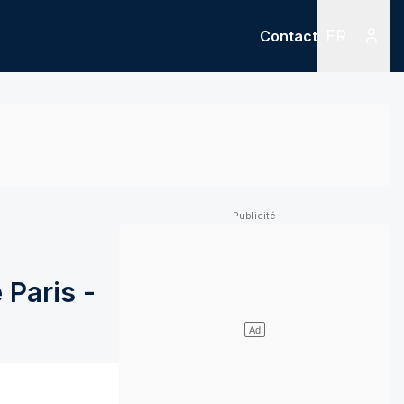
FR
Contact
Menu
Menu des
Paris -