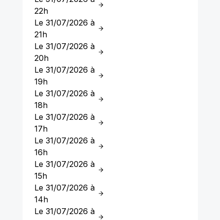
22h
Le 31/07/2026 à
21h
Le 31/07/2026 à
20h
Le 31/07/2026 à
19h
Le 31/07/2026 à
18h
Le 31/07/2026 à
17h
Le 31/07/2026 à
16h
Le 31/07/2026 à
15h
Le 31/07/2026 à
14h
Le 31/07/2026 à