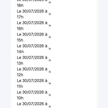
18h
Le 30/07/2026 à
17h
Le 30/07/2026 à
16h
Le 30/07/2026 à
15h
Le 30/07/2026 à
14h
Le 30/07/2026 à
13h
Le 30/07/2026 à
12h
Le 30/07/2026 à
11h
Le 30/07/2026 à
10h
Le 30/07/2026 à