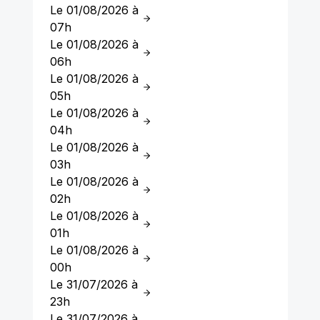
Le 01/08/2026 à
07h
Le 01/08/2026 à
06h
Le 01/08/2026 à
05h
Le 01/08/2026 à
04h
Le 01/08/2026 à
03h
Le 01/08/2026 à
02h
Le 01/08/2026 à
01h
Le 01/08/2026 à
00h
Le 31/07/2026 à
23h
Le 31/07/2026 à