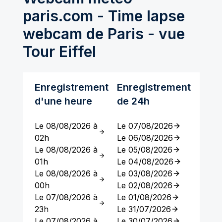
paris.com - Time lapse
webcam de Paris - vue
Tour Eiffel
Enregistrement
Enregistrement
d'une heure
de 24h
Le 08/08/2026 à
Le 07/08/2026
02h
Le 06/08/2026
Le 08/08/2026 à
Le 05/08/2026
01h
Le 04/08/2026
Le 08/08/2026 à
Le 03/08/2026
00h
Le 02/08/2026
Le 07/08/2026 à
Le 01/08/2026
23h
Le 31/07/2026
Le 07/08/2026 à
Le 30/07/2026