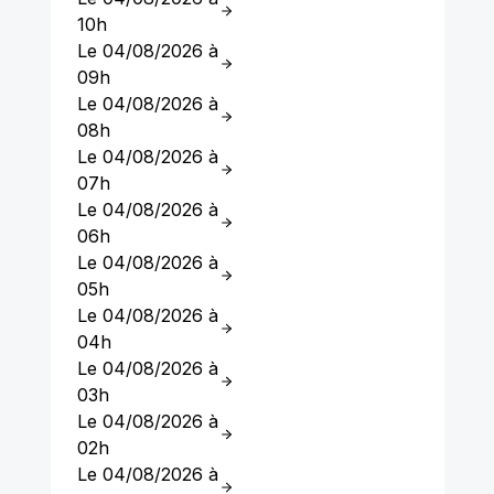
10h
Le 04/08/2026 à
09h
Le 04/08/2026 à
08h
Le 04/08/2026 à
07h
Le 04/08/2026 à
06h
Le 04/08/2026 à
05h
Le 04/08/2026 à
04h
Le 04/08/2026 à
03h
Le 04/08/2026 à
02h
Le 04/08/2026 à