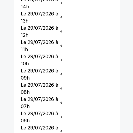
14h
Le 29/07/2026 à
13h
Le 29/07/2026 à
12h
Le 29/07/2026 à
11h
Le 29/07/2026 à
10h
Le 29/07/2026 à
09h
Le 29/07/2026 à
08h
Le 29/07/2026 à
07h
Le 29/07/2026 à
06h
Le 29/07/2026 à