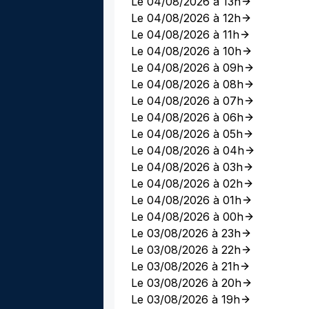
Le 04/08/2026 à 13h
Le 04/08/2026 à 12h
Le 04/08/2026 à 11h
Le 04/08/2026 à 10h
Le 04/08/2026 à 09h
Le 04/08/2026 à 08h
Le 04/08/2026 à 07h
Le 04/08/2026 à 06h
Le 04/08/2026 à 05h
Le 04/08/2026 à 04h
Le 04/08/2026 à 03h
Le 04/08/2026 à 02h
Le 04/08/2026 à 01h
Le 04/08/2026 à 00h
Le 03/08/2026 à 23h
Le 03/08/2026 à 22h
Le 03/08/2026 à 21h
Le 03/08/2026 à 20h
Le 03/08/2026 à 19h