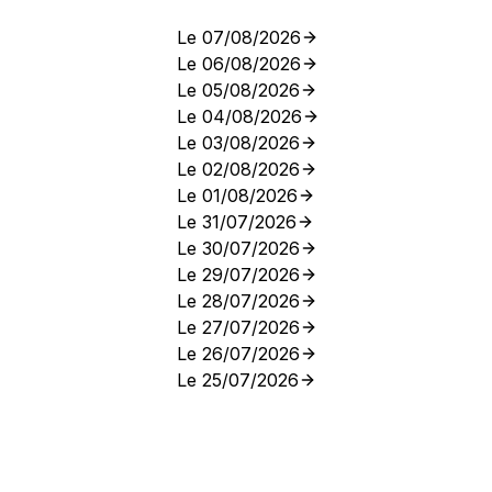
Le 07/08/2026
Le 06/08/2026
Le 05/08/2026
Le 04/08/2026
Le 03/08/2026
Le 02/08/2026
Le 01/08/2026
Le 31/07/2026
Le 30/07/2026
Le 29/07/2026
Le 28/07/2026
Le 27/07/2026
Le 26/07/2026
Le 25/07/2026