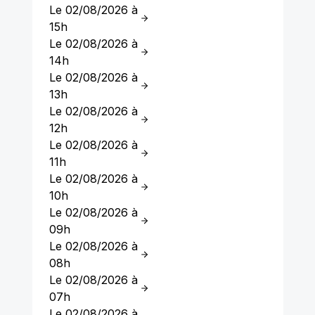
Le 02/08/2026 à
15h
Le 02/08/2026 à
14h
Le 02/08/2026 à
13h
Le 02/08/2026 à
12h
Le 02/08/2026 à
11h
Le 02/08/2026 à
10h
Le 02/08/2026 à
09h
Le 02/08/2026 à
08h
Le 02/08/2026 à
07h
Le 02/08/2026 à