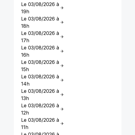
Le 03/08/2026 à
19h
Le 03/08/2026 à
18h
Le 03/08/2026 à
17h
Le 03/08/2026 à
16h
Le 03/08/2026 à
15h
Le 03/08/2026 à
14h
Le 03/08/2026 à
13h
Le 03/08/2026 à
12h
Le 03/08/2026 à
11h
Le 03/08/2026 à