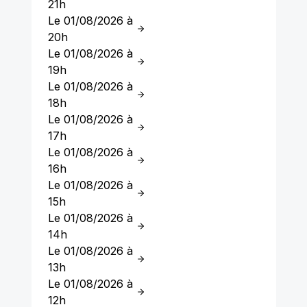
21h
Le 01/08/2026 à
20h
Le 01/08/2026 à
19h
Le 01/08/2026 à
18h
Le 01/08/2026 à
17h
Le 01/08/2026 à
16h
Le 01/08/2026 à
15h
Le 01/08/2026 à
14h
Le 01/08/2026 à
13h
Le 01/08/2026 à
12h