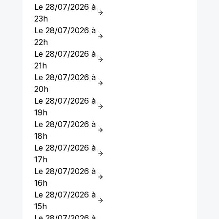
Le 28/07/2026 à
23h
Le 28/07/2026 à
22h
Le 28/07/2026 à
21h
Le 28/07/2026 à
20h
Le 28/07/2026 à
19h
Le 28/07/2026 à
18h
Le 28/07/2026 à
17h
Le 28/07/2026 à
16h
Le 28/07/2026 à
15h
Le 28/07/2026 à