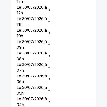
13h
Le 30/07/2026 à
12h
Le 30/07/2026 à
11h
Le 30/07/2026 à
10h
Le 30/07/2026 à
09h
Le 30/07/2026 à
08h
Le 30/07/2026 à
07h
Le 30/07/2026 à
06h
Le 30/07/2026 à
05h
Le 30/07/2026 à
04h