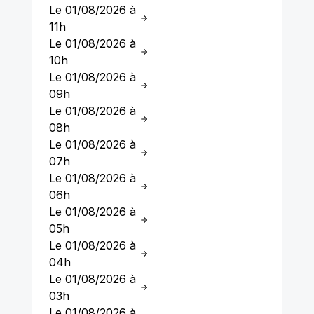
Le 01/08/2026 à
11h
Le 01/08/2026 à
10h
Le 01/08/2026 à
09h
Le 01/08/2026 à
08h
Le 01/08/2026 à
07h
Le 01/08/2026 à
06h
Le 01/08/2026 à
05h
Le 01/08/2026 à
04h
Le 01/08/2026 à
03h
Le 01/08/2026 à