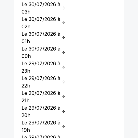
Le 30/07/2026 à
03h
Le 30/07/2026 à
02h
Le 30/07/2026 à
01h
Le 30/07/2026 à
00h
Le 29/07/2026 à
23h
Le 29/07/2026 à
22h
Le 29/07/2026 à
21h
Le 29/07/2026 à
20h
Le 29/07/2026 à
19h
Le 29/07/2026 à