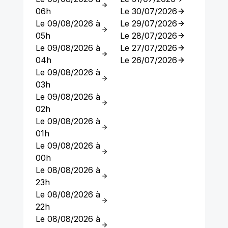
06h
Le 30/07/2026
Le 09/08/2026 à
Le 29/07/2026
05h
Le 28/07/2026
Le 09/08/2026 à
Le 27/07/2026
04h
Le 26/07/2026
Le 09/08/2026 à
03h
Le 09/08/2026 à
02h
Le 09/08/2026 à
01h
Le 09/08/2026 à
00h
Le 08/08/2026 à
23h
Le 08/08/2026 à
22h
Le 08/08/2026 à