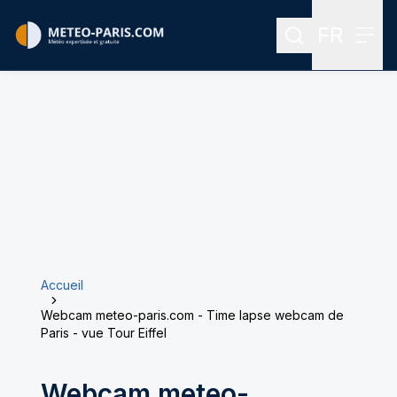
FR
Rechercher
Menu
Menu des
Accueil
Webcam meteo-paris.com - Time lapse webcam de
Paris - vue Tour Eiffel
Webcam meteo-