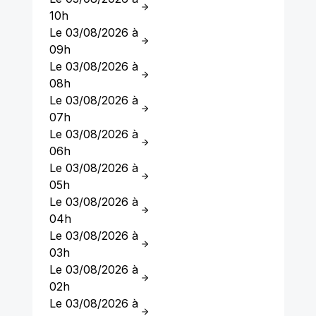
10h
Le 03/08/2026 à
09h
Le 03/08/2026 à
08h
Le 03/08/2026 à
07h
Le 03/08/2026 à
06h
Le 03/08/2026 à
05h
Le 03/08/2026 à
04h
Le 03/08/2026 à
03h
Le 03/08/2026 à
02h
Le 03/08/2026 à