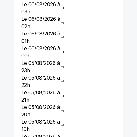
Le 06/08/2026 à
03h
Le 06/08/2026 à
02h
Le 06/08/2026 à
01h
Le 06/08/2026 à
00h
Le 05/08/2026 à
23h
Le 05/08/2026 à
22h
Le 05/08/2026 à
21h
Le 05/08/2026 à
20h
Le 05/08/2026 à
19h
Le 05/08/2026 à