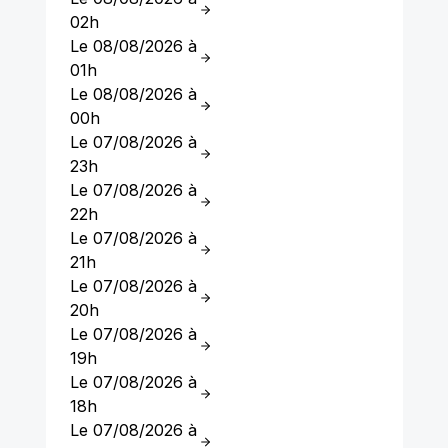
02h
Le 08/08/2026 à
01h
Le 08/08/2026 à
00h
Le 07/08/2026 à
23h
Le 07/08/2026 à
22h
Le 07/08/2026 à
21h
Le 07/08/2026 à
20h
Le 07/08/2026 à
19h
Le 07/08/2026 à
18h
Le 07/08/2026 à