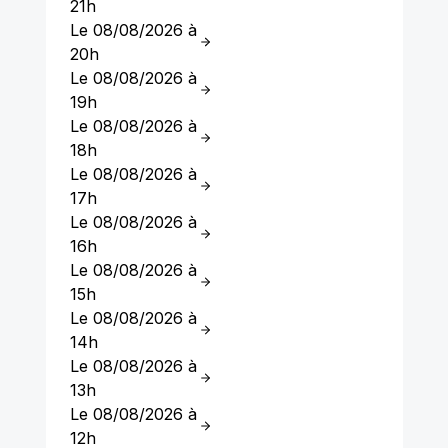
21h
Le 08/08/2026 à
20h
Le 08/08/2026 à
19h
Le 08/08/2026 à
18h
Le 08/08/2026 à
17h
Le 08/08/2026 à
16h
Le 08/08/2026 à
15h
Le 08/08/2026 à
14h
Le 08/08/2026 à
13h
Le 08/08/2026 à
12h