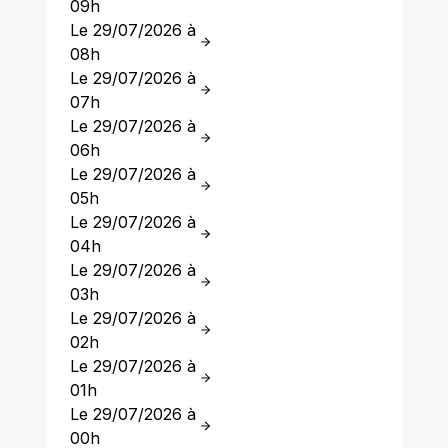
09h
Le 29/07/2026 à
08h
Le 29/07/2026 à
07h
Le 29/07/2026 à
06h
Le 29/07/2026 à
05h
Le 29/07/2026 à
04h
Le 29/07/2026 à
03h
Le 29/07/2026 à
02h
Le 29/07/2026 à
01h
Le 29/07/2026 à
00h