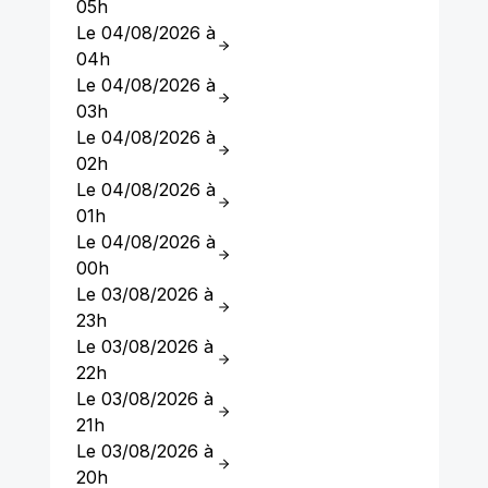
05h
Le 04/08/2026 à
04h
Le 04/08/2026 à
03h
Le 04/08/2026 à
02h
Le 04/08/2026 à
01h
Le 04/08/2026 à
00h
Le 03/08/2026 à
23h
Le 03/08/2026 à
22h
Le 03/08/2026 à
21h
Le 03/08/2026 à
20h