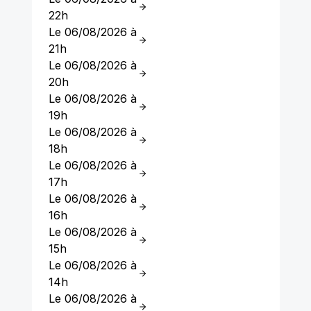
22h
Le 06/08/2026 à
21h
Le 06/08/2026 à
20h
Le 06/08/2026 à
19h
Le 06/08/2026 à
18h
Le 06/08/2026 à
17h
Le 06/08/2026 à
16h
Le 06/08/2026 à
15h
Le 06/08/2026 à
14h
Le 06/08/2026 à