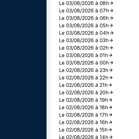
Le 03/08/2026 à 08h
Le 03/08/2026 à 07h
Le 03/08/2026 à 06h
Le 03/08/2026 à 05h
Le 03/08/2026 à 04h
Le 03/08/2026 à 03h
Le 03/08/2026 à 02h
Le 03/08/2026 à 01h
Le 03/08/2026 à 00h
Le 02/08/2026 à 23h
Le 02/08/2026 à 22h
Le 02/08/2026 à 21h
Le 02/08/2026 à 20h
Le 02/08/2026 à 19h
Le 02/08/2026 à 18h
Le 02/08/2026 à 17h
Le 02/08/2026 à 16h
Le 02/08/2026 à 15h
Le 02/08/2026 à 14h