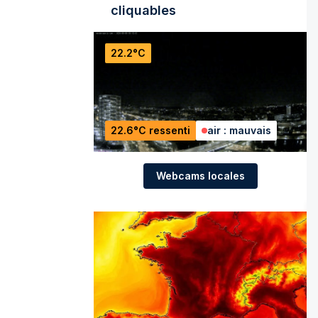
cliquables
22.2°C
22.6°C ressenti
air : mauvais
Webcams locales