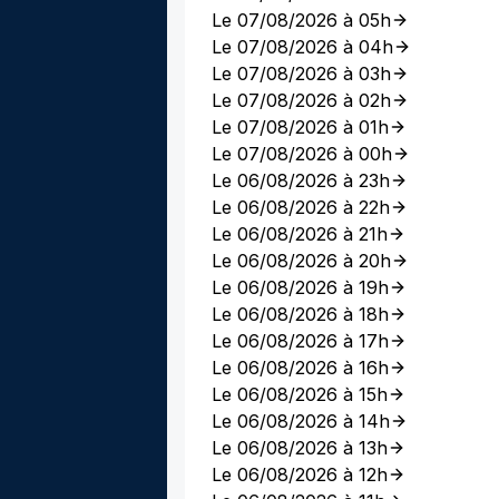
Le 07/08/2026 à 05h
Le 07/08/2026 à 04h
Le 07/08/2026 à 03h
Le 07/08/2026 à 02h
Le 07/08/2026 à 01h
Le 07/08/2026 à 00h
Le 06/08/2026 à 23h
Le 06/08/2026 à 22h
Le 06/08/2026 à 21h
Le 06/08/2026 à 20h
Le 06/08/2026 à 19h
Le 06/08/2026 à 18h
Le 06/08/2026 à 17h
Le 06/08/2026 à 16h
Le 06/08/2026 à 15h
Le 06/08/2026 à 14h
Le 06/08/2026 à 13h
Le 06/08/2026 à 12h