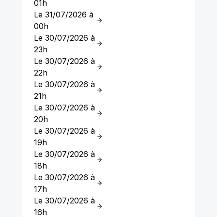
01h
Le 31/07/2026 à
00h
Le 30/07/2026 à
23h
Le 30/07/2026 à
22h
Le 30/07/2026 à
21h
Le 30/07/2026 à
20h
Le 30/07/2026 à
19h
Le 30/07/2026 à
18h
Le 30/07/2026 à
17h
Le 30/07/2026 à
16h