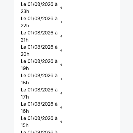
Le 01/08/2026 à
23h
Le 01/08/2026 à
22h
Le 01/08/2026 à
21h
Le 01/08/2026 à
20h
Le 01/08/2026 à
19h
Le 01/08/2026 à
18h
Le 01/08/2026 à
17h
Le 01/08/2026 à
16h
Le 01/08/2026 à
15h
Le 01/08/2026 à