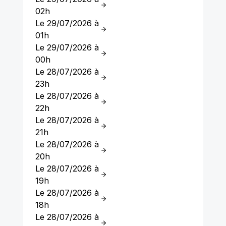
02h
Le 29/07/2026 à
01h
Le 29/07/2026 à
00h
Le 28/07/2026 à
23h
Le 28/07/2026 à
22h
Le 28/07/2026 à
21h
Le 28/07/2026 à
20h
Le 28/07/2026 à
19h
Le 28/07/2026 à
18h
Le 28/07/2026 à