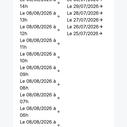
14h
Le 29/07/2026
Le 08/08/2026 à
Le 28/07/2026
13h
Le 27/07/2026
Le 08/08/2026 à
Le 26/07/2026
12h
Le 25/07/2026
Le 08/08/2026 à
11h
Le 08/08/2026 à
10h
Le 08/08/2026 à
09h
Le 08/08/2026 à
08h
Le 08/08/2026 à
07h
Le 08/08/2026 à
06h
Le 08/08/2026 à