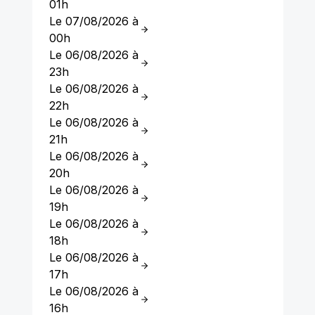
01h
Le 07/08/2026 à
00h
Le 06/08/2026 à
23h
Le 06/08/2026 à
22h
Le 06/08/2026 à
21h
Le 06/08/2026 à
20h
Le 06/08/2026 à
19h
Le 06/08/2026 à
18h
Le 06/08/2026 à
17h
Le 06/08/2026 à
16h