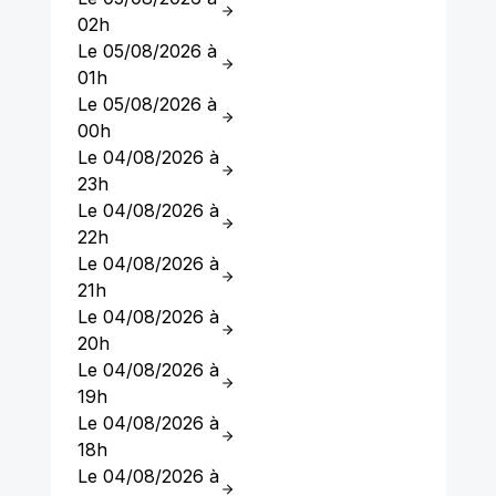
02h
Le 05/08/2026 à
01h
Le 05/08/2026 à
00h
Le 04/08/2026 à
23h
Le 04/08/2026 à
22h
Le 04/08/2026 à
21h
Le 04/08/2026 à
20h
Le 04/08/2026 à
19h
Le 04/08/2026 à
18h
Le 04/08/2026 à