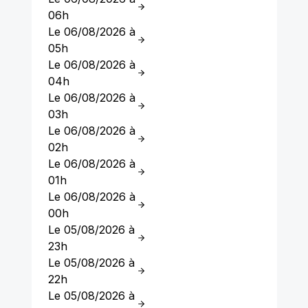
06h
Le 06/08/2026 à
05h
Le 06/08/2026 à
04h
Le 06/08/2026 à
03h
Le 06/08/2026 à
02h
Le 06/08/2026 à
01h
Le 06/08/2026 à
00h
Le 05/08/2026 à
23h
Le 05/08/2026 à
22h
Le 05/08/2026 à