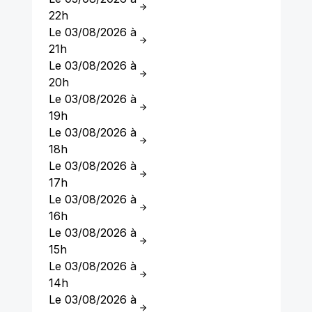
22h
Le 03/08/2026 à
21h
Le 03/08/2026 à
20h
Le 03/08/2026 à
19h
Le 03/08/2026 à
18h
Le 03/08/2026 à
17h
Le 03/08/2026 à
16h
Le 03/08/2026 à
15h
Le 03/08/2026 à
14h
Le 03/08/2026 à