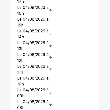
17h
Le 04/08/2026 à
16h
Le 04/08/2026 à
15h
Le 04/08/2026 à
14h
Le 04/08/2026 à
13h
Le 04/08/2026 à
12h
Le 04/08/2026 à
11h
Le 04/08/2026 à
10h
Le 04/08/2026 à
09h
Le 04/08/2026 à
08h