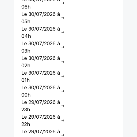
06h
Le 30/07/2026 à
05h
Le 30/07/2026 à
04h
Le 30/07/2026 à
03h
Le 30/07/2026 à
02h
Le 30/07/2026 à
01h
Le 30/07/2026 à
00h
Le 29/07/2026 à
23h
Le 29/07/2026 à
22h
Le 29/07/2026 à