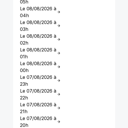
05h
Le 08/08/2026 à
04h
Le 08/08/2026 à
03h
Le 08/08/2026 à
02h
Le 08/08/2026 à
01h
Le 08/08/2026 à
00h
Le 07/08/2026 à
23h
Le 07/08/2026 à
22h
Le 07/08/2026 à
21h
Le 07/08/2026 à
20h