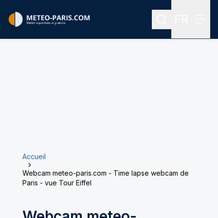
FR
Rechercher
Menu
Menu des
Accueil
Webcam meteo-paris.com - Time lapse webcam de
Paris - vue Tour Eiffel
Webcam meteo-