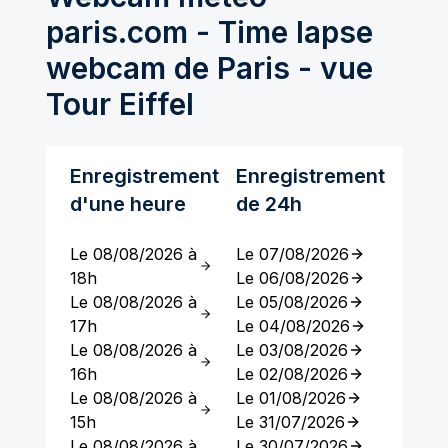
paris.com - Time lapse
webcam de Paris - vue
Tour Eiffel
Enregistrement
Enregistrement
d'une heure
de 24h
Le 08/08/2026 à
Le 07/08/2026
18h
Le 06/08/2026
Le 08/08/2026 à
Le 05/08/2026
17h
Le 04/08/2026
Le 08/08/2026 à
Le 03/08/2026
16h
Le 02/08/2026
Le 08/08/2026 à
Le 01/08/2026
15h
Le 31/07/2026
Le 08/08/2026 à
Le 30/07/2026