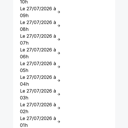
10h
Le 27/07/2026 à
09h
Le 27/07/2026 à
08h
Le 27/07/2026 à
07h
Le 27/07/2026 à
06h
Le 27/07/2026 à
05h
Le 27/07/2026 à
04h
Le 27/07/2026 à
03h
Le 27/07/2026 à
02h
Le 27/07/2026 à
01h