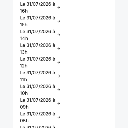
Le 31/07/2026 à
16h
Le 31/07/2026 à
15h
Le 31/07/2026 à
14h
Le 31/07/2026 à
13h
Le 31/07/2026 à
12h
Le 31/07/2026 à
11h
Le 31/07/2026 à
10h
Le 31/07/2026 à
09h
Le 31/07/2026 à
08h
Le 31/07/2026 à