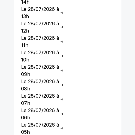
14h
Le 28/07/2026 à
13h
Le 28/07/2026 à
12h
Le 28/07/2026 à
11h
Le 28/07/2026 à
10h
Le 28/07/2026 à
09h
Le 28/07/2026 à
08h
Le 28/07/2026 à
07h
Le 28/07/2026 à
06h
Le 28/07/2026 à
05h