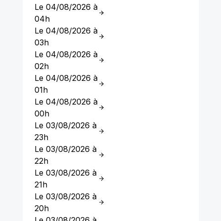
Le 04/08/2026 à
04h
Le 04/08/2026 à
03h
Le 04/08/2026 à
02h
Le 04/08/2026 à
01h
Le 04/08/2026 à
00h
Le 03/08/2026 à
23h
Le 03/08/2026 à
22h
Le 03/08/2026 à
21h
Le 03/08/2026 à
20h
Le 03/08/2026 à