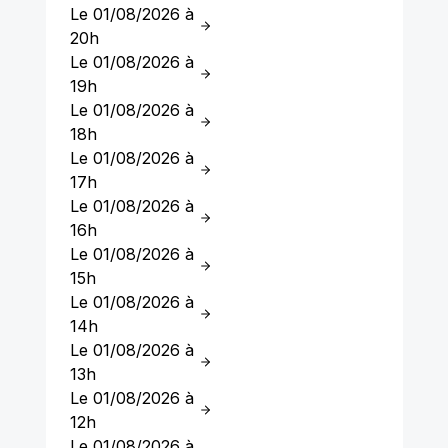
Le 01/08/2026 à
20h
Le 01/08/2026 à
19h
Le 01/08/2026 à
18h
Le 01/08/2026 à
17h
Le 01/08/2026 à
16h
Le 01/08/2026 à
15h
Le 01/08/2026 à
14h
Le 01/08/2026 à
13h
Le 01/08/2026 à
12h
Le 01/08/2026 à