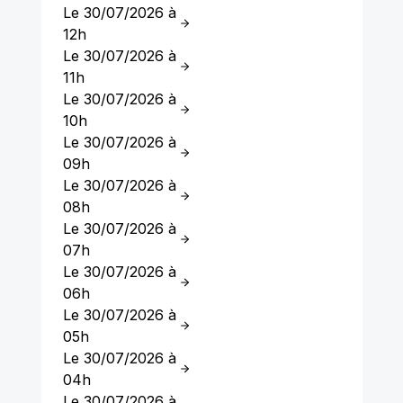
Le 30/07/2026 à
12h
Le 30/07/2026 à
11h
Le 30/07/2026 à
10h
Le 30/07/2026 à
09h
Le 30/07/2026 à
08h
Le 30/07/2026 à
07h
Le 30/07/2026 à
06h
Le 30/07/2026 à
05h
Le 30/07/2026 à
04h
Le 30/07/2026 à