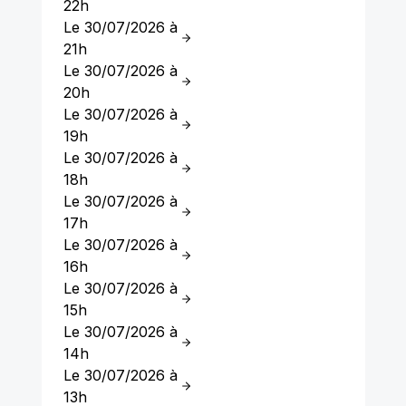
22h
Le 30/07/2026 à
21h
Le 30/07/2026 à
20h
Le 30/07/2026 à
19h
Le 30/07/2026 à
18h
Le 30/07/2026 à
17h
Le 30/07/2026 à
16h
Le 30/07/2026 à
15h
Le 30/07/2026 à
14h
Le 30/07/2026 à
13h