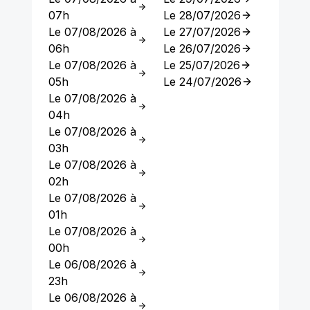
07h
Le 28/07/2026
Le 07/08/2026 à
Le 27/07/2026
06h
Le 26/07/2026
Le 07/08/2026 à
Le 25/07/2026
05h
Le 24/07/2026
Le 07/08/2026 à
04h
Le 07/08/2026 à
03h
Le 07/08/2026 à
02h
Le 07/08/2026 à
01h
Le 07/08/2026 à
00h
Le 06/08/2026 à
23h
Le 06/08/2026 à