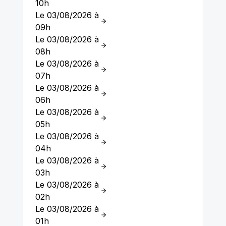
10h
Le 03/08/2026 à
09h
Le 03/08/2026 à
08h
Le 03/08/2026 à
07h
Le 03/08/2026 à
06h
Le 03/08/2026 à
05h
Le 03/08/2026 à
04h
Le 03/08/2026 à
03h
Le 03/08/2026 à
02h
Le 03/08/2026 à
01h