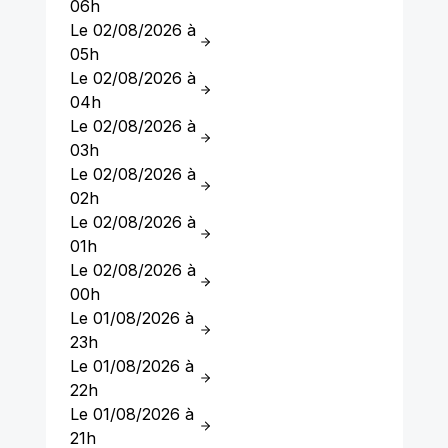
06h
Le 02/08/2026 à
05h
Le 02/08/2026 à
04h
Le 02/08/2026 à
03h
Le 02/08/2026 à
02h
Le 02/08/2026 à
01h
Le 02/08/2026 à
00h
Le 01/08/2026 à
23h
Le 01/08/2026 à
22h
Le 01/08/2026 à
21h