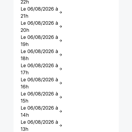
22h
Le 06/08/2026 à
21h
Le 06/08/2026 à
20h
Le 06/08/2026 à
19h
Le 06/08/2026 à
18h
Le 06/08/2026 à
17h
Le 06/08/2026 à
16h
Le 06/08/2026 à
15h
Le 06/08/2026 à
14h
Le 06/08/2026 à
13h