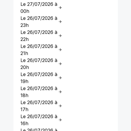
Le 27/07/2026 à
00h
Le 26/07/2026 à
23h
Le 26/07/2026 à
22h
Le 26/07/2026 à
21h
Le 26/07/2026 à
20h
Le 26/07/2026 à
19h
Le 26/07/2026 à
18h
Le 26/07/2026 à
17h
Le 26/07/2026 à
16h
Le 26/07/2026 à