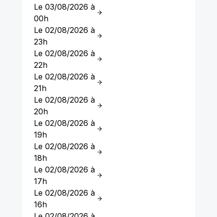
Le 03/08/2026 à
00h
Le 02/08/2026 à
23h
Le 02/08/2026 à
22h
Le 02/08/2026 à
21h
Le 02/08/2026 à
20h
Le 02/08/2026 à
19h
Le 02/08/2026 à
18h
Le 02/08/2026 à
17h
Le 02/08/2026 à
16h
Le 02/08/2026 à