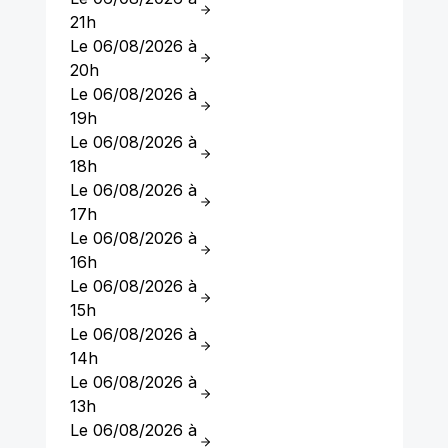
21h
Le 06/08/2026 à
20h
Le 06/08/2026 à
19h
Le 06/08/2026 à
18h
Le 06/08/2026 à
17h
Le 06/08/2026 à
16h
Le 06/08/2026 à
15h
Le 06/08/2026 à
14h
Le 06/08/2026 à
13h
Le 06/08/2026 à