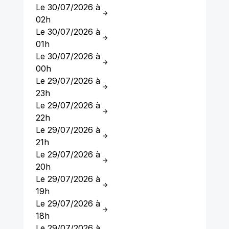
Le 30/07/2026 à
02h
Le 30/07/2026 à
01h
Le 30/07/2026 à
00h
Le 29/07/2026 à
23h
Le 29/07/2026 à
22h
Le 29/07/2026 à
21h
Le 29/07/2026 à
20h
Le 29/07/2026 à
19h
Le 29/07/2026 à
18h
Le 29/07/2026 à