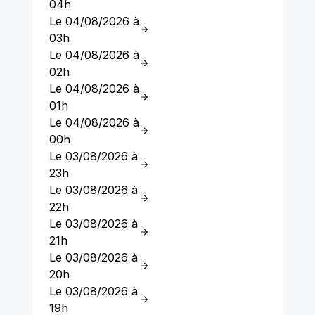
04h
Le 04/08/2026 à
03h
Le 04/08/2026 à
02h
Le 04/08/2026 à
01h
Le 04/08/2026 à
00h
Le 03/08/2026 à
23h
Le 03/08/2026 à
22h
Le 03/08/2026 à
21h
Le 03/08/2026 à
20h
Le 03/08/2026 à
19h