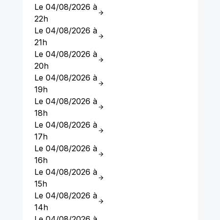
Le 04/08/2026 à
22h
Le 04/08/2026 à
21h
Le 04/08/2026 à
20h
Le 04/08/2026 à
19h
Le 04/08/2026 à
18h
Le 04/08/2026 à
17h
Le 04/08/2026 à
16h
Le 04/08/2026 à
15h
Le 04/08/2026 à
14h
Le 04/08/2026 à