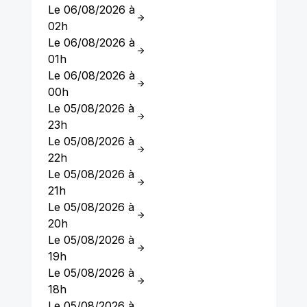
Le 06/08/2026 à
02h
Le 06/08/2026 à
01h
Le 06/08/2026 à
00h
Le 05/08/2026 à
23h
Le 05/08/2026 à
22h
Le 05/08/2026 à
21h
Le 05/08/2026 à
20h
Le 05/08/2026 à
19h
Le 05/08/2026 à
18h
Le 05/08/2026 à