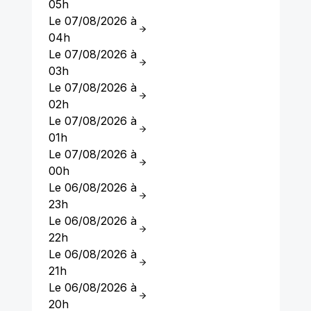
05h
Le 07/08/2026 à
04h
Le 07/08/2026 à
03h
Le 07/08/2026 à
02h
Le 07/08/2026 à
01h
Le 07/08/2026 à
00h
Le 06/08/2026 à
23h
Le 06/08/2026 à
22h
Le 06/08/2026 à
21h
Le 06/08/2026 à
20h