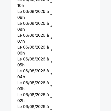
10h
Le 06/08/2026 à
09h
Le 06/08/2026 à
08h
Le 06/08/2026 à
07h
Le 06/08/2026 à
06h
Le 06/08/2026 à
05h
Le 06/08/2026 à
04h
Le 06/08/2026 à
03h
Le 06/08/2026 à
02h
Le 06/08/2026 à