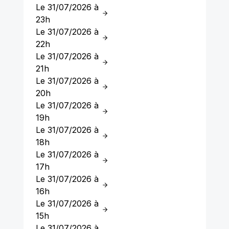
Le 31/07/2026 à
23h
Le 31/07/2026 à
22h
Le 31/07/2026 à
21h
Le 31/07/2026 à
20h
Le 31/07/2026 à
19h
Le 31/07/2026 à
18h
Le 31/07/2026 à
17h
Le 31/07/2026 à
16h
Le 31/07/2026 à
15h
Le 31/07/2026 à