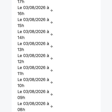
17h
Le 03/08/2026 à
16h
Le 03/08/2026 à
15h
Le 03/08/2026 à
14h
Le 03/08/2026 à
13h
Le 03/08/2026 à
12h
Le 03/08/2026 à
11h
Le 03/08/2026 à
10h
Le 03/08/2026 à
09h
Le 03/08/2026 à
08h