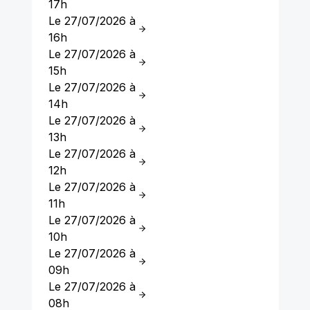
17h
Le 27/07/2026 à
16h
Le 27/07/2026 à
15h
Le 27/07/2026 à
14h
Le 27/07/2026 à
13h
Le 27/07/2026 à
12h
Le 27/07/2026 à
11h
Le 27/07/2026 à
10h
Le 27/07/2026 à
09h
Le 27/07/2026 à
08h