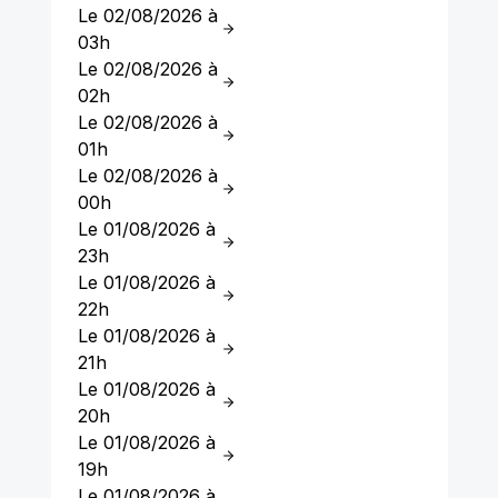
Le 02/08/2026 à
03h
Le 02/08/2026 à
02h
Le 02/08/2026 à
01h
Le 02/08/2026 à
00h
Le 01/08/2026 à
23h
Le 01/08/2026 à
22h
Le 01/08/2026 à
21h
Le 01/08/2026 à
20h
Le 01/08/2026 à
19h
Le 01/08/2026 à