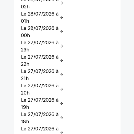
02h
Le 28/07/2026 à
01h
Le 28/07/2026 à
00h
Le 27/07/2026 à
23h
Le 27/07/2026 à
22h
Le 27/07/2026 à
21h
Le 27/07/2026 à
20h
Le 27/07/2026 à
19h
Le 27/07/2026 à
18h
Le 27/07/2026 à