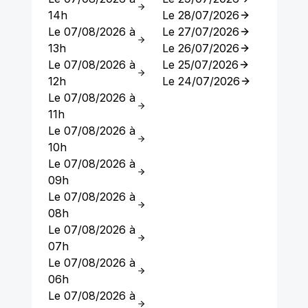
14h
Le 28/07/2026
Le 07/08/2026 à
Le 27/07/2026
13h
Le 26/07/2026
Le 07/08/2026 à
Le 25/07/2026
12h
Le 24/07/2026
Le 07/08/2026 à
11h
Le 07/08/2026 à
10h
Le 07/08/2026 à
09h
Le 07/08/2026 à
08h
Le 07/08/2026 à
07h
Le 07/08/2026 à
06h
Le 07/08/2026 à