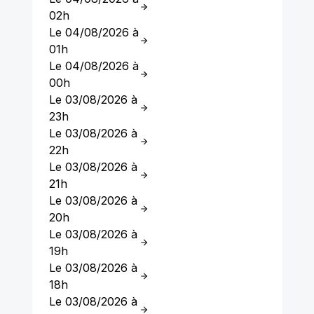
02h
Le 04/08/2026 à
01h
Le 04/08/2026 à
00h
Le 03/08/2026 à
23h
Le 03/08/2026 à
22h
Le 03/08/2026 à
21h
Le 03/08/2026 à
20h
Le 03/08/2026 à
19h
Le 03/08/2026 à
18h
Le 03/08/2026 à