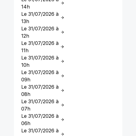
14h
Le 31/07/2026 à
13h
Le 31/07/2026 à
12h
Le 31/07/2026 à
11h
Le 31/07/2026 à
10h
Le 31/07/2026 à
09h
Le 31/07/2026 à
08h
Le 31/07/2026 à
07h
Le 31/07/2026 à
06h
Le 31/07/2026 à