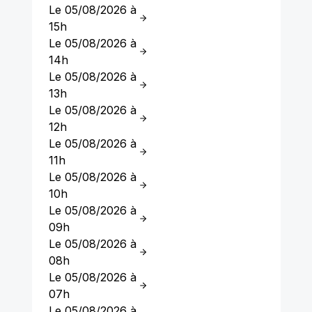
Le 05/08/2026 à
15h
Le 05/08/2026 à
14h
Le 05/08/2026 à
13h
Le 05/08/2026 à
12h
Le 05/08/2026 à
11h
Le 05/08/2026 à
10h
Le 05/08/2026 à
09h
Le 05/08/2026 à
08h
Le 05/08/2026 à
07h
Le 05/08/2026 à