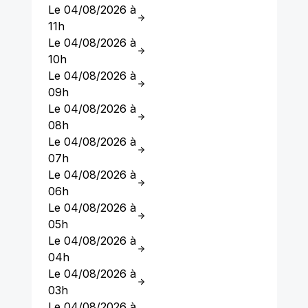
Le 04/08/2026 à
11h
Le 04/08/2026 à
10h
Le 04/08/2026 à
09h
Le 04/08/2026 à
08h
Le 04/08/2026 à
07h
Le 04/08/2026 à
06h
Le 04/08/2026 à
05h
Le 04/08/2026 à
04h
Le 04/08/2026 à
03h
Le 04/08/2026 à