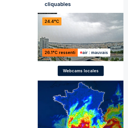
cliquables
24.4°C
26.1°C ressenti
air : mauvais
Webcams locales