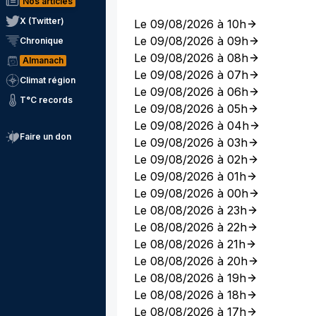
Nos articles
X (Twitter)
Le 09/08/2026 à 10h
Le 09/08/2026 à 09h
Chronique
Le 09/08/2026 à 08h
Almanach
Le 09/08/2026 à 07h
Climat région
Le 09/08/2026 à 06h
T°C records
Le 09/08/2026 à 05h
Le 09/08/2026 à 04h
Faire un don
Le 09/08/2026 à 03h
Le 09/08/2026 à 02h
Le 09/08/2026 à 01h
Le 09/08/2026 à 00h
Le 08/08/2026 à 23h
Le 08/08/2026 à 22h
Le 08/08/2026 à 21h
Le 08/08/2026 à 20h
Le 08/08/2026 à 19h
Le 08/08/2026 à 18h
Le 08/08/2026 à 17h