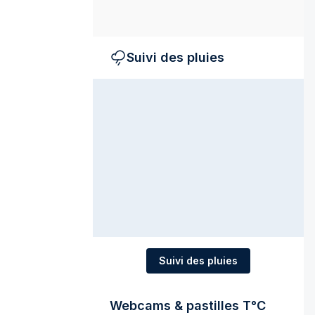
Suivi des pluies
Suivi des pluies
Webcams & pastilles T°C