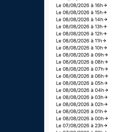
Le 08/08/2026 à 16h
Le 08/08/2026 à 15h
Le 08/08/2026 à 14h
Le 08/08/2026 à 13h
Le 08/08/2026 à 12h
Le 08/08/2026 à 11h
Le 08/08/2026 à 10h
Le 08/08/2026 à 09h
Le 08/08/2026 à 08h
Le 08/08/2026 à 07h
Le 08/08/2026 à 06h
Le 08/08/2026 à 05h
Le 08/08/2026 à 04h
Le 08/08/2026 à 03h
Le 08/08/2026 à 02h
Le 08/08/2026 à 01h
Le 08/08/2026 à 00h
Le 07/08/2026 à 23h