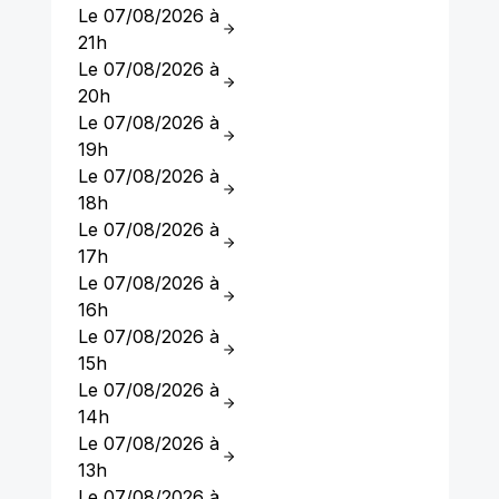
Le 07/08/2026 à
21h
Le 07/08/2026 à
20h
Le 07/08/2026 à
19h
Le 07/08/2026 à
18h
Le 07/08/2026 à
17h
Le 07/08/2026 à
16h
Le 07/08/2026 à
15h
Le 07/08/2026 à
14h
Le 07/08/2026 à
13h
Le 07/08/2026 à