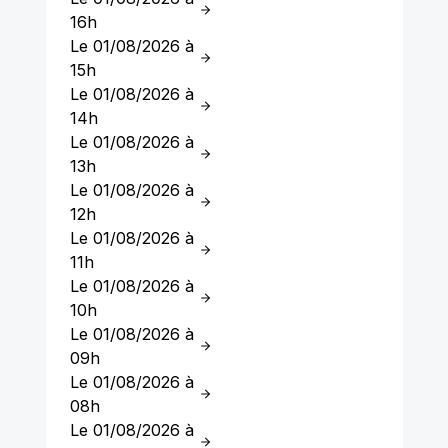
16h
Le 01/08/2026 à
15h
Le 01/08/2026 à
14h
Le 01/08/2026 à
13h
Le 01/08/2026 à
12h
Le 01/08/2026 à
11h
Le 01/08/2026 à
10h
Le 01/08/2026 à
09h
Le 01/08/2026 à
08h
Le 01/08/2026 à