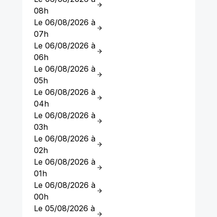
08h
Le 06/08/2026 à
07h
Le 06/08/2026 à
06h
Le 06/08/2026 à
05h
Le 06/08/2026 à
04h
Le 06/08/2026 à
03h
Le 06/08/2026 à
02h
Le 06/08/2026 à
01h
Le 06/08/2026 à
00h
Le 05/08/2026 à