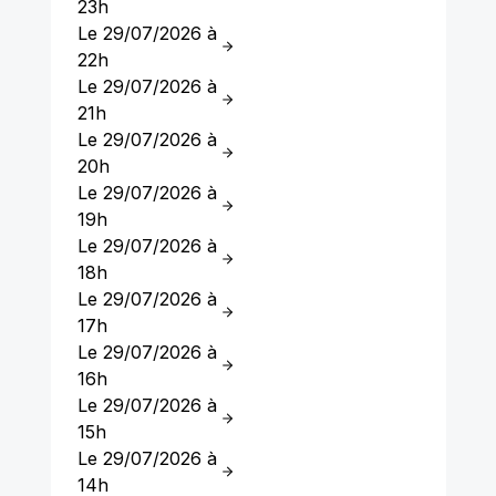
23h
Le 29/07/2026 à
22h
Le 29/07/2026 à
21h
Le 29/07/2026 à
20h
Le 29/07/2026 à
19h
Le 29/07/2026 à
18h
Le 29/07/2026 à
17h
Le 29/07/2026 à
16h
Le 29/07/2026 à
15h
Le 29/07/2026 à
14h