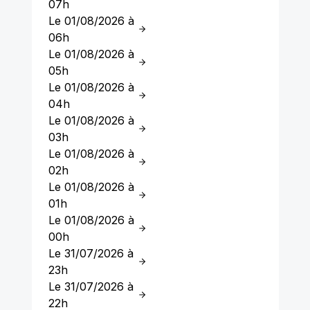
07h
Le 01/08/2026 à
06h
Le 01/08/2026 à
05h
Le 01/08/2026 à
04h
Le 01/08/2026 à
03h
Le 01/08/2026 à
02h
Le 01/08/2026 à
01h
Le 01/08/2026 à
00h
Le 31/07/2026 à
23h
Le 31/07/2026 à
22h