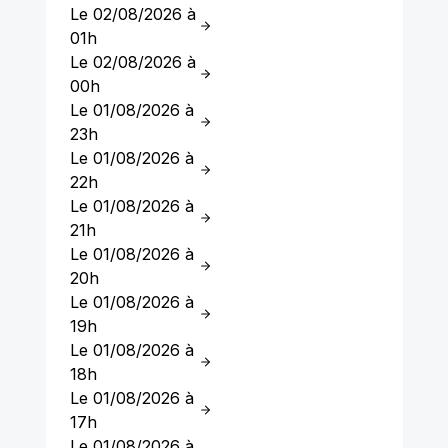
Le 02/08/2026 à
01h
Le 02/08/2026 à
00h
Le 01/08/2026 à
23h
Le 01/08/2026 à
22h
Le 01/08/2026 à
21h
Le 01/08/2026 à
20h
Le 01/08/2026 à
19h
Le 01/08/2026 à
18h
Le 01/08/2026 à
17h
Le 01/08/2026 à