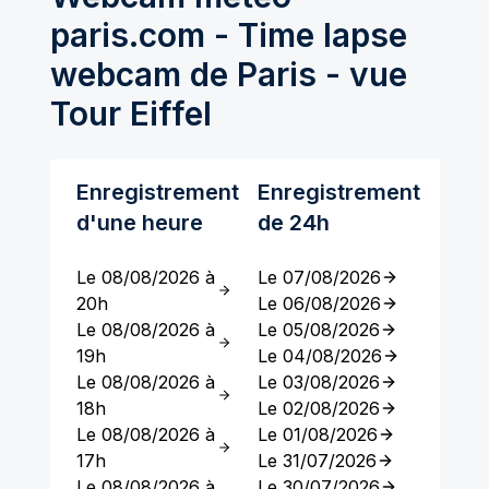
paris.com - Time lapse
webcam de Paris - vue
Tour Eiffel
Enregistrement
Enregistrement
d'une heure
de 24h
Le 08/08/2026 à
Le 07/08/2026
20h
Le 06/08/2026
Le 08/08/2026 à
Le 05/08/2026
19h
Le 04/08/2026
Le 08/08/2026 à
Le 03/08/2026
18h
Le 02/08/2026
Le 08/08/2026 à
Le 01/08/2026
17h
Le 31/07/2026
Le 08/08/2026 à
Le 30/07/2026