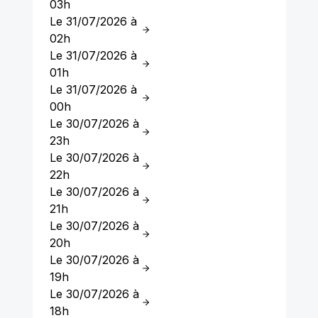
03h
Le 31/07/2026 à
02h
Le 31/07/2026 à
01h
Le 31/07/2026 à
00h
Le 30/07/2026 à
23h
Le 30/07/2026 à
22h
Le 30/07/2026 à
21h
Le 30/07/2026 à
20h
Le 30/07/2026 à
19h
Le 30/07/2026 à
18h