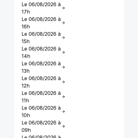
Le 06/08/2026 à
17h
Le 06/08/2026 à
16h
Le 06/08/2026 à
15h
Le 06/08/2026 à
14h
Le 06/08/2026 à
13h
Le 06/08/2026 à
12h
Le 06/08/2026 à
11h
Le 06/08/2026 à
10h
Le 06/08/2026 à
09h
Le 06/08/2026 à