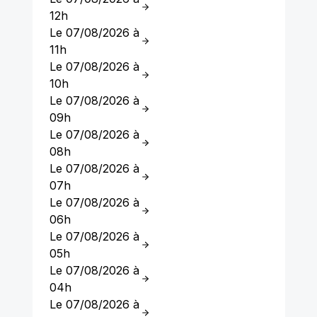
12h
Le 07/08/2026 à
11h
Le 07/08/2026 à
10h
Le 07/08/2026 à
09h
Le 07/08/2026 à
08h
Le 07/08/2026 à
07h
Le 07/08/2026 à
06h
Le 07/08/2026 à
05h
Le 07/08/2026 à
04h
Le 07/08/2026 à