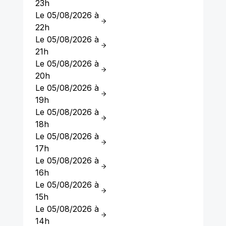
23h
Le 05/08/2026 à
22h
Le 05/08/2026 à
21h
Le 05/08/2026 à
20h
Le 05/08/2026 à
19h
Le 05/08/2026 à
18h
Le 05/08/2026 à
17h
Le 05/08/2026 à
16h
Le 05/08/2026 à
15h
Le 05/08/2026 à
14h